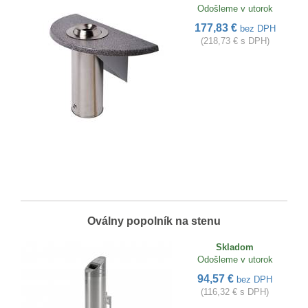
Odošleme v utorok
177,83 €
bez DPH
(218,73 € s DPH)
Oválny popolník na stenu
Skladom
Odošleme v utorok
94,57 €
bez DPH
(116,32 € s DPH)