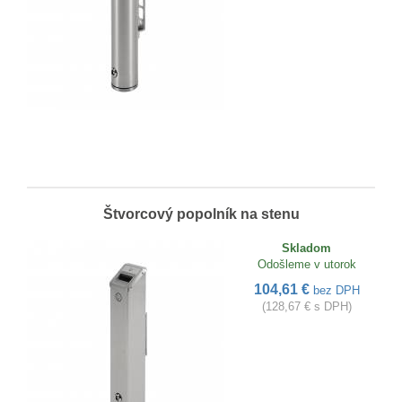
Štvorcový popolník na stenu
Skladom
Odošleme v utorok
104,61 €
bez DPH
(128,67 € s DPH)