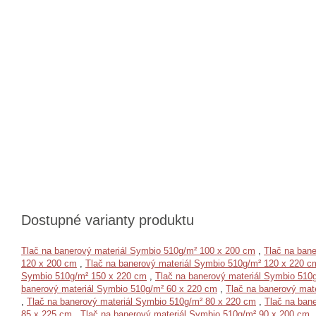
Dostupné varianty produktu
Tlač na banerový materiál Symbio 510g/m² 100 x 200 cm
,
Tlač na ban
120 x 200 cm
,
Tlač na banerový materiál Symbio 510g/m² 120 x 220 c
Symbio 510g/m² 150 x 220 cm
,
Tlač na banerový materiál Symbio 510
banerový materiál Symbio 510g/m² 60 x 220 cm
,
Tlač na banerový mat
,
Tlač na banerový materiál Symbio 510g/m² 80 x 220 cm
,
Tlač na ban
85 x 225 cm
,
Tlač na banerový materiál Symbio 510g/m² 90 x 200 cm