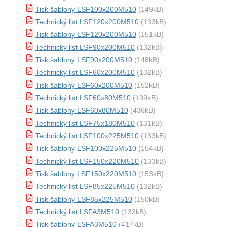
Tisk šablony LSF100x200M510
(149kB)
Technický list LSF120x200M510
(133kB)
Tisk šablony LSF120x200M510
(151kB)
Technický list LSF90x200M510
(132kB)
Tisk šablony LSF90x200M510
(148kB)
Technický list LSF60x200M510
(132kB)
Tisk šablony LSF60x200M510
(152kB)
Technický list LSF60x80M510
(139kB)
Tisk šablony LSF60x80M510
(436kB)
Technický list LSF75x180M510
(131kB)
Technický list LSF100x225M510
(133kB)
Tisk šablony LSF100x225M510
(154kB)
Technický list LSF150x220M510
(133kB)
Tisk šablony LSF150x220M510
(153kB)
Technický list LSF85x225M510
(132kB)
Tisk šablony LSF85x225M510
(150kB)
Technický list LSFA3M510
(132kB)
Tisk šablony LSFA3M510
(417kB)