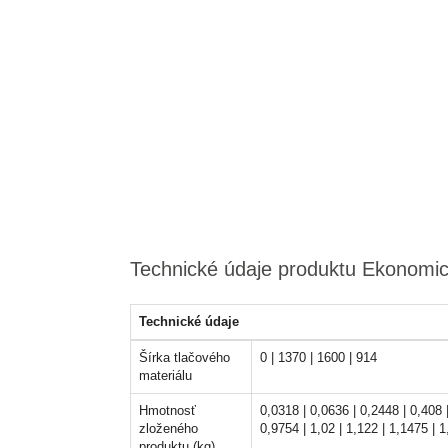
Technické údaje produktu Ekonomi
Technické údaje
Šírka tlačového
0 | 1370 | 1600 | 914
materiálu
Hmotnosť
0,0318 | 0,0636 | 0,2448 | 0,408 |
zloženého
0,9754 | 1,02 | 1,122 | 1,1475 | 1
produktu (kg)