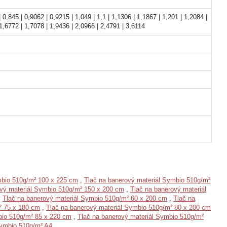
 0,845 | 0,9062 | 0,9215 | 1,049 | 1,1 | 1,1306 | 1,1867 | 1,201 | 1,2084 |
 1,6772 | 1,7078 | 1,9436 | 2,0966 | 2,4791 | 3,6114
mbio 510g/m² 100 x 225 cm
,
Tlač na banerový materiál Symbio 510g/m²
ový materiál Symbio 510g/m² 150 x 200 cm
,
Tlač na banerový materiál
,
Tlač na banerový materiál Symbio 510g/m² 60 x 200 cm
,
Tlač na
² 75 x 180 cm
,
Tlač na banerový materiál Symbio 510g/m² 80 x 200 cm
bio 510g/m² 85 x 220 cm
,
Tlač na banerový materiál Symbio 510g/m²
Symbio 510g/m² A4