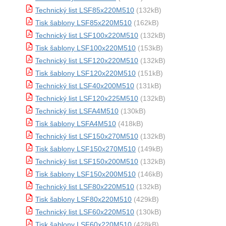
Technický list LSF85x220M510
(132kB)
Tisk šablony LSF85x220M510
(162kB)
Technický list LSF100x220M510
(132kB)
Tisk šablony LSF100x220M510
(153kB)
Technický list LSF120x220M510
(132kB)
Tisk šablony LSF120x220M510
(151kB)
Technický list LSF40x200M510
(131kB)
Technický list LSF120x225M510
(132kB)
Technický list LSFA4M510
(130kB)
Tisk šablony LSFA4M510
(418kB)
Technický list LSF150x270M510
(132kB)
Tisk šablony LSF150x270M510
(149kB)
Technický list LSF150x200M510
(132kB)
Tisk šablony LSF150x200M510
(146kB)
Technický list LSF80x220M510
(132kB)
Tisk šablony LSF80x220M510
(429kB)
Technický list LSF60x220M510
(130kB)
Tisk šablony LSF60x220M510
(428kB)