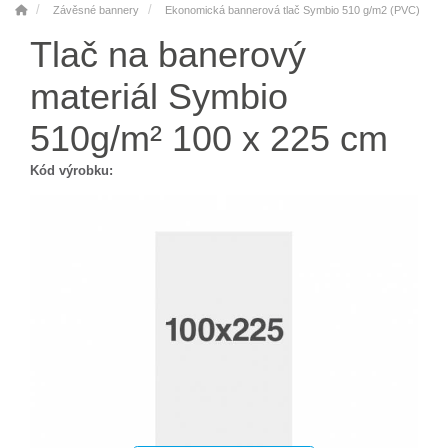
Závěsné bannery
Ekonomická bannerová tlač Symbio 510 g/m2 (PVC)
Tlač na banerový
materiál Symbio
510g/m² 100 x 225 cm
Kód výrobku: