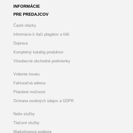
INFORMÁCIE
PRE PREDAJCOV
Časté otázky
Informácie k tlači plagátov a fólií
Doprava
Kompletný katalóg produktov
Všeobecné obchodné podmienky
Vrátenie tovaru
Fakturačná adresa
Platobné možnosti
Ochrana osobných údajov a GDPR
Naše služby
Tlačové služby
Marketingová podpora