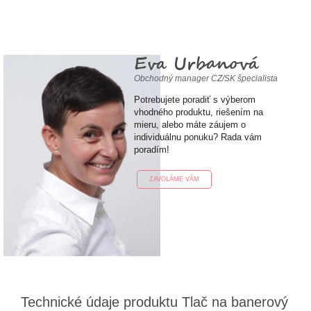
Eva Urbanová
Obchodný manager CZ/SK špecialista
Potrebujete poradiť s výberom
vhodného produktu, riešením na
mieru, alebo máte záujem o
individuálnu ponuku? Rada vám
poradím!
ZAVOLÁME VÁM
Technické údaje produktu Tlač na banerový