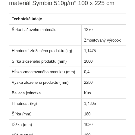
materiál Symbio 510g/m² 100 x 225 cm
Technické údaje
Šírka tlačového materiálu
1370
Zmontovaný výrobok
Hmotnosť zloženého produktu (kg)
1,1475
Šírka zloženého produktu (mm)
1000
Hĺbka zmontovaného produktu (mm)
0,4
Výška zloženého produktu (mm)
2250
Baliaca jednotka
Kus
Hmotnosť (kg)
1,4305
Šírka (mm)
180
Dĺžka (mm)
1030