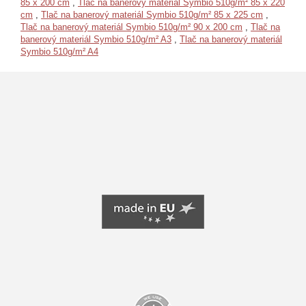
85 x 200 cm
,
Tlač na banerový materiál Symbio 510g/m² 85 x 220
cm
,
Tlač na banerový materiál Symbio 510g/m² 85 x 225 cm
,
Tlač na banerový materiál Symbio 510g/m² 90 x 200 cm
,
Tlač na
banerový materiál Symbio 510g/m² A3
,
Tlač na banerový materiál
Symbio 510g/m² A4