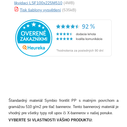
likvidaci LSF100x225M510
(4MB)
Tisk šablony vysvětlení
(535kB)
Štandardný materiál Symbio frontlit PP s matným povrchom a
gramážou 510 g/m2 pre tlač bannerov. Tento bannerový materiál je
vhodný pre všetky typy roll upov či X-bannerov v našej ponuke.
VYBERTE SI VLASTNOSTI VÁŠHO PRODUKTU: