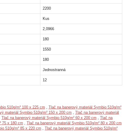
2200
Kus
2,0966
180
1550
180
Jednostranná
12
mbio 510g/m² 100 x 225 cm
,
Tlač na banerový materiál Symbio 510g/m²
ový materiál Symbio 510g/m² 150 x 200 cm
,
Tlač na banerový materiál
,
Tlač na banerový materiál Symbio 510g/m² 60 x 200 cm
,
Tlač na
² 75 x 180 cm
,
Tlač na banerový materiál Symbio 510g/m² 80 x 200 cm
bio 510g/m² 85 x 220 cm
,
Tlač na banerový materiál Symbio 510g/m²