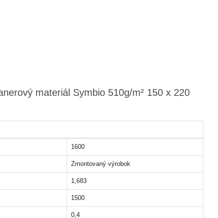
banerový materiál Symbio 510g/m² 150 x 220
1600
Zmontovaný výrobok
1,683
1500
0,4