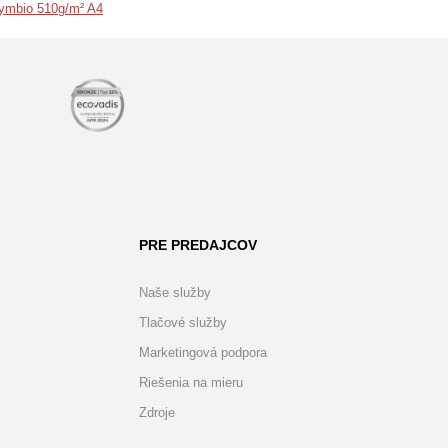
Symbio 510g/m² A4
PRE PREDAJCOV
Naše služby
Tlačové služby
Marketingová podpora
Riešenia na mieru
Zdroje