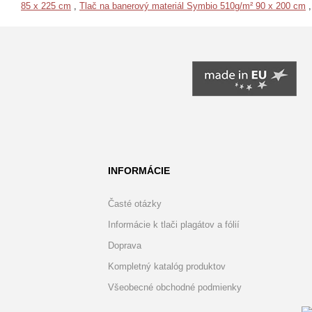
85 x 225 cm
,
Tlač na banerový materiál Symbio 510g/m² 90 x 200 cm
INFORMÁCIE
Časté otázky
Informácie k tlači plagátov a fólií
Doprava
Kompletný katalóg produktov
Všeobecné obchodné podmienky