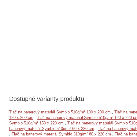
Dostupné varianty produktu
Tlač na banerový materiál Symbio 510g/m² 100 x 200 cm
,
Tlač na ban
120 x 200 cm
,
Tlač na banerový materiál Symbio 510g/m² 120 x 220 c
Symbio 510g/m² 150 x 220 cm
,
Tlač na banerový materiál Symbio 510
banerový materiál Symbio 510g/m² 60 x 220 cm
,
Tlač na banerový mat
,
Tlač na banerový materiál Symbio 510g/m² 80 x 220 cm
,
Tlač na ban