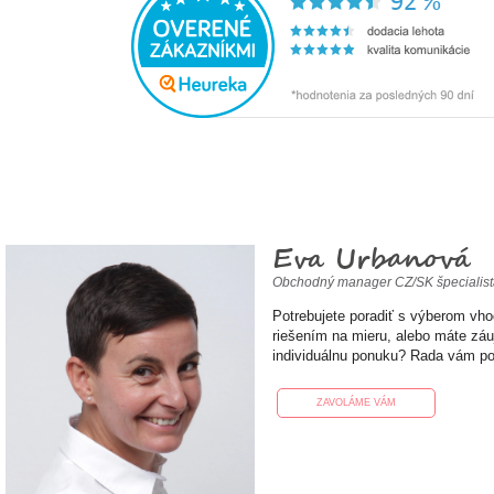
Eva Urbanová
Obchodný manager CZ/SK špecialis
Potrebujete poradiť s výberom vh
riešením na mieru, alebo máte zá
individuálnu ponuku? Rada vám p
ZAVOLÁME VÁM