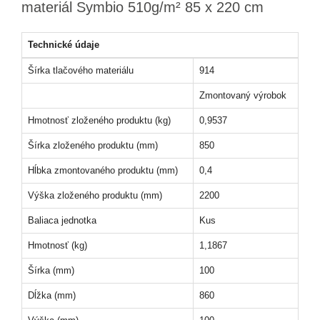
materiál Symbio 510g/m² 85 x 220 cm
Technické údaje
Šírka tlačového materiálu
914
Zmontovaný výrobok
Hmotnosť zloženého produktu (kg)
0,9537
Šírka zloženého produktu (mm)
850
Hĺbka zmontovaného produktu (mm)
0,4
Výška zloženého produktu (mm)
2200
Baliaca jednotka
Kus
Hmotnosť (kg)
1,1867
Šírka (mm)
100
Dĺžka (mm)
860