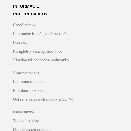
INFORMÁCIE
PRE PREDAJCOV
Časté otázky
Informácie k tlači plagátov a fólií
Doprava
Kompletný katalóg produktov
Všeobecné obchodné podmienky
Vrátenie tovaru
Fakturačná adresa
Platobné možnosti
Ochrana osobných údajov a GDPR
Naše služby
Tlačové služby
Marketingová podpora