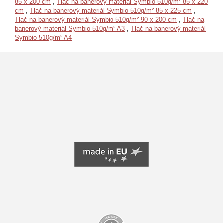
85 x 200 cm
,
Tlač na banerový materiál Symbio 510g/m² 85 x 220
cm
,
Tlač na banerový materiál Symbio 510g/m² 85 x 225 cm
,
Tlač na banerový materiál Symbio 510g/m² 90 x 200 cm
,
Tlač na
banerový materiál Symbio 510g/m² A3
,
Tlač na banerový materiál
Symbio 510g/m² A4