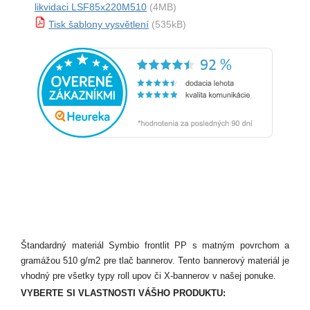
likvidaci LSF85x220M510
(4MB)
Tisk šablony vysvětlení
(535kB)
Štandardný materiál Symbio frontlit PP s matným povrchom a
gramážou 510 g/m2 pre tlač bannerov. Tento bannerový materiál je
vhodný pre všetky typy roll upov či X-bannerov v našej ponuke.
VYBERTE SI VLASTNOSTI VÁŠHO PRODUKTU: