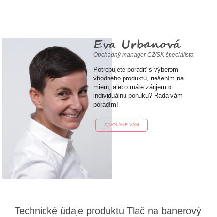
Eva Urbanová
Obchodný manager CZ/SK špecialista
Potrebujete poradiť s výberom
vhodného produktu, riešením na
mieru, alebo máte záujem o
individuálnu ponuku? Rada vám
poradím!
ZAVOLÁME VÁM
Technické údaje produktu Tlač na banerový