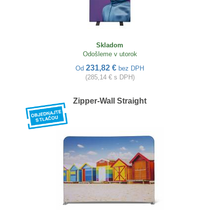
Skladom
Odošleme v utorok
231,82 €
Od
bez DPH
(285,14 € s DPH)
Zipper-Wall Straight