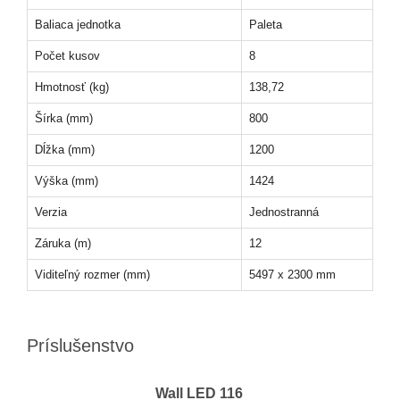
Baliaca jednotka
Paleta
Počet kusov
8
Hmotnosť (kg)
138,72
Šírka (mm)
800
Dĺžka (mm)
1200
Výška (mm)
1424
Verzia
Jednostranná
Záruka (m)
12
Viditeľný rozmer (mm)
5497 x 2300 mm
Príslušenstvo
Wall LED 116