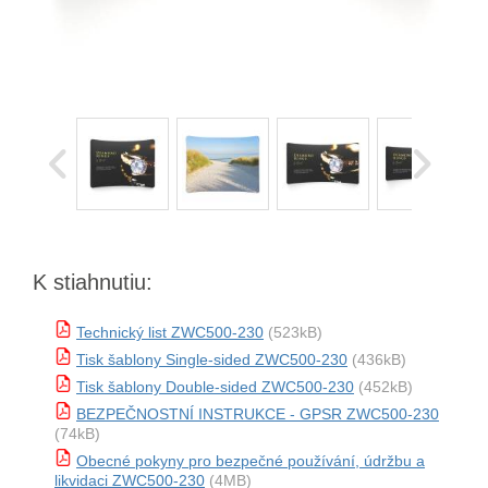
K stiahnutiu:
Technický list ZWC500-230
(523kB)
Tisk šablony Single-sided ZWC500-230
(436kB)
Tisk šablony Double-sided ZWC500-230
(452kB)
BEZPEČNOSTNÍ INSTRUKCE - GPSR ZWC500-230
(74kB)
Obecné pokyny pro bezpečné používání, údržbu a
likvidaci ZWC500-230
(4MB)