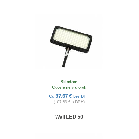
Skladom
Odošleme v utorok
87,67 €
Od
bez DPH
(107,83 € s DPH)
Wall LED 50