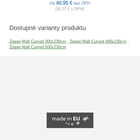
40,95 €
Od
bez DPH
(50,37 € s DPH)
Dostupné varianty produktu
Zipper-Wall Curved 300x230cm
,
Zipper-Wall Curved 400x230cm
,
Zipper-Wall Curved 500x230cm