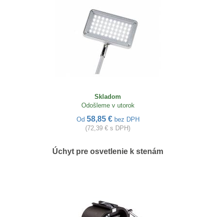
Skladom
Odošleme v utorok
58,85 €
Od
bez DPH
(72,39 € s DPH)
Úchyt pre osvetlenie k stenám