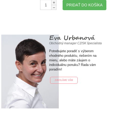
Množstvo:
PRIDAŤ DO KOŠÍKA
Eva Urbanová
Obchodný manager CZ/SK špecialista
Potrebujete poradiť s výberom
vhodného produktu, riešením na
mieru, alebo máte záujem o
individuálnu ponuku? Rada vám
poradím!
ZAVOLÁME VÁM