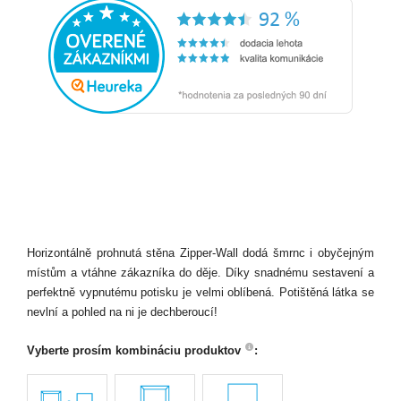
Horizontálně prohnutá stěna Zipper-Wall dodá šmrnc i obyčejným
místům a vtáhne zákazníka do děje. Díky snadnému sestavení a
perfektně vypnutému potisku je velmi oblíbená. Potištěná látka se
nevlní a pohled na ni je dechberoucí!
Vyberte prosím kombináciu produktov
: