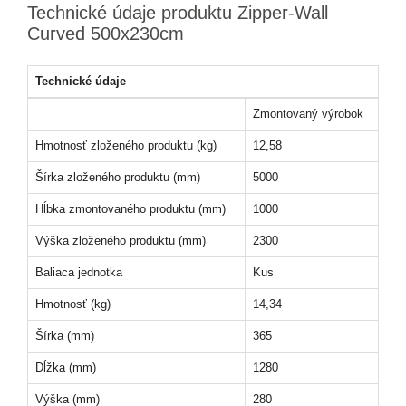
Technické údaje produktu Zipper-Wall
Curved 500x230cm
Technické údaje
Zmontovaný výrobok
Hmotnosť zloženého produktu (kg)
12,58
Šírka zloženého produktu (mm)
5000
Hĺbka zmontovaného produktu (mm)
1000
Výška zloženého produktu (mm)
2300
Baliaca jednotka
Kus
Hmotnosť (kg)
14,34
Šírka (mm)
365
Dĺžka (mm)
1280
Výška (mm)
280