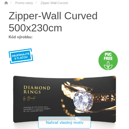
Promo steny
Zipper-Wall Curved
Zipper-Wall Curved
500x230cm
Kód výrobku:
Nahrať vlastný motív