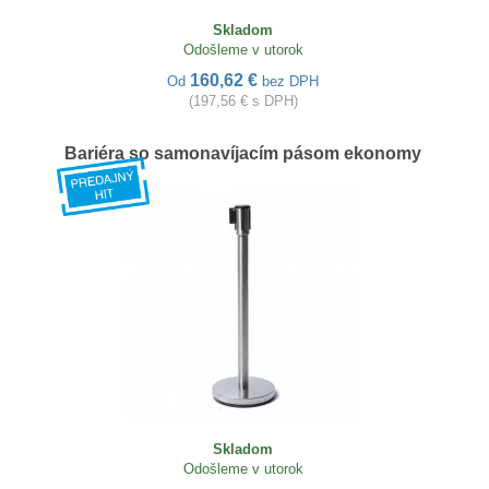
Skladom
Odošleme v utorok
160,62 €
Od
bez DPH
(197,56 € s DPH)
Bariéra so samonavíjacím pásom ekonomy
Skladom
Odošleme v utorok