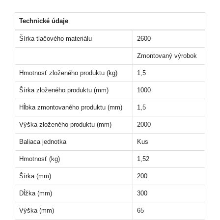
Technické údaje
Šírka tlačového materiálu
2600
Zmontovaný výrobok
Hmotnosť zloženého produktu (kg)
1,5
Šírka zloženého produktu (mm)
1000
Hĺbka zmontovaného produktu (mm)
1,5
Výška zloženého produktu (mm)
2000
Baliaca jednotka
Kus
Hmotnosť (kg)
1,52
Šírka (mm)
200
Dĺžka (mm)
300
Výška (mm)
65