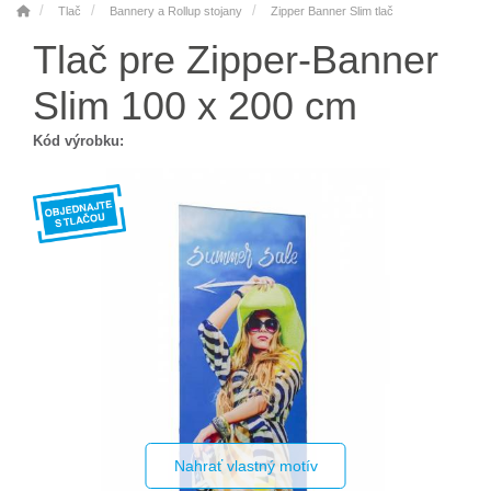
Tlač
Bannery a Rollup stojany
Zipper Banner Slim tlač
Tlač pre Zipper-Banner
Slim 100 x 200 cm
Kód výrobku:
Nahrať vlastný motív