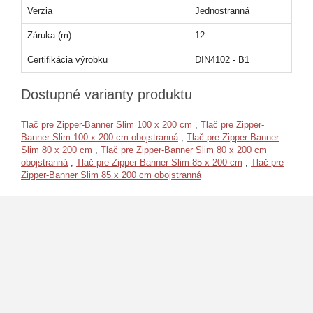
Verzia
Jednostranná
Záruka (m)
12
Certifikácia výrobku
DIN4102 - B1
Dostupné varianty produktu
Tlač pre Zipper-Banner Slim 100 x 200 cm
,
Tlač pre Zipper-
Banner Slim 100 x 200 cm obojstranná
,
Tlač pre Zipper-Banner
Slim 80 x 200 cm
,
Tlač pre Zipper-Banner Slim 80 x 200 cm
obojstranná
,
Tlač pre Zipper-Banner Slim 85 x 200 cm
,
Tlač pre
Zipper-Banner Slim 85 x 200 cm obojstranná