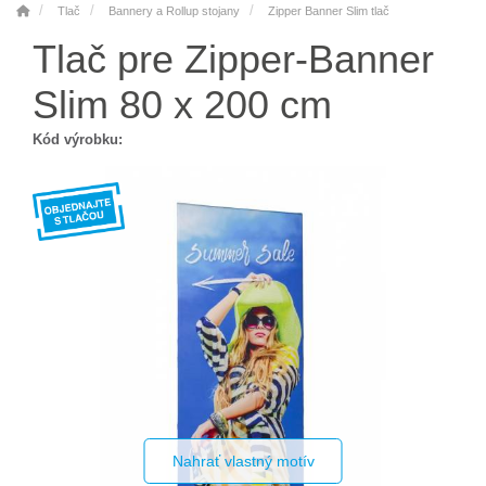
Tlač
Bannery a Rollup stojany
Zipper Banner Slim tlač
Tlač pre Zipper-Banner
Slim 80 x 200 cm
Kód výrobku:
Nahrať vlastný motív