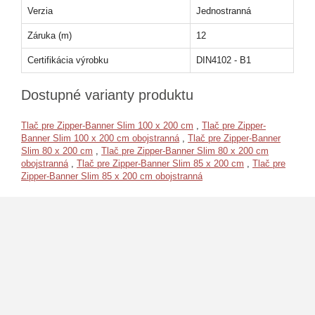
Verzia
Jednostranná
Záruka (m)
12
Certifikácia výrobku
DIN4102 - B1
Dostupné varianty produktu
Tlač pre Zipper-Banner Slim 100 x 200 cm
,
Tlač pre Zipper-
Banner Slim 100 x 200 cm obojstranná
,
Tlač pre Zipper-Banner
Slim 80 x 200 cm
,
Tlač pre Zipper-Banner Slim 80 x 200 cm
obojstranná
,
Tlač pre Zipper-Banner Slim 85 x 200 cm
,
Tlač pre
Zipper-Banner Slim 85 x 200 cm obojstranná