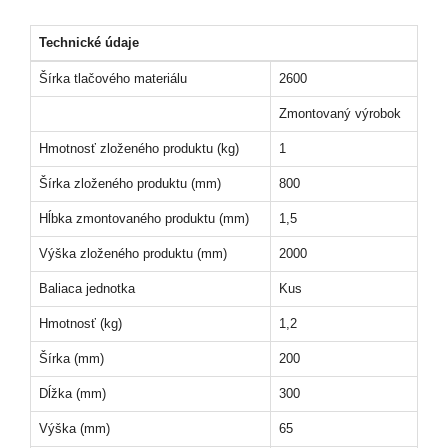
Technické údaje
Šírka tlačového materiálu
2600
Zmontovaný výrobok
Hmotnosť zloženého produktu (kg)
1
Šírka zloženého produktu (mm)
800
Hĺbka zmontovaného produktu (mm)
1,5
Výška zloženého produktu (mm)
2000
Baliaca jednotka
Kus
Hmotnosť (kg)
1,2
Šírka (mm)
200
Dĺžka (mm)
300
Výška (mm)
65