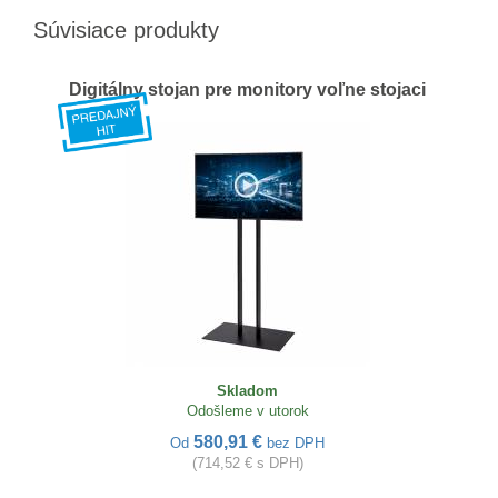
Súvisiace produkty
Digitálny stojan pre monitory voľne stojaci
Skladom
Odošleme v utorok
580,91 €
Od
bez DPH
(714,52 € s DPH)