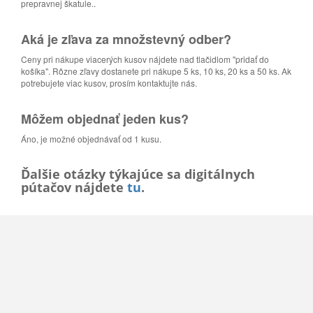
prepravnej škatule..
Aká je zľava za množstevný odber?
Ceny pri nákupe viacerých kusov nájdete nad tlačidlom "pridať do
košíka". Rôzne zľavy dostanete pri nákupe 5 ks, 10 ks, 20 ks a 50 ks. Ak
potrebujete viac kusov, prosím kontaktujte nás.
Môžem objednať jeden kus?
Áno, je možné objednávať od 1 kusu.
Ďalšie otázky týkajúce sa digitálnych
pútačov nájdete
tu
.