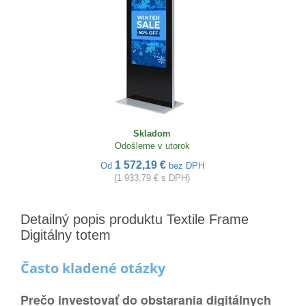
Skladom
Odošleme v utorok
1 572,19 €
Od
bez DPH
(1 933,79 € s DPH)
Detailný popis produktu Textile Frame
Digitálny totem
Často kladené otázky
Prečo investovať do obstarania digitálnych