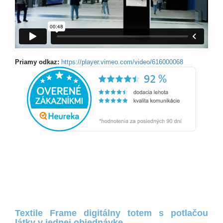
Priamy odkaz:
https://player.vimeo.com/video/616000068
Textile Frame digitálny totem s potlačou
látky v jednej objednávke