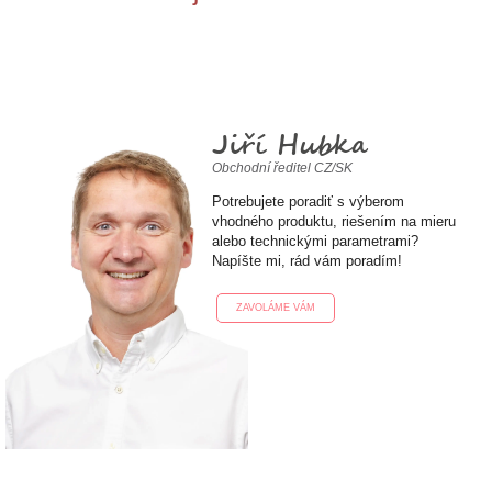
Jiří Hubka
Obchodní ředitel CZ/SK
Potrebujete poradiť s výberom
vhodného produktu, riešením na mieru
alebo technickými parametrami?
Napíšte mi, rád vám poradím!
ZAVOLÁME VÁM