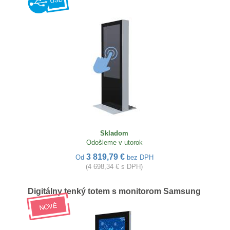
Skladom
Odošleme v utorok
3 819,79 €
Od
bez DPH
(4 698,34 € s DPH)
Digitálny tenký totem s monitorom Samsung