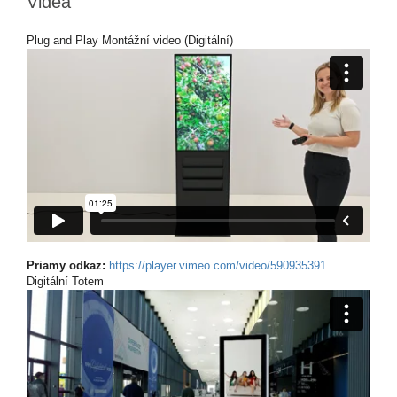
Videá
Plug and Play Montážní video (Digitální)
Priamy odkaz:
https://player.vimeo.com/video/590935391
Digitální Totem