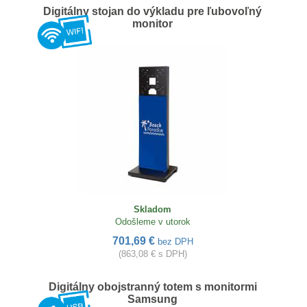
Digitálny stojan do výkladu pre ľubovoľný
monitor
Skladom
Odošleme v utorok
701,69 €
bez DPH
(863,08 € s DPH)
Digitálny obojstranný totem s monitormi
Samsung