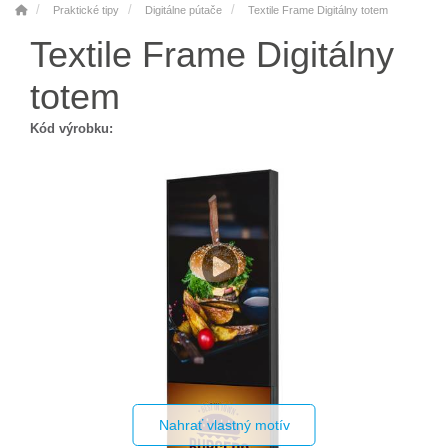
Praktické tipy
Digitálne pútače
Textile Frame Digitálny totem
Textile Frame Digitálny
totem
Kód výrobku:
Nahrať vlastný motív