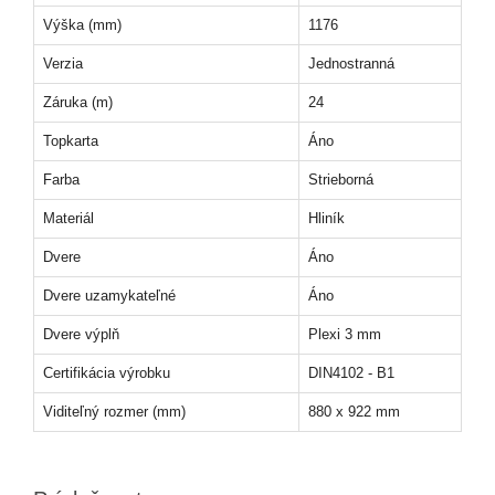
Výška (mm)
1176
Verzia
Jednostranná
Záruka (m)
24
Topkarta
Áno
Farba
Strieborná
Materiál
Hliník
Dvere
Áno
Dvere uzamykateľné
Áno
Dvere výplň
Plexi 3 mm
Certifikácia výrobku
DIN4102 - B1
Viditeľný rozmer (mm)
880 x 922 mm