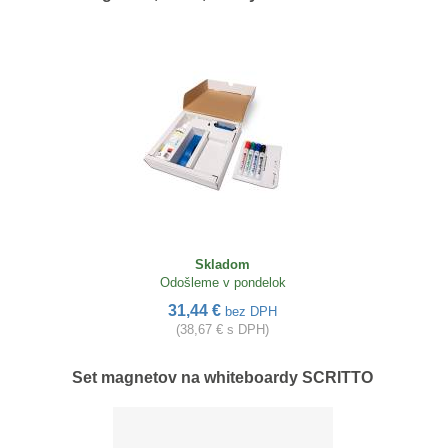
Skladom
Odošleme v pondelok
31,44 €
bez DPH
(38,67 € s DPH)
Set magnetov na whiteboardy SCRITTO