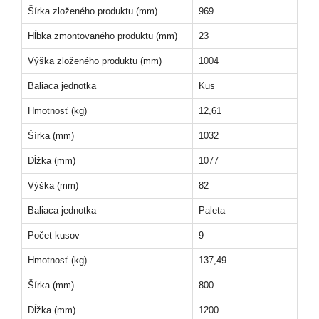
Šírka zloženého produktu (mm)
969
Hĺbka zmontovaného produktu (mm)
23
Výška zloženého produktu (mm)
1004
Baliaca jednotka
Kus
Hmotnosť (kg)
12,61
Šírka (mm)
1032
Dĺžka (mm)
1077
Výška (mm)
82
Baliaca jednotka
Paleta
Počet kusov
9
Hmotnosť (kg)
137,49
Šírka (mm)
800
Dĺžka (mm)
1200