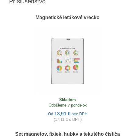
Príslušenstvo
Magnetické letákové vrecko
Skladom
Odošleme v pondelok
13,91 €
Od
bez DPH
(17,11 € s DPH)
Set magnetov, fixiek, hubky a tekutého čističa