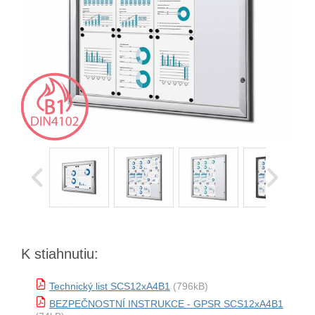
K stiahnutiu:
Technický list SCS12xA4B1
(796kB)
BEZPEČNOSTNÍ INSTRUKCE - GPSR SCS12xA4B1