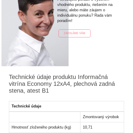
vhodného produktu, riešením na
mieru, alebo máte záujem o
individuálnu ponuku? Rada vám
poradím!
ZAVOLÁME VÁM
Technické údaje produktu Informačná
vitrína Economy 12xA4, plechová zadná
stena, atest B1
Technické údaje
Zmontovaný výrobok
Hmotnosť zloženého produktu (kg)
10,71