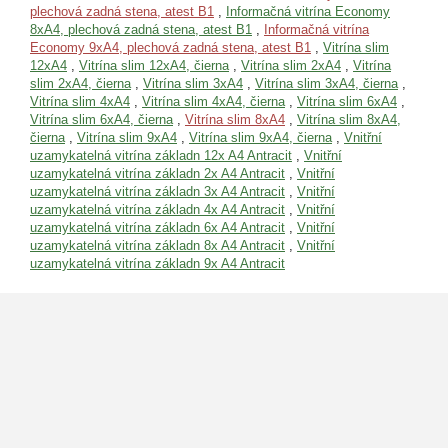
plechová zadná stena, atest B1
,
Informačná vitrína Economy
8xA4, plechová zadná stena, atest B1
,
Informačná vitrína
Economy 9xA4, plechová zadná stena, atest B1
,
Vitrína slim
12xA4
,
Vitrína slim 12xA4, čierna
,
Vitrína slim 2xA4
,
Vitrína
slim 2xA4, čierna
,
Vitrína slim 3xA4
,
Vitrína slim 3xA4, čierna
,
Vitrína slim 4xA4
,
Vitrína slim 4xA4, čierna
,
Vitrína slim 6xA4
,
Vitrína slim 6xA4, čierna
,
Vitrína slim 8xA4
,
Vitrína slim 8xA4,
čierna
,
Vitrína slim 9xA4
,
Vitrína slim 9xA4, čierna
,
Vnitřní
uzamykatelná vitrína základn 12x A4 Antracit
,
Vnitřní
uzamykatelná vitrína základn 2x A4 Antracit
,
Vnitřní
uzamykatelná vitrína základn 3x A4 Antracit
,
Vnitřní
uzamykatelná vitrína základn 4x A4 Antracit
,
Vnitřní
uzamykatelná vitrína základn 6x A4 Antracit
,
Vnitřní
uzamykatelná vitrína základn 8x A4 Antracit
,
Vnitřní
uzamykatelná vitrína základn 9x A4 Antracit