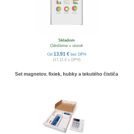
Skladom
Odošleme v utorok
13,91 €
Od
bez DPH
(17,11 € s DPH)
Set magnetov, fixiek, hubky a tekutého čističa