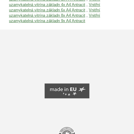
uzamykatelná vitrína základn 4x A4 Antracit
,
Vnitřní
uzamykatelná vitrína základn 6x A4 Antracit
,
Vnitřní
uzamykatelná vitrína základn 8x A4 Antracit
,
Vnitřní
uzamykatelná vitrína základn 9x A4 Antracit