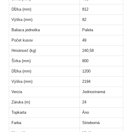
Dĺžka (mm)
812
Výška (mm)
82
Baliaca jednotka
Paleta
Počet kusov
49
Hmotnosť (kg)
240,58
Šírka (mm)
800
Dĺžka (mm)
1200
Výška (mm)
2194
Verzia
Jednostranná
Záruka (m)
24
Topkarta
Áno
Farba
Strieborná