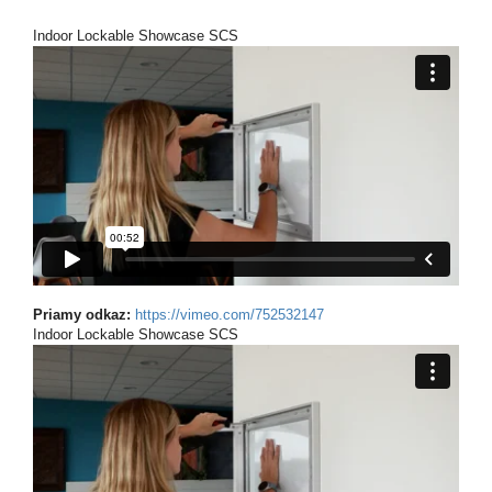
Indoor Lockable Showcase SCS
Priamy odkaz:
https://vimeo.com/752532147
Indoor Lockable Showcase SCS