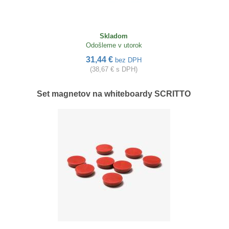
Skladom
Odošleme v utorok
31,44 €
bez DPH
(38,67 € s DPH)
Set magnetov na whiteboardy SCRITTO