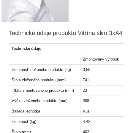
Technické údaje produktu Vitrína slim 3xA4
Technické údaje
Zmontovaný výrobok
Hmotnosť zloženého produktu (kg)
3,58
Šírka zloženého produktu (mm)
741
Hĺbka zmontovaného produktu (mm)
23
Výška zloženého produktu (mm)
388
Baliaca jednotka
Kus
Hmotnosť (kg)
4,42
Šírka (mm)
462