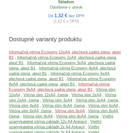
Skladom
Odošleme v utorok
1,32 €
Od
bez DPH
(1,62 € s DPH)
Dostupné varianty produktu
Informačná vitrína Economy 12xA4, plechová zadná stena, atest
B1
,
Informačná vitrína Economy 2xA4, plechová zadná stena,
atest B1
,
Informačná vitrína Economy 3xA4, plechová zadná
stena, atest B1
,
Informačná vitrína Economy 4xA4, plechová
zadná stena, atest B1
,
Informačná vitrína Economy 6xA4,
plechová zadná stena, atest B1
,
Informačná vitrína Economy
8xA4, plechová zadná stena, atest B1
,
Informačná vitrína
Economy 9xA4, plechová zadná stena, atest B1
,
Vitrína slim
12xA4
,
Vitrína slim 12xA4, čierna
,
Vitrína slim 2xA4
,
Vitrína
slim 2xA4, čierna
,
Vitrína slim 3xA4
,
Vitrína slim 3xA4, čierna
,
Vitrína slim 4xA4
,
Vitrína slim 4xA4, čierna
,
Vitrína slim 6xA4
,
Vitrína slim 6xA4, čierna
,
Vitrína slim 8xA4
,
Vitrína slim 8xA4,
čierna
,
Vitrína slim 9xA4
,
Vitrína slim 9xA4, čierna
,
Vnitřní
uzamykatelná vitrína základn 12x A4 Antracit
,
Vnitřní
uzamykatelná vitrína základn 2x A4 Antracit
,
Vnitřní
uzamykatelná vitrína základn 3x A4 Antracit
,
Vnitřní