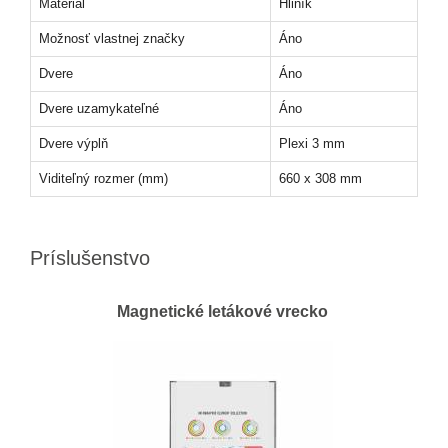
Materiál
Hliník
Možnosť vlastnej značky
Áno
Dvere
Áno
Dvere uzamykateľné
Áno
Dvere výplň
Plexi 3 mm
Viditeľný rozmer (mm)
660 x 308 mm
Príslušenstvo
Magnetické letákové vrecko