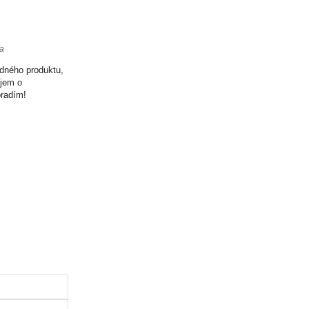
ta
odného produktu,
ujem o
oradím!