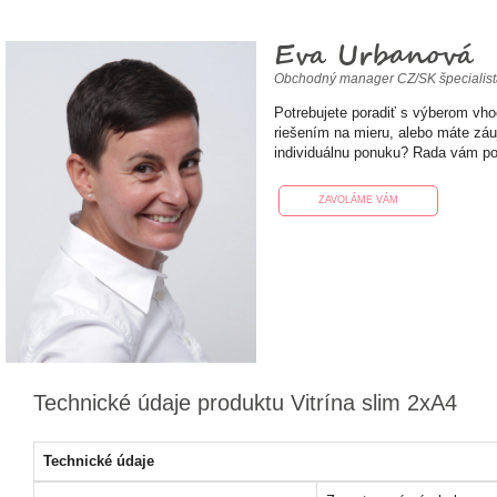
Eva Urbanová
Obchodný manager CZ/SK špecialis
Potrebujete poradiť s výberom vh
riešením na mieru, alebo máte zá
individuálnu ponuku? Rada vám p
ZAVOLÁME VÁM
Technické údaje produktu Vitrína slim 2xA4
Technické údaje