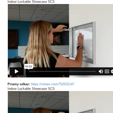
Indoor Lockable Showcase SCS
Priamy odkaz:
https://vimeo.com/752532147
Indoor Lockable Showcase SCS