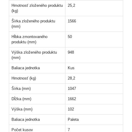
Hmotnosť zloženého produktu
25,2
(kg)
Šírka zloženého produktu
1566
(mm)
Hĺbka zmontovaného
50
produktu (mm)
Výška zloženého produktu
948
(mm)
Baliaca jednotka
Kus
Hmotnosť (kg)
28,2
Šírka (mm)
1047
Dĺžka (mm)
1662
Výška (mm)
102
Baliaca jednotka
Paleta
Počet kusov
7