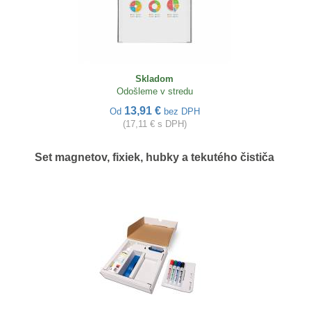
Skladom
Odošleme v stredu
13,91 €
Od
bez DPH
(17,11 € s DPH)
Set magnetov, fixiek, hubky a tekutého čističa