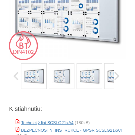
K stiahnutiu:
Technický list SCSLG21xA4
(180kB)
BEZPEČNOSTNÍ INSTRUKCE - GPSR SCSLG21xA4