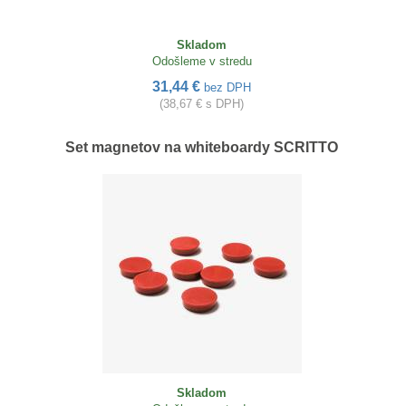
Skladom
Odošleme v stredu
31,44 €
bez DPH
(38,67 € s DPH)
Set magnetov na whiteboardy SCRITTO
Skladom