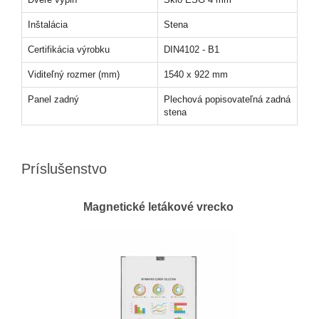
Inštalácia
Stena
Certifikácia výrobku
DIN4102 - B1
Viditeľný rozmer (mm)
1540 x 922 mm
Panel zadný
Plechová popisovateľná zadná
stena
Príslušenstvo
Magnetické letákové vrecko