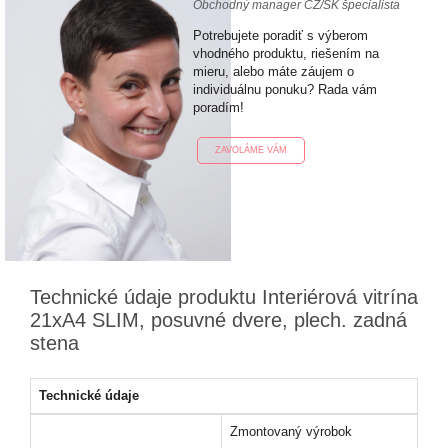
Obchodný manager CZ/SK špecialista
Potrebujete poradiť s výberom
vhodného produktu, riešením na
mieru, alebo máte záujem o
individuálnu ponuku? Rada vám
poradím!
ZAVOLÁME VÁM
Technické údaje produktu Interiérová vitrína
21xA4 SLIM, posuvné dvere, plech. zadná
stena
Technické údaje
Zmontovaný výrobok