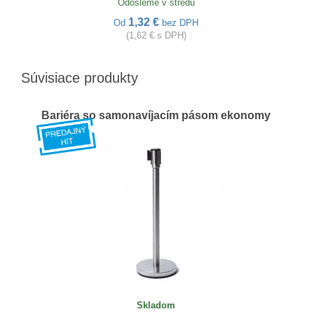
Odošleme v stredu
1,32 €
Od
bez DPH
(1,62 € s DPH)
Súvisiace produkty
Bariéra so samonavíjacím pásom ekonomy
Skladom