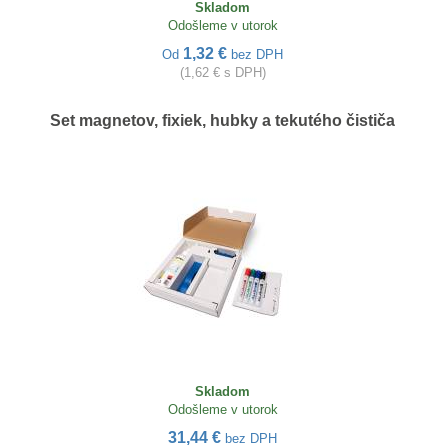
Skladom
Odošleme v utorok
1,32 €
Od
bez DPH
(1,62 € s DPH)
Set magnetov, fixiek, hubky a tekutého čističa
Skladom
Odošleme v utorok
31,44 €
bez DPH