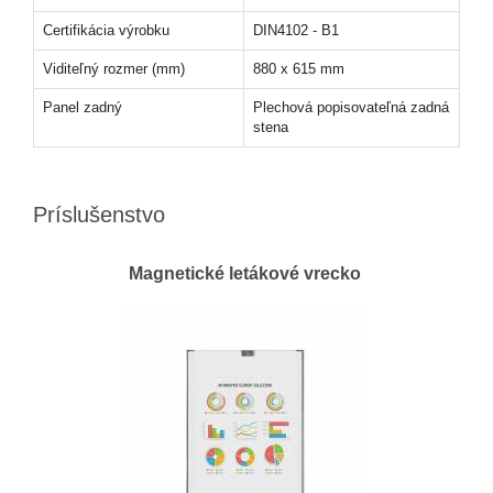
Certifikácia výrobku
DIN4102 - B1
Viditeľný rozmer (mm)
880 x 615 mm
Panel zadný
Plechová popisovateľná zadná
stena
Príslušenstvo
Magnetické letákové vrecko