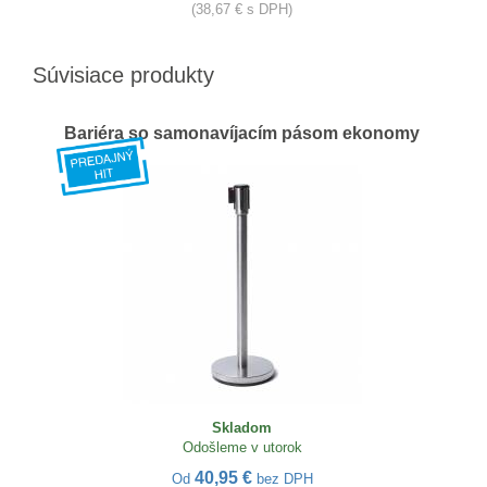
(38,67 € s DPH)
Súvisiace produkty
Bariéra so samonavíjacím pásom ekonomy
Skladom
Odošleme v utorok
40,95 €
Od
bez DPH