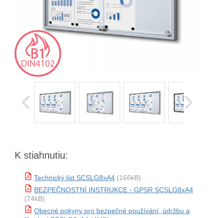
K stiahnutiu:
Technický list SCSLG8xA4
(166kB)
BEZPEČNOSTNÍ INSTRUKCE - GPSR SCSLG8xA4
(74kB)
Obecné pokyny pro bezpečné používání, údržbu a