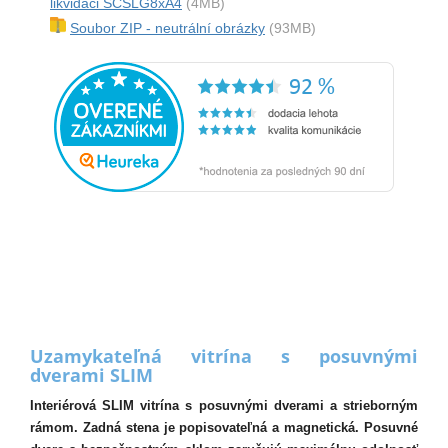
likvidaci SCSLG8xA4
(4MB)
Soubor ZIP - neutrální obrázky
(93MB)
Uzamykateľná vitrína s posuvnými
dverami SLIM
Interiérová SLIM vitrína s posuvnými dverami a strieborným
rámom. Zadná stena je popisovateľná a magnetická. Posuvné