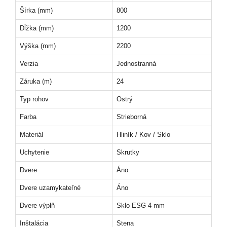
Šírka (mm)
800
Dĺžka (mm)
1200
Výška (mm)
2200
Verzia
Jednostranná
Záruka (m)
24
Typ rohov
Ostrý
Farba
Strieborná
Materiál
Hliník / Kov / Sklo
Uchytenie
Skrutky
Dvere
Áno
Dvere uzamykateľné
Áno
Dvere výplň
Sklo ESG 4 mm
Inštalácia
Stena