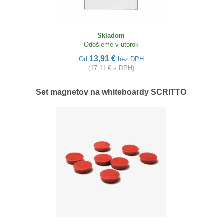
Skladom
Odošleme v utorok
13,91 €
Od
bez DPH
(17,11 € s DPH)
Set magnetov na whiteboardy SCRITTO