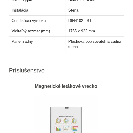
Inštalácia
Stena
Certifikácia výrobku
DIN4102 - B1
Viditeľný rozmer (mm)
1755 x 922 mm
Panel zadný
Plechová popisovateľná zadná
stena
Príslušenstvo
Magnetické letákové vrecko