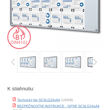
K stiahnutiu:
Technický list SCSLG24xA4
(180kB)
BEZPEČNOSTNÍ INSTRUKCE - GPSR SCSLG24xA4