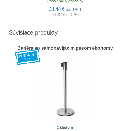
Odošleme v pondelok
31,44 €
bez DPH
(38,67 € s DPH)
Súvisiace produkty
Bariéra so samonavíjacím pásom ekonomy
Skladom