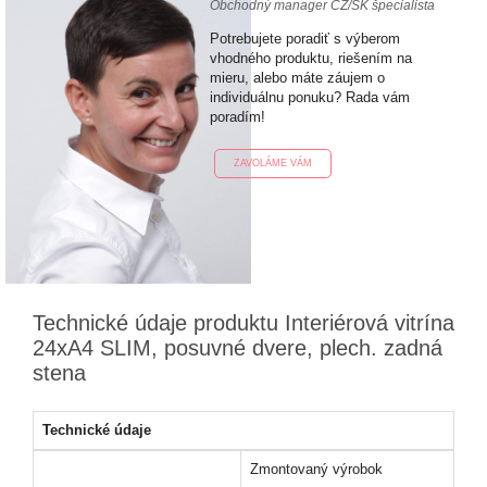
Obchodný manager CZ/SK špecialista
Potrebujete poradiť s výberom
vhodného produktu, riešením na
mieru, alebo máte záujem o
individuálnu ponuku? Rada vám
poradím!
ZAVOLÁME VÁM
Technické údaje produktu Interiérová vitrína
24xA4 SLIM, posuvné dvere, plech. zadná
stena
Technické údaje
Zmontovaný výrobok