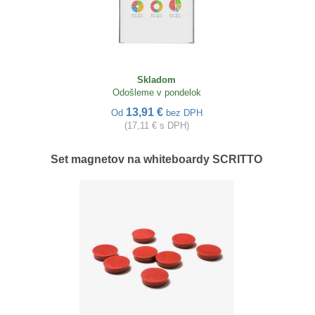
Skladom
Odošleme v pondelok
13,91 €
Od
bez DPH
(17,11 € s DPH)
Set magnetov na whiteboardy SCRITTO