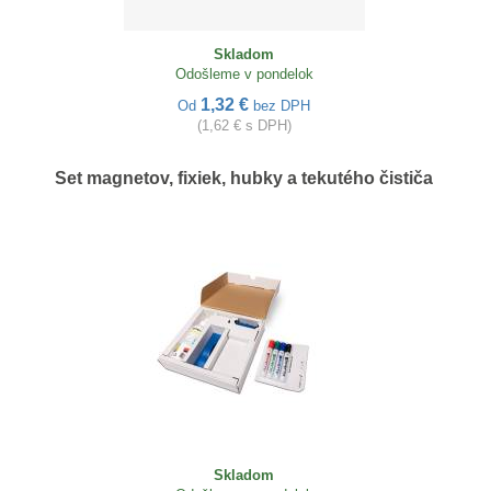
Skladom
Odošleme v pondelok
1,32 €
Od
bez DPH
(1,62 € s DPH)
Set magnetov, fixiek, hubky a tekutého čističa
Skladom