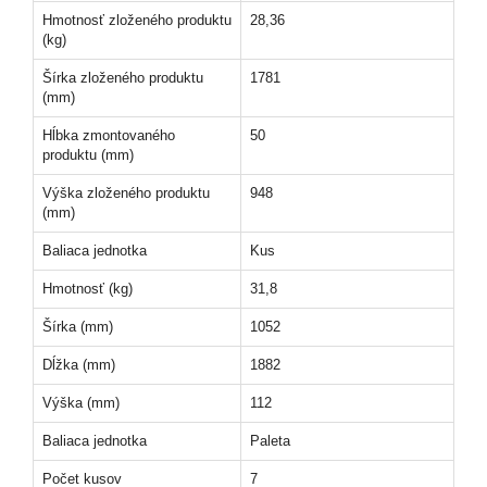
Hmotnosť zloženého produktu
28,36
(kg)
Šírka zloženého produktu
1781
(mm)
Hĺbka zmontovaného
50
produktu (mm)
Výška zloženého produktu
948
(mm)
Baliaca jednotka
Kus
Hmotnosť (kg)
31,8
Šírka (mm)
1052
Dĺžka (mm)
1882
Výška (mm)
112
Baliaca jednotka
Paleta
Počet kusov
7