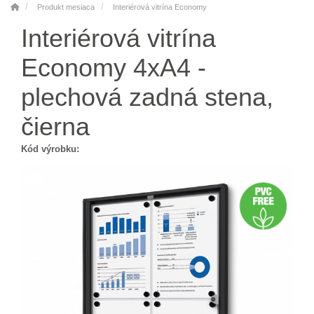
Produkt mesiaca
Interiérová vitrína Economy
Interiérová vitrína
Economy 4xA4 -
plechová zadná stena,
čierna
Kód výrobku: