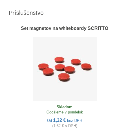
Príslušenstvo
Set magnetov na whiteboardy SCRITTO
Skladom
Odošleme v pondelok
1,32 €
Od
bez DPH
(1,62 € s DPH)