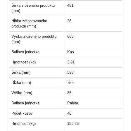
Šírka zloženého produktu
491
(mm)
Hĺbka zmontovaného
26
produktu (mm)
Výška zloženého produktu
655
(mm)
Baliaca jednotka
Kus
Hmotnosť (kg)
3,81
Šírka (mm)
595
Dĺžka (mm)
755
Výška (mm)
85
Baliaca jednotka
Paleta
Počet kusov
46
Hmotnosť (kg)
199,26