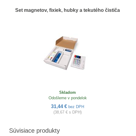
Set magnetov, fixiek, hubky a tekutého čističa
Skladom
Odošleme v pondelok
31,44 €
bez DPH
(38,67 € s DPH)
Súvisiace produkty