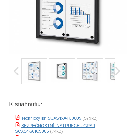
K stiahnutiu:
Technický list SCXS4xA4C9005
(579kB)
BEZPEČNOSTNÍ INSTRUKCE - GPSR
SCXS4xA4C9005
(74kB)