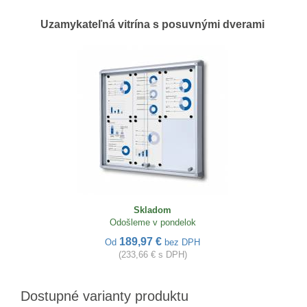
Uzamykateľná vitrína s posuvnými dverami
Skladom
Odošleme v pondelok
189,97 €
Od
bez DPH
(233,66 € s DPH)
Dostupné varianty produktu