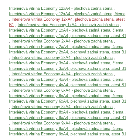
Interiérová vitrína Economy 12xA4 - plechová zadná stena
,
Interiérová vitrína Economy 12xA4 - plechová zadná stena, čierna
,
Interiérová vitrína Economy 12xA4, plechová zadná stena, atest
B1
,
Interiérová vitrína Economy 1xA4 - plechová zadná stena
,
Interiérová vitrína Economy 1xA4 - plechová zadná stena, čierna
,
Interiérová vitrína Economy 1xA4, plechová zadná stena, atest B1
,
Interiérová vitrína Economy 2xA4 - plechová zadná stena
,
Interiérová vitrína Economy 2xA4 - plechová zadná stena, čierna
,
Interiérová vitrína Economy 2xA4, plechová zadná stena, atest B1
,
Interiérová vitrína Economy 3xA4 - plechová zadná stena
,
Interiérová vitrína Economy 3xA4 - plechová zadná stena, čierna
,
Interiérová vitrína Economy 3xA4, plechová zadná stena, atest B1
,
Interiérová vitrína Economy 4xA4 - plechová zadná stena
,
Interiérová vitrína Economy 4xA4 - plechová zadná stena, čierna
,
Interiérová vitrína Economy 4xA4, plechová zadná stena, atest B1
,
Interiérová vitrína Economy 6xA4 - plechová zadná stena
,
Interiérová vitrína Economy 6xA4 - plechová zadná stena, čierna
,
Interiérová vitrína Economy 6xA4, plechová zadná stena, atest B1
,
Interiérová vitrína Economy 8xA4 - plechová zadná stena
,
Interiérová vitrína Economy 8xA4 - plechová zadná stena, čierna
,
Interiérová vitrína Economy 8xA4, plechová zadná stena, atest B1
,
Interiérová vitrína Economy 9xA4 - plechová zadná stena
,
Interiérová vitrína Economy 9xA4 - plechová zadná stena, čierna
,
Interiérová vitrína Economy 9xA4, plechová zadná stena, atest B1