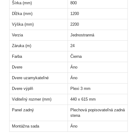
Šírka (mm)
800
Dĺžka (mm)
1200
Výška (mm)
2200
Verzia
Jednostranná
Záruka (m)
24
Farba
Čierna
Dvere
Áno
Dvere uzamykateľné
Áno
Dvere výplň
Plexi 3 mm
Viditeľný rozmer (mm)
440 x 615 mm
Panel zadný
Plechová popisovateľná zadná
stena
Montážna sada
Áno