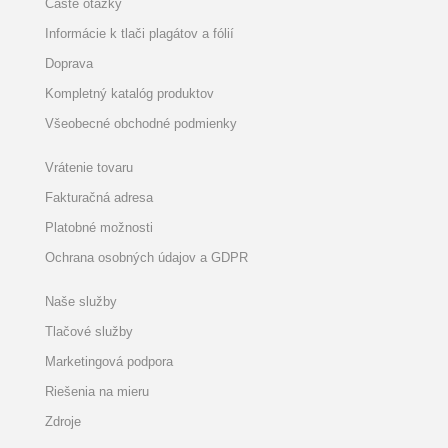
Časté otázky
Informácie k tlači plagátov a fólií
Doprava
Kompletný katalóg produktov
Všeobecné obchodné podmienky
Vrátenie tovaru
Fakturačná adresa
Platobné možnosti
Ochrana osobných údajov a GDPR
Naše služby
Tlačové služby
Marketingová podpora
Riešenia na mieru
Zdroje