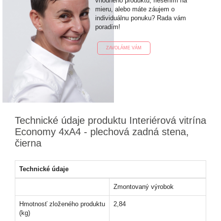
vhodného produktu, riešením na
mieru, alebo máte záujem o
individuálnu ponuku? Rada vám
poradím!
ZAVOLÁME VÁM
Technické údaje produktu Interiérová vitrína
Economy 4xA4 - plechová zadná stena,
čierna
Technické údaje
Zmontovaný výrobok
Hmotnosť zloženého produktu
2,84
(kg)