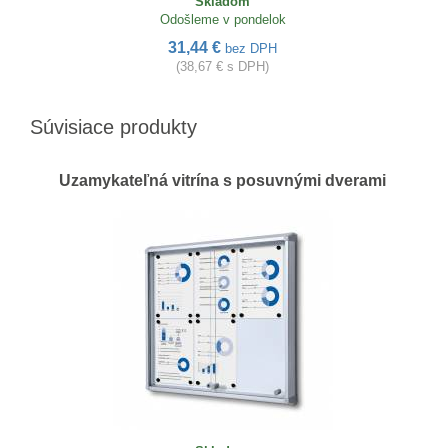
Skladom
Odošleme v pondelok
31,44 €
bez DPH
(38,67 € s DPH)
Súvisiace produkty
Uzamykateľná vitrína s posuvnými dverami