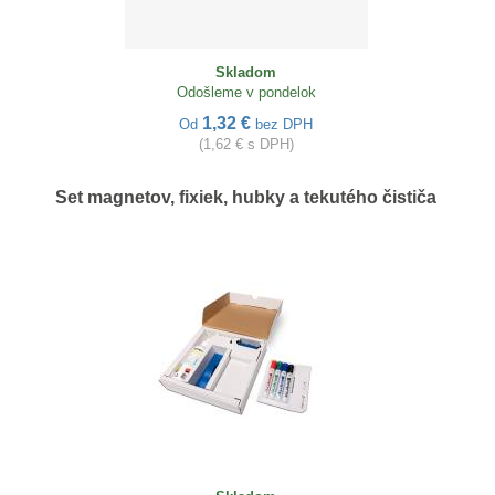
Skladom
Odošleme v pondelok
1,32 €
Od
bez DPH
(1,62 € s DPH)
Set magnetov, fixiek, hubky a tekutého čističa