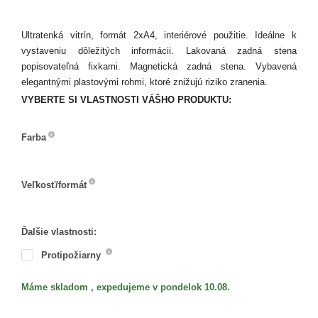
Ultratenká vitrín, formát 2xA4, interiérové použitie. Ideálne k
vystaveniu dôležitých informácii. Lakovaná zadná stena
popisovateľná fixkami. Magnetická zadná stena. Vybavená
elegantnými plastovými rohmi, ktoré znižujú riziko zranenia.
VYBERTE SI VLASTNOSTI VÁŠHO PRODUKTU:
Farba
Farba
Veľkosť/formát
Veľkosť/formát
Ďalšie vlastnosti:
Protipožiarny
Máme skladom , expedujeme v pondelok 10.08.