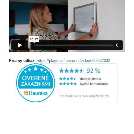
Priamy odkaz:
https://player.vimeo.com/video/752532032