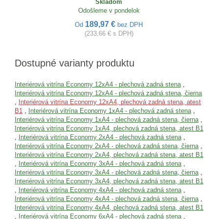
Skladom
Odošleme v pondelok
189,97 €
Od
bez DPH
(233,66 € s DPH)
Dostupné varianty produktu
Interiérová vitrína Economy 12xA4 - plechová zadná stena
,
Interiérová vitrína Economy 12xA4 - plechová zadná stena, čierna
,
Interiérová vitrína Economy 12xA4, plechová zadná stena, atest
B1
,
Interiérová vitrína Economy 1xA4 - plechová zadná stena
,
Interiérová vitrína Economy 1xA4 - plechová zadná stena, čierna
,
Interiérová vitrína Economy 1xA4, plechová zadná stena, atest B1
,
Interiérová vitrína Economy 2xA4 - plechová zadná stena
,
Interiérová vitrína Economy 2xA4 - plechová zadná stena, čierna
,
Interiérová vitrína Economy 2xA4, plechová zadná stena, atest B1
,
Interiérová vitrína Economy 3xA4 - plechová zadná stena
,
Interiérová vitrína Economy 3xA4 - plechová zadná stena, čierna
,
Interiérová vitrína Economy 3xA4, plechová zadná stena, atest B1
,
Interiérová vitrína Economy 4xA4 - plechová zadná stena
,
Interiérová vitrína Economy 4xA4 - plechová zadná stena, čierna
,
Interiérová vitrína Economy 4xA4, plechová zadná stena, atest B1
,
Interiérová vitrína Economy 6xA4 - plechová zadná stena
,