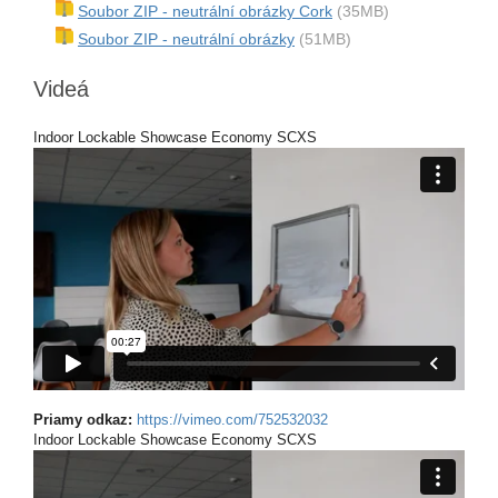
Soubor ZIP - neutrální obrázky Cork
(35MB)
Soubor ZIP - neutrální obrázky
(51MB)
Videá
Indoor Lockable Showcase Economy SCXS
Priamy odkaz:
https://vimeo.com/752532032
Indoor Lockable Showcase Economy SCXS