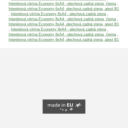
Interiérová vitrína Economy 6xA4 - plechová zadná stena, čierna
,
Interiérová vitrína Economy 6xA4, plechová zadná stena, atest B1
,
Interiérová vitrína Economy 8xA4 - plechová zadná stena
,
Interiérová vitrína Economy 8xA4 - plechová zadná stena, čierna
,
Interiérová vitrína Economy 8xA4, plechová zadná stena, atest B1
,
Interiérová vitrína Economy 9xA4 - plechová zadná stena
,
Interiérová vitrína Economy 9xA4 - plechová zadná stena, čierna
,
Interiérová vitrína Economy 9xA4, plechová zadná stena, atest B1