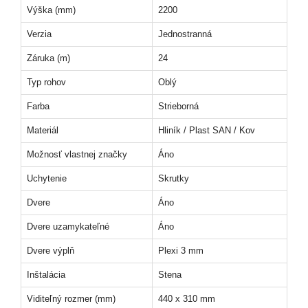
Výška (mm)
2200
Verzia
Jednostranná
Záruka (m)
24
Typ rohov
Oblý
Farba
Strieborná
Materiál
Hliník / Plast SAN / Kov
Možnosť vlastnej značky
Áno
Uchytenie
Skrutky
Dvere
Áno
Dvere uzamykateľné
Áno
Dvere výplň
Plexi 3 mm
Inštalácia
Stena
Viditeľný rozmer (mm)
440 x 310 mm