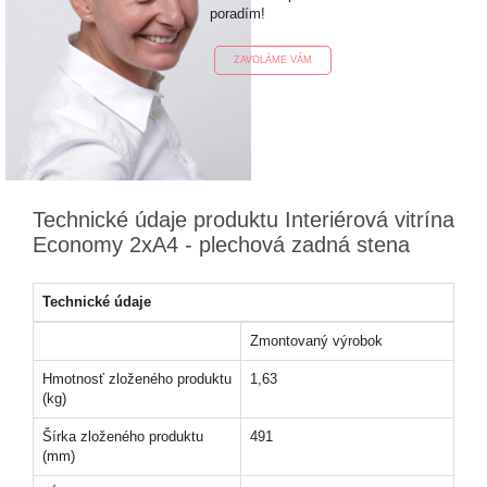
poradím!
ZAVOLÁME VÁM
Technické údaje produktu Interiérová vitrína
Economy 2xA4 - plechová zadná stena
Technické údaje
Zmontovaný výrobok
Hmotnosť zloženého produktu
1,63
(kg)
Šírka zloženého produktu
491
(mm)