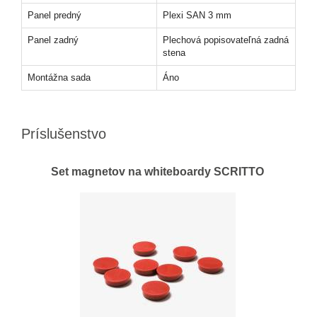
Panel predný
Plexi SAN 3 mm
Panel zadný
Plechová popisovateľná zadná
stena
Montážna sada
Áno
Príslušenstvo
Set magnetov na whiteboardy SCRITTO