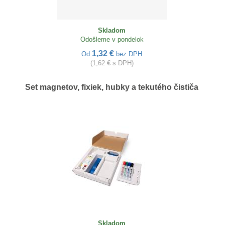
Skladom
Odošleme v pondelok
1,32 €
Od
bez DPH
(1,62 € s DPH)
Set magnetov, fixiek, hubky a tekutého čističa
Skladom