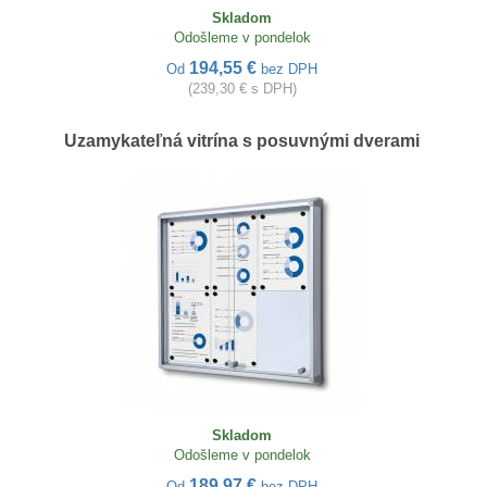
Skladom
Odošleme v pondelok
194,55 €
Od
bez DPH
(239,30 € s DPH)
Uzamykateľná vitrína s posuvnými dverami
Skladom
Odošleme v pondelok
189,97 €
Od
bez DPH