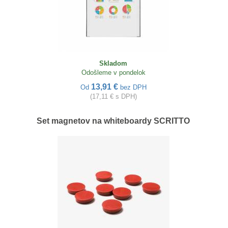
Skladom
Odošleme v pondelok
13,91 €
Od
bez DPH
(17,11 € s DPH)
Set magnetov na whiteboardy SCRITTO