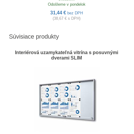
Odošleme v pondelok
31,44 €
bez DPH
(38,67 € s DPH)
Súvisiace produkty
Interiérová uzamykateľná vitrína s posuvnými
dverami SLIM