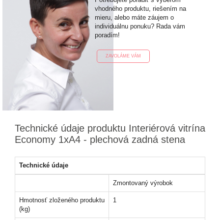
vhodného produktu, riešením na
mieru, alebo máte záujem o
individuálnu ponuku? Rada vám
poradím!
ZAVOLÁME VÁM
Technické údaje produktu Interiérová vitrína
Economy 1xA4 - plechová zadná stena
Technické údaje
Zmontovaný výrobok
Hmotnosť zloženého produktu
1
(kg)