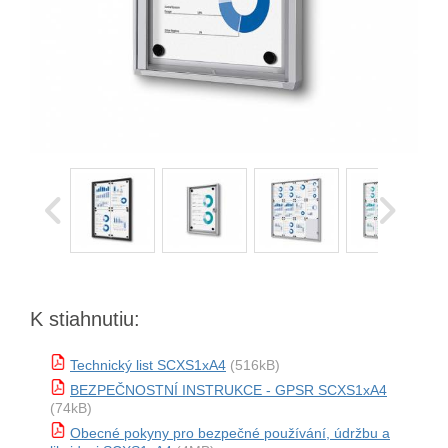
K stiahnutiu:
Technický list SCXS1xA4
(516kB)
BEZPEČNOSTNÍ INSTRUKCE - GPSR SCXS1xA4
(74kB)
Obecné pokyny pro bezpečné používání, údržbu a