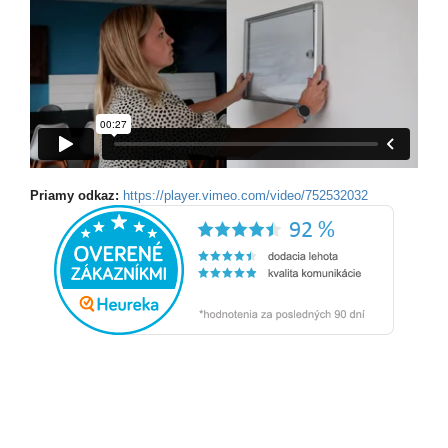
Priamy odkaz:
https://player.vimeo.com/video/752532032