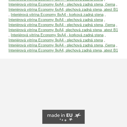
Interiérová vitrína Economy 6xA4 - plechová zadná stena, čierna
,
Interiérová vitrína Economy 6xA4, plechová zadná stena, atest B1
,
Interiérová vitrína Economy 8xA4 - korková zadná stena
,
Interiérová vitrína Economy 8xA4 - plechová zadná stena
,
Interiérová vitrína Economy 8xA4 - plechová zadná stena, čierna
,
Interiérová vitrína Economy 8xA4, plechová zadná stena, atest B1
,
Interiérová vitrína Economy 9xA4 - korková zadná stena
,
Interiérová vitrína Economy 9xA4 - plechová zadná stena
,
Interiérová vitrína Economy 9xA4 - plechová zadná stena, čierna
,
Interiérová vitrína Economy 9xA4, plechová zadná stena, atest B1