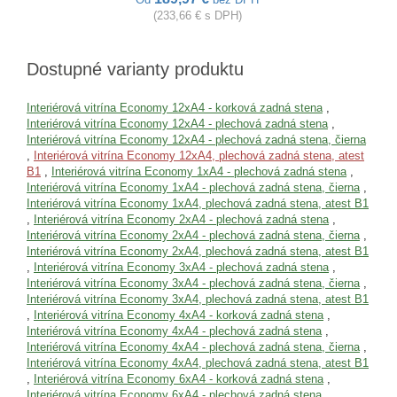
(233,66 € s DPH)
Dostupné varianty produktu
Interiérová vitrína Economy 12xA4 - korková zadná stena
,
Interiérová vitrína Economy 12xA4 - plechová zadná stena
,
Interiérová vitrína Economy 12xA4 - plechová zadná stena, čierna
,
Interiérová vitrína Economy 12xA4, plechová zadná stena, atest
B1
,
Interiérová vitrína Economy 1xA4 - plechová zadná stena
,
Interiérová vitrína Economy 1xA4 - plechová zadná stena, čierna
,
Interiérová vitrína Economy 1xA4, plechová zadná stena, atest B1
,
Interiérová vitrína Economy 2xA4 - plechová zadná stena
,
Interiérová vitrína Economy 2xA4 - plechová zadná stena, čierna
,
Interiérová vitrína Economy 2xA4, plechová zadná stena, atest B1
,
Interiérová vitrína Economy 3xA4 - plechová zadná stena
,
Interiérová vitrína Economy 3xA4 - plechová zadná stena, čierna
,
Interiérová vitrína Economy 3xA4, plechová zadná stena, atest B1
,
Interiérová vitrína Economy 4xA4 - korková zadná stena
,
Interiérová vitrína Economy 4xA4 - plechová zadná stena
,
Interiérová vitrína Economy 4xA4 - plechová zadná stena, čierna
,
Interiérová vitrína Economy 4xA4, plechová zadná stena, atest B1
,
Interiérová vitrína Economy 6xA4 - korková zadná stena
,
Interiérová vitrína Economy 6xA4 - plechová zadná stena
,