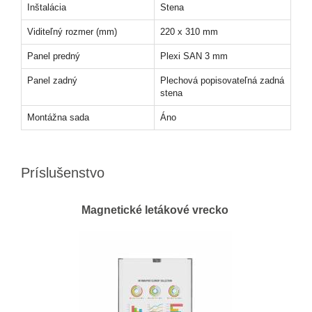
Inštalácia
Stena
Viditeľný rozmer (mm)
220 x 310 mm
Panel predný
Plexi SAN 3 mm
Panel zadný
Plechová popisovateľná zadná
stena
Montážna sada
Áno
Príslušenstvo
Magnetické letákové vrecko