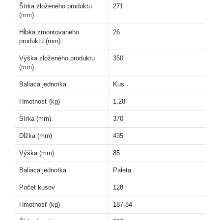
Šírka zloženého produktu
271
(mm)
Hĺbka zmontovaného
26
produktu (mm)
Výška zloženého produktu
350
(mm)
Baliaca jednotka
Kus
Hmotnosť (kg)
1,28
Šírka (mm)
370
Dĺžka (mm)
435
Výška (mm)
85
Baliaca jednotka
Paleta
Počet kusov
128
Hmotnosť (kg)
187,84