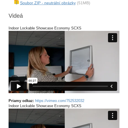
Soubor ZIP - neutrální obrázky
(51MB)
Videá
Indoor Lockable Showcase Economy SCXS
Priamy odkaz:
https://vimeo.com/752532032
Indoor Lockable Showcase Economy SCXS