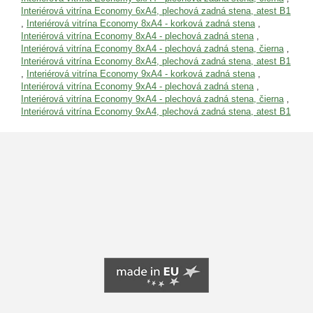
Interiérová vitrína Economy 6xA4, plechová zadná stena, atest B1
,
Interiérová vitrína Economy 8xA4 - korková zadná stena
,
Interiérová vitrína Economy 8xA4 - plechová zadná stena
,
Interiérová vitrína Economy 8xA4 - plechová zadná stena, čierna
,
Interiérová vitrína Economy 8xA4, plechová zadná stena, atest B1
,
Interiérová vitrína Economy 9xA4 - korková zadná stena
,
Interiérová vitrína Economy 9xA4 - plechová zadná stena
,
Interiérová vitrína Economy 9xA4 - plechová zadná stena, čierna
,
Interiérová vitrína Economy 9xA4, plechová zadná stena, atest B1