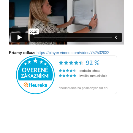
Priamy odkaz:
https://player.vimeo.com/video/752532032