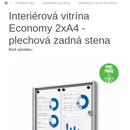
Praktické tipy
Vybavenie pre školy
Interiérová vitrína Economy
Interiérová vitrína
Economy 2xA4 -
plechová zadná stena
Kód výrobku: