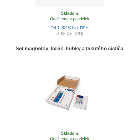
Skladom
Odošleme v pondelok
1,32 €
Od
bez DPH
(1,62 € s DPH)
Set magnetov, fixiek, hubky a tekutého čističa
Skladom
Odošleme v pondelok