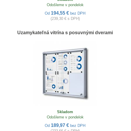
Odošleme v pondelok
194,55 €
Od
bez DPH
(239,30 € s DPH)
Uzamykateľná vitrína s posuvnými dverami
Skladom
Odošleme v pondelok
189,97 €
Od
bez DPH
(233,66 € s DPH)