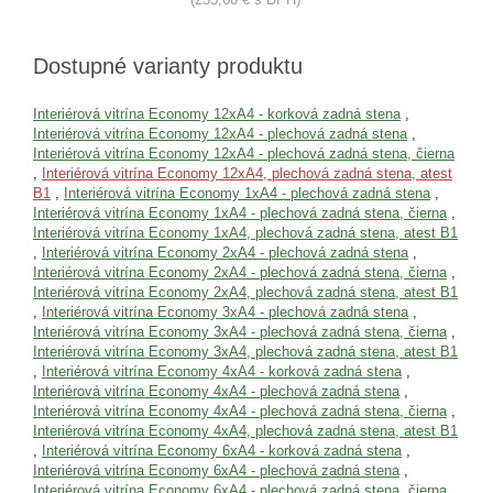
Dostupné varianty produktu
Interiérová vitrína Economy 12xA4 - korková zadná stena
,
Interiérová vitrína Economy 12xA4 - plechová zadná stena
,
Interiérová vitrína Economy 12xA4 - plechová zadná stena, čierna
,
Interiérová vitrína Economy 12xA4, plechová zadná stena, atest
B1
,
Interiérová vitrína Economy 1xA4 - plechová zadná stena
,
Interiérová vitrína Economy 1xA4 - plechová zadná stena, čierna
,
Interiérová vitrína Economy 1xA4, plechová zadná stena, atest B1
,
Interiérová vitrína Economy 2xA4 - plechová zadná stena
,
Interiérová vitrína Economy 2xA4 - plechová zadná stena, čierna
,
Interiérová vitrína Economy 2xA4, plechová zadná stena, atest B1
,
Interiérová vitrína Economy 3xA4 - plechová zadná stena
,
Interiérová vitrína Economy 3xA4 - plechová zadná stena, čierna
,
Interiérová vitrína Economy 3xA4, plechová zadná stena, atest B1
,
Interiérová vitrína Economy 4xA4 - korková zadná stena
,
Interiérová vitrína Economy 4xA4 - plechová zadná stena
,
Interiérová vitrína Economy 4xA4 - plechová zadná stena, čierna
,
Interiérová vitrína Economy 4xA4, plechová zadná stena, atest B1
,
Interiérová vitrína Economy 6xA4 - korková zadná stena
,
Interiérová vitrína Economy 6xA4 - plechová zadná stena
,
Interiérová vitrína Economy 6xA4 - plechová zadná stena, čierna
,