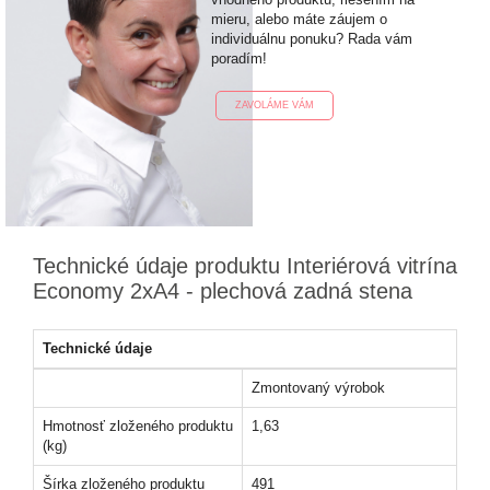
mieru, alebo máte záujem o
individuálnu ponuku? Rada vám
poradím!
ZAVOLÁME VÁM
Technické údaje produktu Interiérová vitrína
Economy 2xA4 - plechová zadná stena
Technické údaje
Zmontovaný výrobok
Hmotnosť zloženého produktu
1,63
(kg)
Šírka zloženého produktu
491