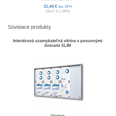
31,44 €
bez DPH
(38,67 € s DPH)
Súvisiace produkty
Interiérová uzamykateľná vitrína s posuvnými
dverami SLIM
Skladom