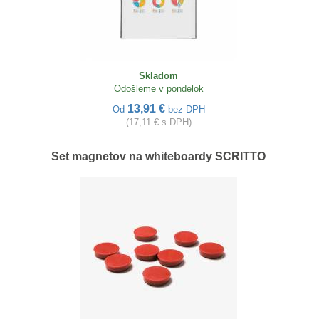
Skladom
Odošleme v pondelok
13,91 €
Od
bez DPH
(17,11 € s DPH)
Set magnetov na whiteboardy SCRITTO