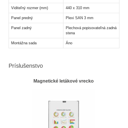
Viditeľný rozmer (mm)
440 x 310 mm
Panel predný
Plexi SAN 3 mm
Panel zadný
Plechová popisovateľná zadná
stena
Montážna sada
Áno
Príslušenstvo
Magnetické letákové vrecko