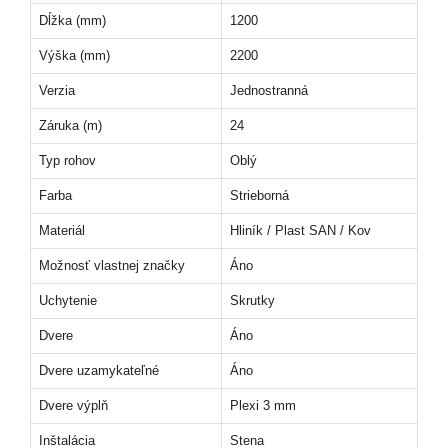
Dĺžka (mm)
1200
Výška (mm)
2200
Verzia
Jednostranná
Záruka (m)
24
Typ rohov
Oblý
Farba
Strieborná
Materiál
Hliník / Plast SAN / Kov
Možnosť vlastnej značky
Áno
Uchytenie
Skrutky
Dvere
Áno
Dvere uzamykateľné
Áno
Dvere výplň
Plexi 3 mm
Inštalácia
Stena