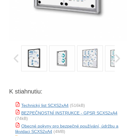
K stiahnutiu:
Technický list SCXS2xA4
(516kB)
BEZPEČNOSTNÍ INSTRUKCE - GPSR SCXS2xA4
(74kB)
Obecné pokyny pro bezpečné používání, údržbu a
likvidaci SCXS2xA4
(4MB)