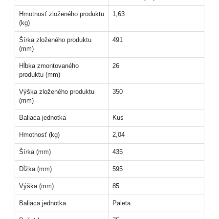
Hmotnosť zloženého produktu
1,63
(kg)
Šírka zloženého produktu
491
(mm)
Hĺbka zmontovaného
26
produktu (mm)
Výška zloženého produktu
350
(mm)
Baliaca jednotka
Kus
Hmotnosť (kg)
2,04
Šírka (mm)
435
Dĺžka (mm)
595
Výška (mm)
85
Baliaca jednotka
Paleta