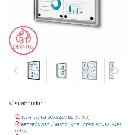
K stiahnutiu:
Technický list SCXS2xA4B1
(537kB)
BEZPEČNOSTNÍ INSTRUKCE - GPSR SCXS2xA4B1
(74kB)