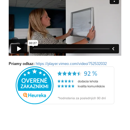
Priamy odkaz:
https://player.vimeo.com/video/752532032