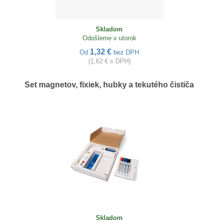
Skladom
Odošleme v utorok
1,32 €
Od
bez DPH
(1,62 € s DPH)
Set magnetov, fixiek, hubky a tekutého čističa
Skladom