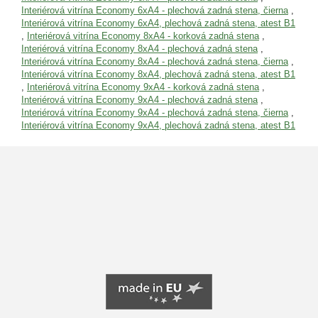
Interiérová vitrína Economy 6xA4 - plechová zadná stena, čierna
,
Interiérová vitrína Economy 6xA4, plechová zadná stena, atest B1
,
Interiérová vitrína Economy 8xA4 - korková zadná stena
,
Interiérová vitrína Economy 8xA4 - plechová zadná stena
,
Interiérová vitrína Economy 8xA4 - plechová zadná stena, čierna
,
Interiérová vitrína Economy 8xA4, plechová zadná stena, atest B1
,
Interiérová vitrína Economy 9xA4 - korková zadná stena
,
Interiérová vitrína Economy 9xA4 - plechová zadná stena
,
Interiérová vitrína Economy 9xA4 - plechová zadná stena, čierna
,
Interiérová vitrína Economy 9xA4, plechová zadná stena, atest B1