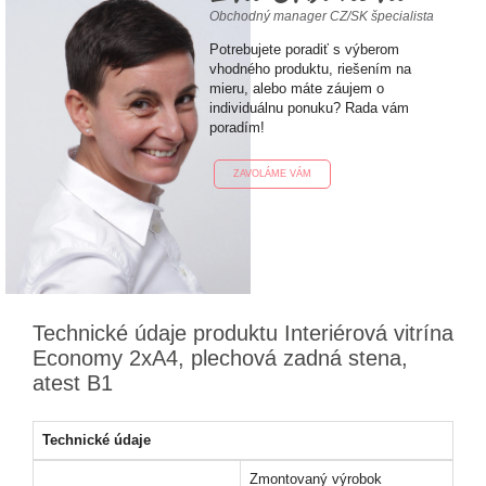
Obchodný manager CZ/SK špecialista
Potrebujete poradiť s výberom
vhodného produktu, riešením na
mieru, alebo máte záujem o
individuálnu ponuku? Rada vám
poradím!
ZAVOLÁME VÁM
Technické údaje produktu Interiérová vitrína
Economy 2xA4, plechová zadná stena,
atest B1
Technické údaje
Zmontovaný výrobok