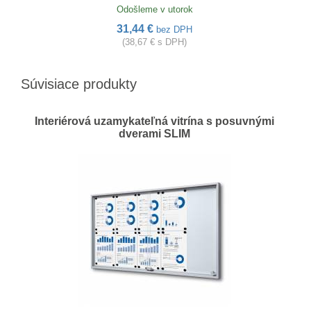
Odošleme v utorok
31,44 €
bez DPH
(38,67 € s DPH)
Súvisiace produkty
Interiérová uzamykateľná vitrína s posuvnými
dverami SLIM