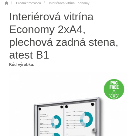
Produkt mesiaca
Interiérová vitrína Economy
Interiérová vitrína
Economy 2xA4,
plechová zadná stena,
atest B1
Kód výrobku: