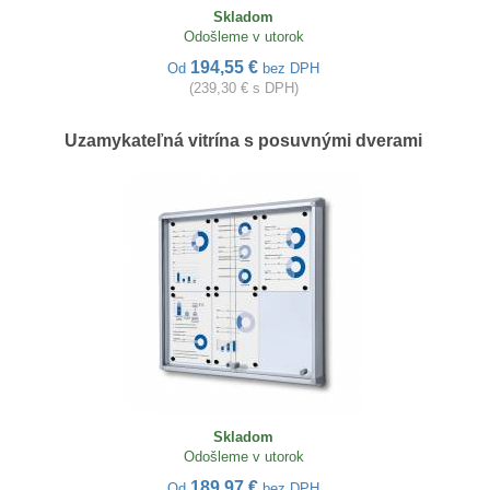
Skladom
Odošleme v utorok
194,55 €
Od
bez DPH
(239,30 € s DPH)
Uzamykateľná vitrína s posuvnými dverami
Skladom
Odošleme v utorok
189,97 €
Od
bez DPH