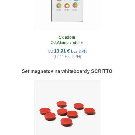
Skladom
Odošleme v utorok
13,91 €
Od
bez DPH
(17,11 € s DPH)
Set magnetov na whiteboardy SCRITTO