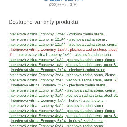
(233,66 € s DPH)
Dostupné varianty produktu
Interiérová vitrína Economy 12xA4 - korková zadná stena
,
Interiérová vitrína Economy 12xA4 - plechová zadná stena
,
Interiérová vitrína Economy 12xA4 - plechová zadná stena, čierna
,
Interiérová vitrína Economy 12xA4, plechová zadná stena, atest
B1
,
Interiérová vitrína Economy 1xA4 - plechová zadná stena
,
Interiérová vitrína Economy 1xA4 - plechová zadná stena, čierna
,
Interiérová vitrína Economy 1xA4, plechová zadná stena, atest B1
,
Interiérová vitrína Economy 2xA4 - plechová zadná stena
,
Interiérová vitrína Economy 2xA4 - plechová zadná stena, čierna
,
Interiérová vitrína Economy 2xA4, plechová zadná stena, atest B1
,
Interiérová vitrína Economy 3xA4 - plechová zadná stena
,
Interiérová vitrína Economy 3xA4 - plechová zadná stena, čierna
,
Interiérová vitrína Economy 3xA4, plechová zadná stena, atest B1
,
Interiérová vitrína Economy 4xA4 - korková zadná stena
,
Interiérová vitrína Economy 4xA4 - plechová zadná stena
,
Interiérová vitrína Economy 4xA4 - plechová zadná stena, čierna
,
Interiérová vitrína Economy 4xA4, plechová zadná stena, atest B1
,
Interiérová vitrína Economy 6xA4 - korková zadná stena
,
Interiérová vitrína Economy 6xA4 - plechová zadná stena
,