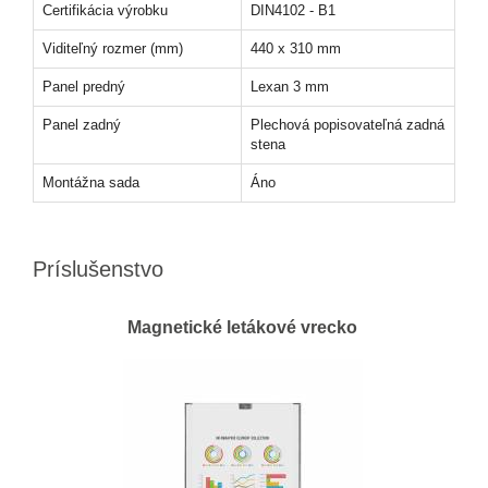
Certifikácia výrobku
DIN4102 - B1
Viditeľný rozmer (mm)
440 x 310 mm
Panel predný
Lexan 3 mm
Panel zadný
Plechová popisovateľná zadná
stena
Montážna sada
Áno
Príslušenstvo
Magnetické letákové vrecko