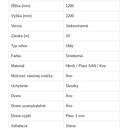
Dĺžka (mm)
1200
Výška (mm)
2200
Verzia
Jednostranná
Záruka (m)
24
Typ rohov
Oblý
Farba
Strieborná
Materiál
Hliník / Plast SAN / Kov
Možnosť vlastnej značky
Áno
Uchytenie
Skrutky
Dvere
Áno
Dvere uzamykateľné
Áno
Dvere výplň
Plexi 3 mm
Inštalácia
Stena