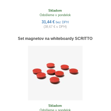
Skladom
Odošleme v pondelok
31,44 €
bez DPH
(38,67 € s DPH)
Set magnetov na whiteboardy SCRITTO
Skladom
Odošleme v pondelok