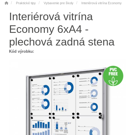
Praktické tipy
Vybavenie pre školy
Interiérová vitrína Economy
Interiérová vitrína
Economy 6xA4 -
plechová zadná stena
Kód výrobku: