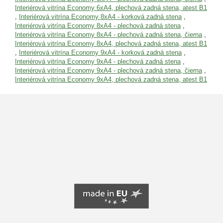
Interiérová vitrína Economy 6xA4, plechová zadná stena, atest B1
,
Interiérová vitrína Economy 8xA4 - korková zadná stena
,
Interiérová vitrína Economy 8xA4 - plechová zadná stena
,
Interiérová vitrína Economy 8xA4 - plechová zadná stena, čierna
,
Interiérová vitrína Economy 8xA4, plechová zadná stena, atest B1
,
Interiérová vitrína Economy 9xA4 - korková zadná stena
,
Interiérová vitrína Economy 9xA4 - plechová zadná stena
,
Interiérová vitrína Economy 9xA4 - plechová zadná stena, čierna
,
Interiérová vitrína Economy 9xA4, plechová zadná stena, atest B1