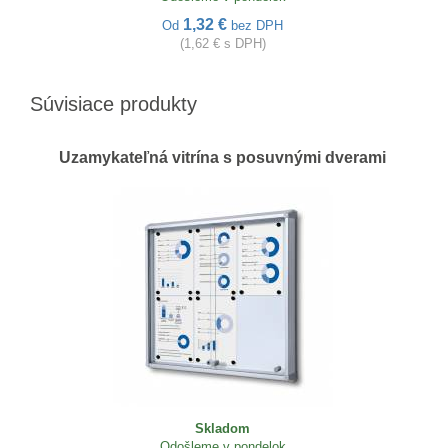
1,32 €
Od
bez DPH
(1,62 € s DPH)
Súvisiace produkty
Uzamykateľná vitrína s posuvnými dverami
Skladom
Odošleme v pondelok