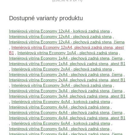
Dostupné varianty produktu
Interiérová vitrína Economy 12xA4 - korková zadná stena
,
Interiérová vitrína Economy 12xA4 - plechová zadná stena
,
Interiérová vitrína Economy 12xA4 - plechová zadná stena, čierna
,
Interiérová vitrína Economy 12xA4, plechová zadná stena, atest
B1
,
Interiérová vitrína Economy 1xA4 - plechová zadná stena
,
Interiérová vitrína Economy 1xA4 - plechová zadná stena, čierna
,
Interiérová vitrína Economy 1xA4, plechová zadná stena, atest B1
,
Interiérová vitrína Economy 2xA4 - plechová zadná stena
,
Interiérová vitrína Economy 2xA4 - plechová zadná stena, čierna
,
Interiérová vitrína Economy 2xA4, plechová zadná stena, atest B1
,
Interiérová vitrína Economy 3xA4 - plechová zadná stena
,
Interiérová vitrína Economy 3xA4 - plechová zadná stena, čierna
,
Interiérová vitrína Economy 3xA4, plechová zadná stena, atest B1
,
Interiérová vitrína Economy 4xA4 - korková zadná stena
,
Interiérová vitrína Economy 4xA4 - plechová zadná stena
,
Interiérová vitrína Economy 4xA4 - plechová zadná stena, čierna
,
Interiérová vitrína Economy 4xA4, plechová zadná stena, atest B1
,
Interiérová vitrína Economy 6xA4 - korková zadná stena
,
Interiérová vitrína Economy 6xA4 - plechová zadná stena
,
Interiérová vitrína Economy 6xA4 - plechová zadná stena, čierna
,