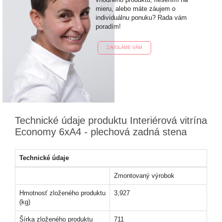
mieru, alebo máte záujem o
individuálnu ponuku? Rada vám
poradím!
ZAVOLÁME VÁM
Technické údaje produktu Interiérová vitrína
Economy 6xA4 - plechová zadná stena
Technické údaje
Zmontovaný výrobok
Hmotnosť zloženého produktu
3,927
(kg)
Šírka zloženého produktu
711