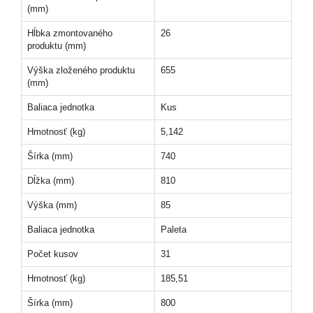
(mm)
Hĺbka zmontovaného
26
produktu (mm)
Výška zloženého produktu
655
(mm)
Baliaca jednotka
Kus
Hmotnosť (kg)
5,142
Šírka (mm)
740
Dĺžka (mm)
810
Výška (mm)
85
Baliaca jednotka
Paleta
Počet kusov
31
Hmotnosť (kg)
185,51
Šírka (mm)
800