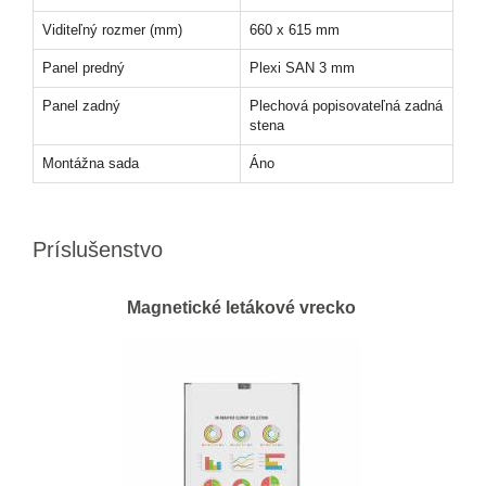
Viditeľný rozmer (mm)
660 x 615 mm
Panel predný
Plexi SAN 3 mm
Panel zadný
Plechová popisovateľná zadná
stena
Montážna sada
Áno
Príslušenstvo
Magnetické letákové vrecko