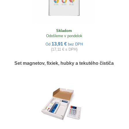
Skladom
Odošleme v pondelok
13,91 €
Od
bez DPH
(17,11 € s DPH)
Set magnetov, fixiek, hubky a tekutého čističa