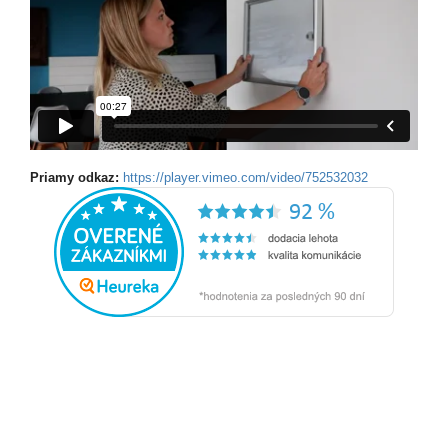
Priamy odkaz:
https://player.vimeo.com/video/752532032