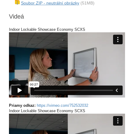
Soubor ZIP - neutrální obrázky
(51MB)
Videá
Indoor Lockable Showcase Economy SCXS
Priamy odkaz:
https://vimeo.com/752532032
Indoor Lockable Showcase Economy SCXS