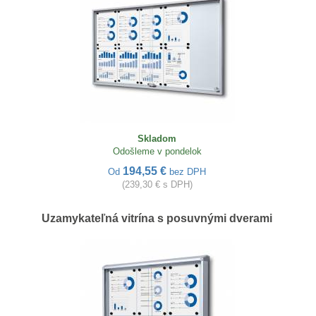
Skladom
Odošleme v pondelok
194,55 €
Od
bez DPH
(239,30 € s DPH)
Uzamykateľná vitrína s posuvnými dverami