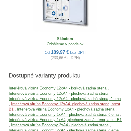
Skladom
Odošleme v pondelok
189,97 €
Od
bez DPH
(233,66 € s DPH)
Dostupné varianty produktu
Interiérová vitrína Economy 12xA4 - korková zadná stena
,
Interiérová vitrína Economy 12xA4 - plechová zadná stena
,
Interiérová vitrína Economy 12xA4 - plechová zadná stena, čierna
,
Interiérová vitrína Economy 12xA4, plechová zadná stena, atest
B1
,
Interiérová vitrína Economy 1xA4 - plechová zadná stena
,
Interiérová vitrína Economy 1xA4 - plechová zadná stena, čierna
,
Interiérová vitrína Economy 1xA4, plechová zadná stena, atest B1
,
Interiérová vitrína Economy 2xA4 - plechová zadná stena
,
Interiérová vitrína Economy 2xA4 - plechová zadná stena, čierna
,