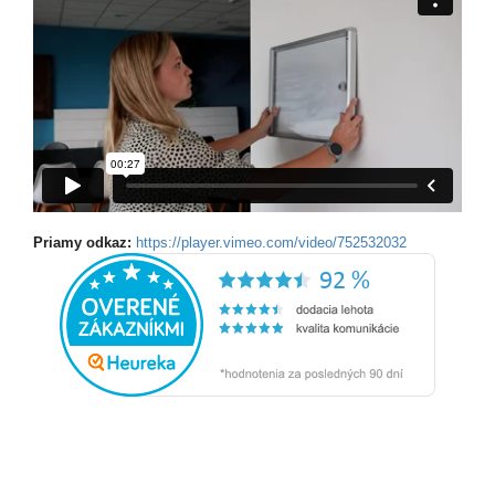
Priamy odkaz:
https://player.vimeo.com/video/752532032