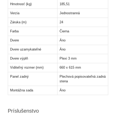
Hmotnosť (kg)
185,51
Verzia
Jednostranná
Záruka (m)
24
Farba
Čierna
Dvere
Áno
Dvere uzamykateľné
Áno
Dvere výplň
Plexi 3 mm
Viditeľný rozmer (mm)
660 x 615 mm
Panel zadný
Plechová popisovateľná zadná
stena
Montážna sada
Áno
Príslušenstvo