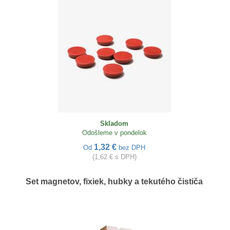
Skladom
Odošleme v pondelok
1,32 €
Od
bez DPH
(1,62 € s DPH)
Set magnetov, fixiek, hubky a tekutého čističa