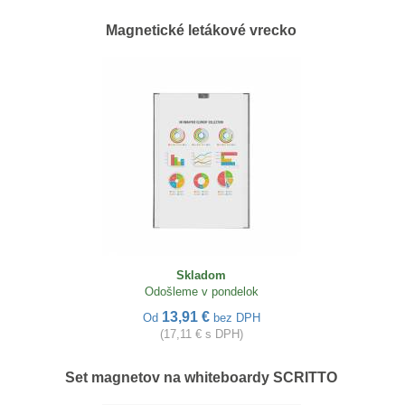
Magnetické letákové vrecko
Skladom
Odošleme v pondelok
13,91 €
Od
bez DPH
(17,11 € s DPH)
Set magnetov na whiteboardy SCRITTO