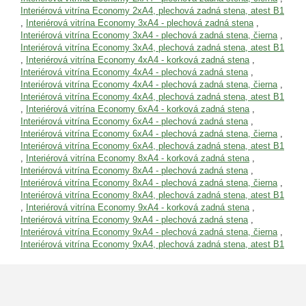
Interiérová vitrína Economy 2xA4, plechová zadná stena, atest B1
,
Interiérová vitrína Economy 3xA4 - plechová zadná stena
,
Interiérová vitrína Economy 3xA4 - plechová zadná stena, čierna
,
Interiérová vitrína Economy 3xA4, plechová zadná stena, atest B1
,
Interiérová vitrína Economy 4xA4 - korková zadná stena
,
Interiérová vitrína Economy 4xA4 - plechová zadná stena
,
Interiérová vitrína Economy 4xA4 - plechová zadná stena, čierna
,
Interiérová vitrína Economy 4xA4, plechová zadná stena, atest B1
,
Interiérová vitrína Economy 6xA4 - korková zadná stena
,
Interiérová vitrína Economy 6xA4 - plechová zadná stena
,
Interiérová vitrína Economy 6xA4 - plechová zadná stena, čierna
,
Interiérová vitrína Economy 6xA4, plechová zadná stena, atest B1
,
Interiérová vitrína Economy 8xA4 - korková zadná stena
,
Interiérová vitrína Economy 8xA4 - plechová zadná stena
,
Interiérová vitrína Economy 8xA4 - plechová zadná stena, čierna
,
Interiérová vitrína Economy 8xA4, plechová zadná stena, atest B1
,
Interiérová vitrína Economy 9xA4 - korková zadná stena
,
Interiérová vitrína Economy 9xA4 - plechová zadná stena
,
Interiérová vitrína Economy 9xA4 - plechová zadná stena, čierna
,
Interiérová vitrína Economy 9xA4, plechová zadná stena, atest B1