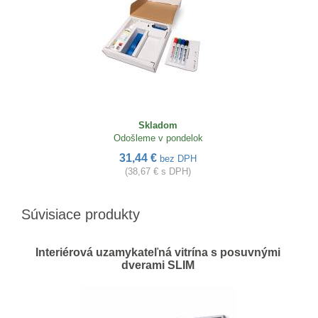
Skladom
Odošleme v pondelok
31,44 €
bez DPH
(38,67 € s DPH)
Súvisiace produkty
Interiérová uzamykateľná vitrína s posuvnými
dverami SLIM