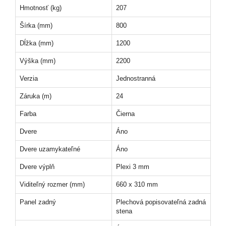
Hmotnosť (kg)
207
Šírka (mm)
800
Dĺžka (mm)
1200
Výška (mm)
2200
Verzia
Jednostranná
Záruka (m)
24
Farba
Čierna
Dvere
Áno
Dvere uzamykateľné
Áno
Dvere výplň
Plexi 3 mm
Viditeľný rozmer (mm)
660 x 310 mm
Panel zadný
Plechová popisovateľná zadná
stena