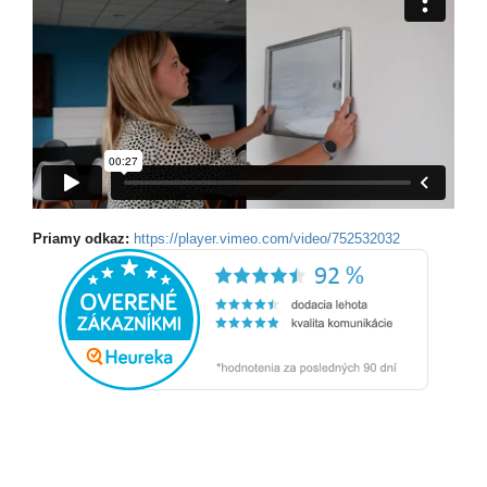
Priamy odkaz:
https://player.vimeo.com/video/752532032