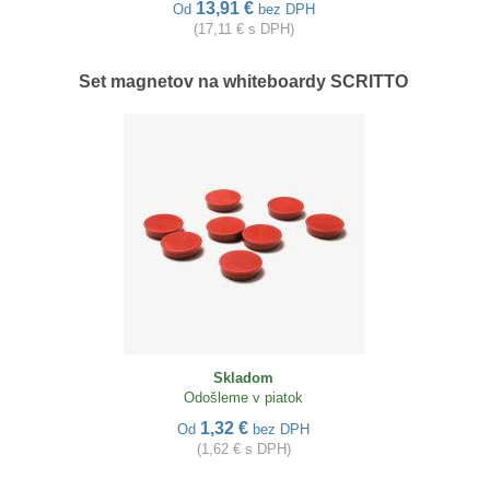
13,91 €
Od
bez DPH
(17,11 € s DPH)
Set magnetov na whiteboardy SCRITTO
Skladom
Odošleme v piatok
1,32 €
Od
bez DPH
(1,62 € s DPH)