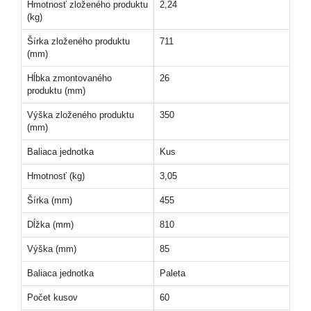
Hmotnosť zloženého produktu
2,24
(kg)
Šírka zloženého produktu
711
(mm)
Hĺbka zmontovaného
26
produktu (mm)
Výška zloženého produktu
350
(mm)
Baliaca jednotka
Kus
Hmotnosť (kg)
3,05
Šírka (mm)
455
Dĺžka (mm)
810
Výška (mm)
85
Baliaca jednotka
Paleta
Počet kusov
60