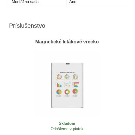
Montážna sada
Áno
Príslušenstvo
Magnetické letákové vrecko
Skladom
Odošleme v piatok