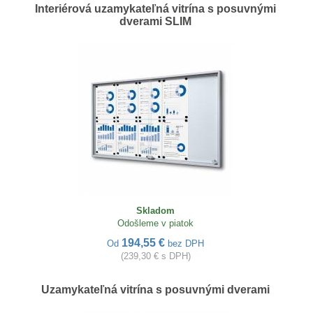
Interiérová uzamykateľná vitrína s posuvnými
dverami SLIM
Skladom
Odošleme v piatok
194,55 €
Od
bez DPH
(239,30 € s DPH)
Uzamykateľná vitrína s posuvnými dverami