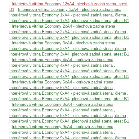
,
Interiérová vitrína Economy 12xA4, plechová zadná stena, atest
B1
,
Interiérová vitrína Economy 1xA4 - plechová zadná stena
,
Interiérová vitrína Economy 1xA4 - plechová zadná stena, čierna
,
Interiérová vitrína Economy 1xA4, plechová zadná stena, atest B1
,
Interiérová vitrína Economy 2xA4 - plechová zadná stena
,
Interiérová vitrína Economy 2xA4 - plechová zadná stena, čierna
,
Interiérová vitrína Economy 2xA4, plechová zadná stena, atest B1
,
Interiérová vitrína Economy 3xA4 - plechová zadná stena
,
Interiérová vitrína Economy 3xA4 - plechová zadná stena, čierna
,
Interiérová vitrína Economy 3xA4, plechová zadná stena, atest B1
,
Interiérová vitrína Economy 4xA4 - korková zadná stena
,
Interiérová vitrína Economy 4xA4 - plechová zadná stena
,
Interiérová vitrína Economy 4xA4 - plechová zadná stena, čierna
,
Interiérová vitrína Economy 4xA4, plechová zadná stena, atest B1
,
Interiérová vitrína Economy 6xA4 - korková zadná stena
,
Interiérová vitrína Economy 6xA4 - plechová zadná stena
,
Interiérová vitrína Economy 6xA4 - plechová zadná stena, čierna
,
Interiérová vitrína Economy 6xA4, plechová zadná stena, atest B1
,
Interiérová vitrína Economy 8xA4 - korková zadná stena
,
Interiérová vitrína Economy 8xA4 - plechová zadná stena
,
Interiérová vitrína Economy 8xA4 - plechová zadná stena, čierna
,
Interiérová vitrína Economy 8xA4, plechová zadná stena, atest B1
,
Interiérová vitrína Economy 9xA4 - korková zadná stena
,
Interiérová vitrína Economy 9xA4 - plechová zadná stena
,
Interiérová vitrína Economy 9xA4 - plechová zadná stena, čierna
,