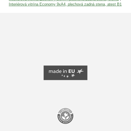
Interiérová vitrína Economy 9xA4, plechová zadná stena, atest B1