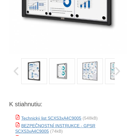
K stiahnutiu:
Technický list SCXS3xA4C9005
(548kB)
BEZPEČNOSTNÍ INSTRUKCE - GPSR
SCXS3xA4C9005
(74kB)