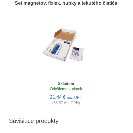
Set magnetov, fixiek, hubky a tekutého čističa
Skladom
Odošleme v piatok
31,44 €
bez DPH
(38,67 € s DPH)
Súvisiace produkty