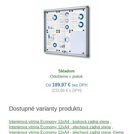
Skladom
Odošleme v piatok
189,97 €
Od
bez DPH
(233,66 € s DPH)
Dostupné varianty produktu
Interiérová vitrína Economy 12xA4 - korková zadná stena
,
Interiérová vitrína Economy 12xA4 - plechová zadná stena
,
Interiérová vitrína Economy 12xA4 - plechová zadná stena, čierna