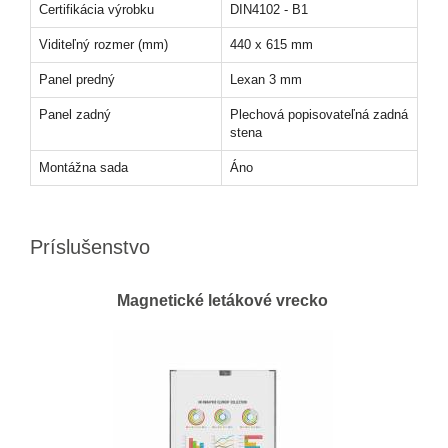
Certifikácia výrobku
DIN4102 - B1
Viditeľný rozmer (mm)
440 x 615 mm
Panel predný
Lexan 3 mm
Panel zadný
Plechová popisovateľná zadná
stena
Montážna sada
Áno
Príslušenstvo
Magnetické letákové vrecko