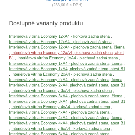
(233,66 € s DPH)
Dostupné varianty produktu
Interiérová vitrína Economy 12xA4 - korková zadná stena
,
Interiérová vitrína Economy 12xA4 - plechová zadná stena
,
Interiérová vitrína Economy 12xA4 - plechová zadná stena, čierna
,
Interiérová vitrína Economy 12xA4, plechová zadná stena, atest
B1
,
Interiérová vitrína Economy 1xA4 - plechová zadná stena
,
Interiérová vitrína Economy 1xA4 - plechová zadná stena, čierna
,
Interiérová vitrína Economy 1xA4, plechová zadná stena, atest B1
,
Interiérová vitrína Economy 2xA4 - plechová zadná stena
,
Interiérová vitrína Economy 2xA4 - plechová zadná stena, čierna
,
Interiérová vitrína Economy 2xA4, plechová zadná stena, atest B1
,
Interiérová vitrína Economy 3xA4 - plechová zadná stena
,
Interiérová vitrína Economy 3xA4 - plechová zadná stena, čierna
,
Interiérová vitrína Economy 3xA4, plechová zadná stena, atest B1
,
Interiérová vitrína Economy 4xA4 - korková zadná stena
,
Interiérová vitrína Economy 4xA4 - plechová zadná stena
,
Interiérová vitrína Economy 4xA4 - plechová zadná stena, čierna
,
Interiérová vitrína Economy 4xA4, plechová zadná stena, atest B1
,
Interiérová vitrína Economy 6xA4 - korková zadná stena
,
Interiérová vitrína Economy 6xA4 - plechová zadná stena
,