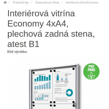
Praktické tipy
Vybavenie pre školy
Interiérová vitrína Economy
Interiérová vitrína
Economy 4xA4,
plechová zadná stena,
atest B1
Kód výrobku: