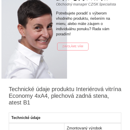
Obchodný manager CZ/SK špecialista
Potrebujete poradiť s výberom
vhodného produktu, riešením na
mieru, alebo máte záujem o
individuálnu ponuku? Rada vám
poradím!
ZAVOLÁME VÁM
Technické údaje produktu Interiérová vitrína
Economy 4xA4, plechová zadná stena,
atest B1
Technické údaje
Zmontovaný výrobok