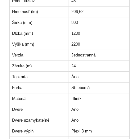
Počet kusov
46
Hmotnosť (kg)
206,62
Šírka (mm)
800
Dĺžka (mm)
1200
Výška (mm)
2200
Verzia
Jednostranná
Záruka (m)
24
Topkarta
Áno
Farba
Strieborná
Materiál
Hliník
Dvere
Áno
Dvere uzamykateľné
Áno
Dvere výplň
Plexi 3 mm