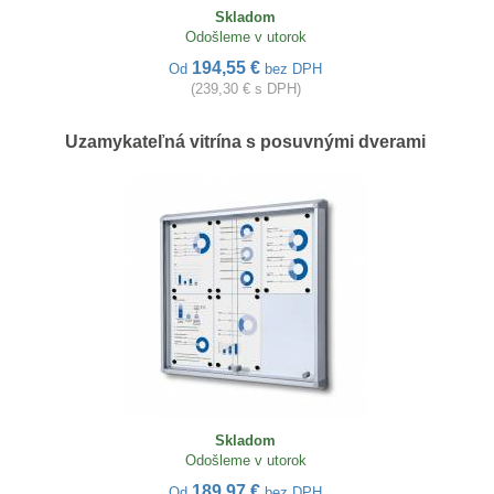
Skladom
Odošleme v utorok
194,55 €
Od
bez DPH
(239,30 € s DPH)
Uzamykateľná vitrína s posuvnými dverami
Skladom
Odošleme v utorok
189,97 €
Od
bez DPH