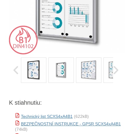
K stiahnutiu:
Technický list SCXS4xA4B1
(622kB)
BEZPEČNOSTNÍ INSTRUKCE - GPSR SCXS4xA4B1
(74kB)