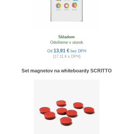
Skladom
Odošleme v utorok
13,91 €
Od
bez DPH
(17,11 € s DPH)
Set magnetov na whiteboardy SCRITTO