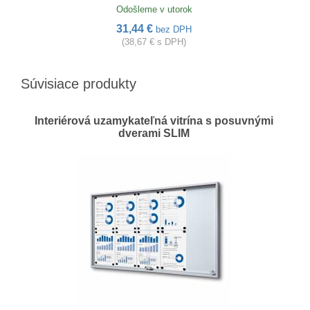
Odošleme v utorok
31,44 €
bez DPH
(38,67 € s DPH)
Súvisiace produkty
Interiérová uzamykateľná vitrína s posuvnými
dverami SLIM