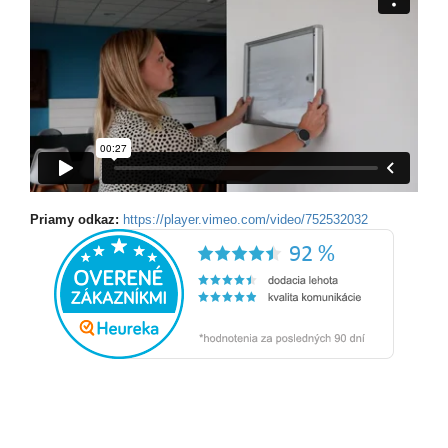
Priamy odkaz:
https://player.vimeo.com/video/752532032