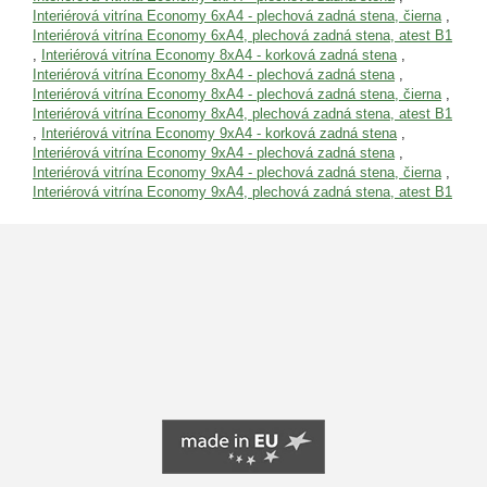
Interiérová vitrína Economy 6xA4 - plechová zadná stena, čierna
,
Interiérová vitrína Economy 6xA4, plechová zadná stena, atest B1
,
Interiérová vitrína Economy 8xA4 - korková zadná stena
,
Interiérová vitrína Economy 8xA4 - plechová zadná stena
,
Interiérová vitrína Economy 8xA4 - plechová zadná stena, čierna
,
Interiérová vitrína Economy 8xA4, plechová zadná stena, atest B1
,
Interiérová vitrína Economy 9xA4 - korková zadná stena
,
Interiérová vitrína Economy 9xA4 - plechová zadná stena
,
Interiérová vitrína Economy 9xA4 - plechová zadná stena, čierna
,
Interiérová vitrína Economy 9xA4, plechová zadná stena, atest B1