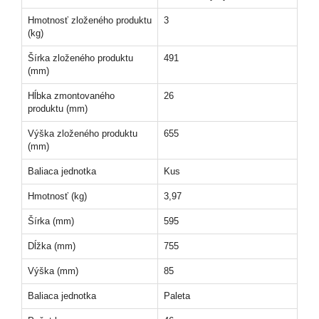
Hmotnosť zloženého produktu
3
(kg)
Šírka zloženého produktu
491
(mm)
Hĺbka zmontovaného
26
produktu (mm)
Výška zloženého produktu
655
(mm)
Baliaca jednotka
Kus
Hmotnosť (kg)
3,97
Šírka (mm)
595
Dĺžka (mm)
755
Výška (mm)
85
Baliaca jednotka
Paleta