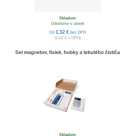
Skladom
Odošleme v utorok
1,32 €
Od
bez DPH
(1,62 € s DPH)
Set magnetov, fixiek, hubky a tekutého čističa
Skladom