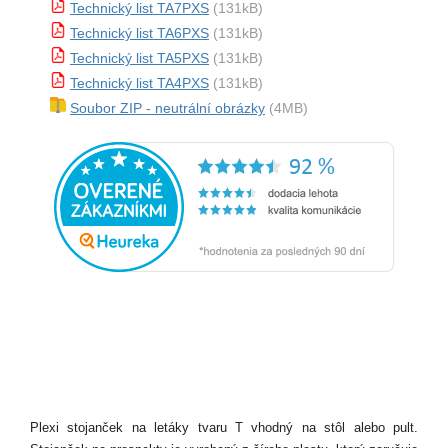
Technický list TA7PXS
(131kB)
Technický list TA6PXS
(131kB)
Technický list TA5PXS
(131kB)
Technický list TA4PXS
(131kB)
Soubor ZIP - neutrální obrázky
(4MB)
Plexi stojanček na letáky tvaru T vhodný na stôl alebo pult.