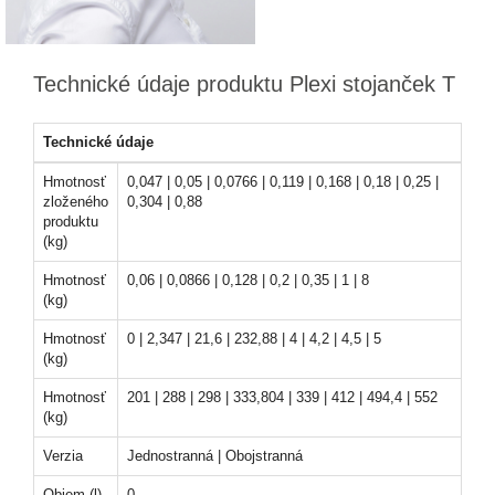
Technické údaje produktu Plexi stojanček T
Technické údaje
Hmotnosť
0,047 | 0,05 | 0,0766 | 0,119 | 0,168 | 0,18 | 0,25 |
zloženého
0,304 | 0,88
produktu
(kg)
Hmotnosť
0,06 | 0,0866 | 0,128 | 0,2 | 0,35 | 1 | 8
(kg)
Hmotnosť
0 | 2,347 | 21,6 | 232,88 | 4 | 4,2 | 4,5 | 5
(kg)
Hmotnosť
201 | 288 | 298 | 333,804 | 339 | 412 | 494,4 | 552
(kg)
Verzia
Jednostranná | Obojstranná
Objem (l)
0