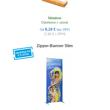
Skladom
Odošleme v utorok
6,18 €
Od
bez DPH
(7,60 € s DPH)
Zipper-Banner Slim