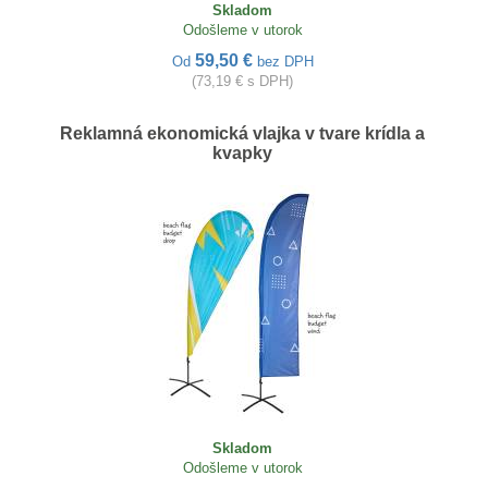
Skladom
Odošleme v utorok
59,50 €
Od
bez DPH
(73,19 € s DPH)
Reklamná ekonomická vlajka v tvare krídla a
kvapky
Skladom
Odošleme v utorok