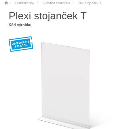
Praktické tipy
Exhibition essentials
Plexi stojanček T
Plexi stojanček T
Kód výrobku: