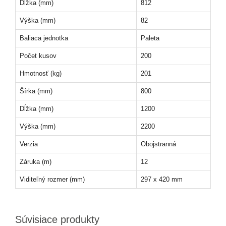
Dĺžka (mm)
812
Výška (mm)
82
Baliaca jednotka
Paleta
Počet kusov
200
Hmotnosť (kg)
201
Šírka (mm)
800
Dĺžka (mm)
1200
Výška (mm)
2200
Verzia
Obojstranná
Záruka (m)
12
Viditeľný rozmer (mm)
297 x 420 mm
Súvisiace produkty