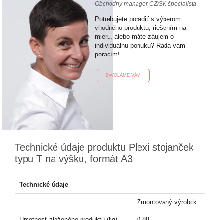
Obchodný manager CZ/SK špecialista
Potrebujete poradiť s výberom
vhodného produktu, riešením na
mieru, alebo máte záujem o
individuálnu ponuku? Rada vám
poradím!
ZAVOLÁME VÁM
Technické údaje produktu Plexi stojanček
typu T na výšku, formát A3
Technické údaje
Zmontovaný výrobok
Hmotnosť zloženého produktu (kg)
0,88