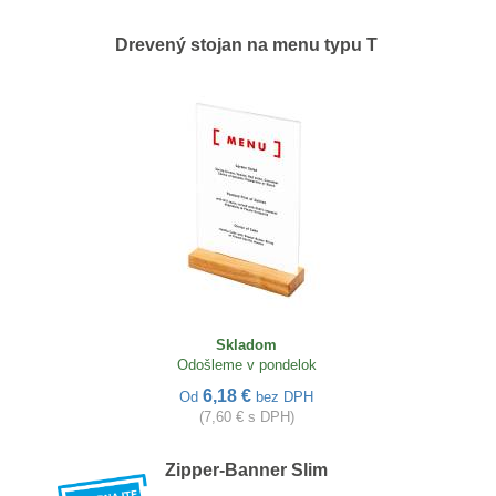
Drevený stojan na menu typu T
Skladom
Odošleme v pondelok
6,18 €
Od
bez DPH
(7,60 € s DPH)
Zipper-Banner Slim