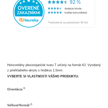
Horizontálny plexistojanček tvaru T určený na formát A3. Vyrobený
z priehľadného akrylu s hrúbkou 1,5mm.
VYBERTE SI VLASTNOSTI VÁŠHO PRODUKTU:
Orientácia
Orientácia
Veľkosť/formát