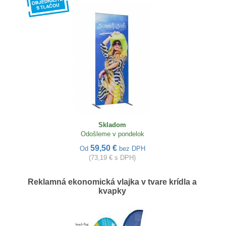
Skladom
Odošleme v pondelok
59,50 €
Od
bez DPH
(73,19 € s DPH)
Reklamná ekonomická vlajka v tvare krídla a
kvapky