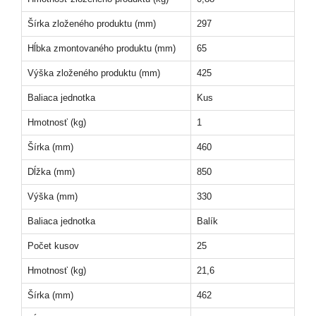
Šírka zloženého produktu (mm)
297
Hĺbka zmontovaného produktu (mm)
65
Výška zloženého produktu (mm)
425
Baliaca jednotka
Kus
Hmotnosť (kg)
1
Šírka (mm)
460
Dĺžka (mm)
850
Výška (mm)
330
Baliaca jednotka
Balík
Počet kusov
25
Hmotnosť (kg)
21,6
Šírka (mm)
462