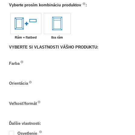
Vyberte prosím kombináciu produktov
:
Rám + flatbed
Iba rám
VYBERTE SI VLASTNOSTI VÁŠHO PRODUKTU:
Farba
Farba
Orientácia
Orientácia
Veľkosť/formát
Veľkosť/formát
Ďalšie vlastnosti:
Osvetlenie