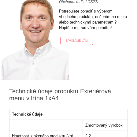
Obchodní ředitel CZ/SK
Potrebujete poradiť s výberom
vhodného produktu, riešením na mieru
alebo technickými parametrami?
Napíšte mi, rád vám poradím!
ZAVOLÁME VÁM
Technické údaje produktu Exteriérová
menu vitrína 1xA4
Technické údaje
Zmontovaný výrobok
Hmotnosť zloženého produktu (kg)
2,2