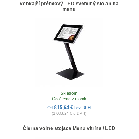
Vonkajší prémiový LED svetelný stojan na
menu
Skladom
Odošleme v utorok
815,64 €
Od
bez DPH
(1 003,24 € s DPH)
Čierna voľne stojaca Menu vitrína / LED