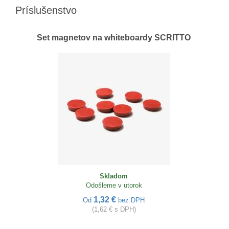
Príslušenstvo
Set magnetov na whiteboardy SCRITTO
Skladom
Odošleme v utorok
1,32 €
Od
bez DPH
(1,62 € s DPH)