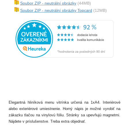
Soubor ZIP - neutrální obrázky
(44MB)
Soubor ZIP - neutrální obrázky Topcard
(12MB)
Elegantná hliníková menu vitrínka určená na 1xA4. Interiérové
alebo exteriérové umiestnenie. Horný nápis je možné vyrobiť na
zákazku tlačou na vinylovú fóliu. Stránky sa upevňujú magnetmi.
Nájdete v príslušenstve. Treba extra objednať.