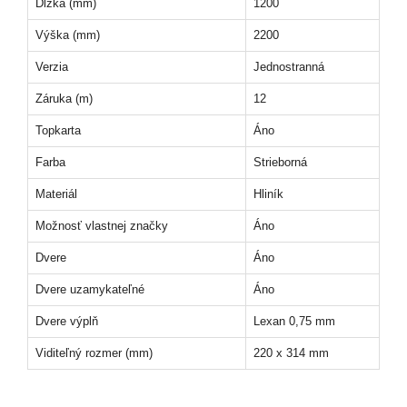
Dĺžka (mm)
1200
Výška (mm)
2200
Verzia
Jednostranná
Záruka (m)
12
Topkarta
Áno
Farba
Strieborná
Materiál
Hliník
Možnosť vlastnej značky
Áno
Dvere
Áno
Dvere uzamykateľné
Áno
Dvere výplň
Lexan 0,75 mm
Viditeľný rozmer (mm)
220 x 314 mm