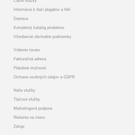
Časté otázky
Informácie k tlači plagátov a fólií
Doprava
Kompletný katalóg produktov
Všeobecné obchodné podmienky
Vrátenie tovaru
Fakturačná adresa
Platobné možnosti
Ochrana osobných údajov a GDPR
Naše služby
Tlačové služby
Marketingová podpora
Riešenia na mieru
Zdroje