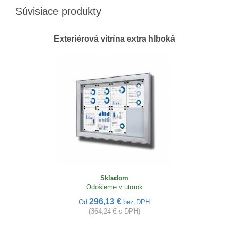
Súvisiace produkty
Exteriérová vitrína extra hlboká
Skladom
Odošleme v utorok
296,13 €
Od
bez DPH
(364,24 € s DPH)