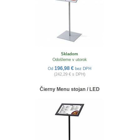
Skladom
Odošleme v utorok
196,98 €
Od
bez DPH
(242,29 € s DPH)
Čierny Menu stojan / LED