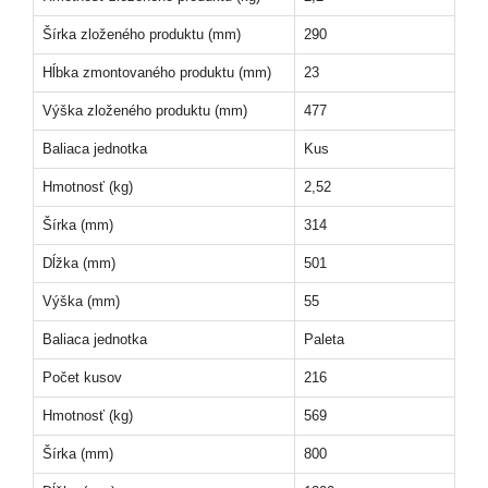
Šírka zloženého produktu (mm)
290
Hĺbka zmontovaného produktu (mm)
23
Výška zloženého produktu (mm)
477
Baliaca jednotka
Kus
Hmotnosť (kg)
2,52
Šírka (mm)
314
Dĺžka (mm)
501
Výška (mm)
55
Baliaca jednotka
Paleta
Počet kusov
216
Hmotnosť (kg)
569
Šírka (mm)
800