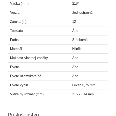
Výška (mm)
2184
Verzia
Jednostranná
Záruka (m)
12
Topkarta
Áno
Farba
Strieborná
Materiál
Hliník
Možnosť vlastnej značky
Áno
Dvere
Áno
Dvere uzamykateľné
Áno
Dvere výplň
Lexan 0,75 mm
Viditeľný rozmer (mm)
215 x 614 mm
Príslušenstvo