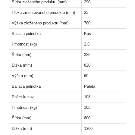
Šírka zloženého produktu (mm)
290
Hĺbka zmontovaného produktu (mm)
23
Výška zloženého produktu (mm)
780
Baliaca jednotka
Kus
Hmotnosť (kg)
2,6
Šírka (mm)
330
Dĺžka (mm)
820
Výška (mm)
60
Baliaca jednotka
Paleta
Počet kusov
108
Hmotnosť (kg)
305
Šírka (mm)
800
Dĺžka (mm)
1200