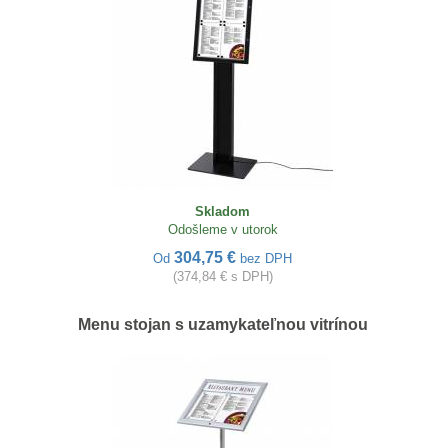
Skladom
Odošleme v utorok
304,75 €
Od
bez DPH
(374,84 € s DPH)
Menu stojan s uzamykateľnou vitrínou