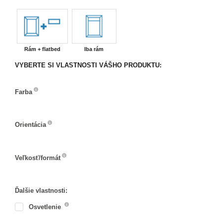
Rám + flatbed
Iba rám
VYBERTE SI VLASTNOSTI VÁŠHO PRODUKTU:
Farba
Farba
Orientácia
Orientácia
Veľkosť/formát
Veľkosť/formát
Ďalšie vlastnosti:
Osvetlenie