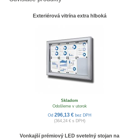
Exteriérová vitrína extra hlboká
Skladom
Odošleme v utorok
296,13 €
Od
bez DPH
(364,24 € s DPH)
Vonkajší prémiový LED svetelný stojan na