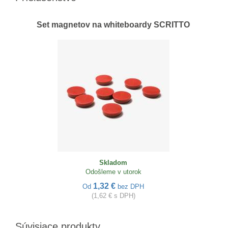
Set magnetov na whiteboardy SCRITTO
Skladom
Odošleme v utorok
1,32 €
Od
bez DPH
(1,62 € s DPH)
Súvisiace produkty