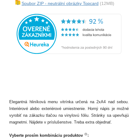
Soubor ZIP - neutrální obrázky Topcard
(12MB)
Elegantná hliníková menu vitrínka určená na 2xA4 nad sebou.
Interiérové alebo exteriérové umiestnenie. Horný nápis je možné
vyrobiť na zákazku tlačou na vinylovú fóliu. Stránky sa upevňujú
magnetmi. Nájdete v príslušenstve. Treba extra objednať.
Vyberte prosím kombináciu produktov
: