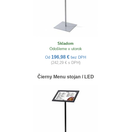
Skladom
Odošleme v utorok
196,98 €
Od
bez DPH
(242,29 € s DPH)
Čierny Menu stojan / LED