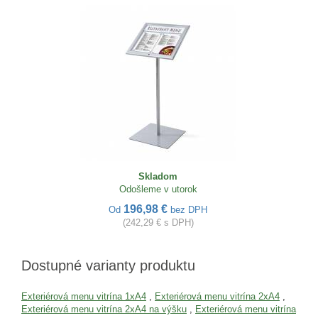
Skladom
Odošleme v utorok
196,98 €
Od
bez DPH
(242,29 € s DPH)
Dostupné varianty produktu
Exteriérová menu vitrína 1xA4
,
Exteriérová menu vitrína 2xA4
,
Exteriérová menu vitrína 2xA4 na výšku
,
Exteriérová menu vitrína