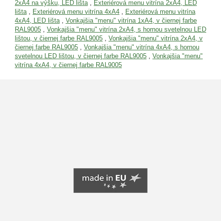
2xA4 na výšku, LED lišta
,
Exteriérová menu vitrína 2xA4, LED
lišta
,
Exteriérová menu vitrína 4xA4
,
Exteriérová menu vitrína
4xA4, LED lišta
,
Vonkajšia "menu" vitrína 1xA4, v čiernej farbe
RAL9005
,
Vonkajšia "menu" vitrína 2xA4, s hornou svetelnou LED
lištou, v čiernej farbe RAL9005
,
Vonkajšia "menu" vitrína 2xA4, v
čiernej farbe RAL9005
,
Vonkajšia "menu" vitrína 4xA4, s hornou
svetelnou LED lištou, v čiernej farbe RAL9005
,
Vonkajšia "menu"
vitrína 4xA4, v čiernej farbe RAL9005