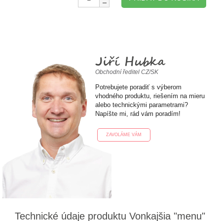
Jiří Hubka
Obchodní ředitel CZ/SK
Potrebujete poradiť s výberom
vhodného produktu, riešením na mieru
alebo technickými parametrami?
Napíšte mi, rád vám poradím!
ZAVOLÁME VÁM
Technické údaje produktu Vonkajšia "menu"