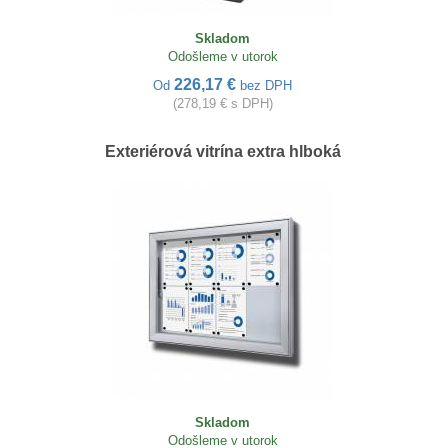
Skladom
Odošleme v utorok
226,17 €
Od
bez DPH
(278,19 € s DPH)
Exteriérová vitrína extra hlboká
Skladom
Odošleme v utorok