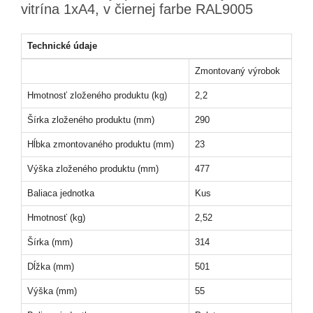
vitrína 1xA4, v čiernej farbe RAL9005
Technické údaje
Zmontovaný výrobok
Hmotnosť zloženého produktu (kg)
2,2
Šírka zloženého produktu (mm)
290
Hĺbka zmontovaného produktu (mm)
23
Výška zloženého produktu (mm)
477
Baliaca jednotka
Kus
Hmotnosť (kg)
2,52
Šírka (mm)
314
Dĺžka (mm)
501
Výška (mm)
55