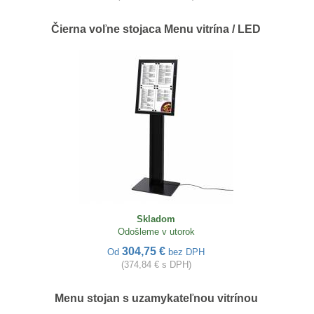
Čierna voľne stojaca Menu vitrína / LED
Skladom
Odošleme v utorok
304,75 €
Od
bez DPH
(374,84 € s DPH)
Menu stojan s uzamykateľnou vitrínou