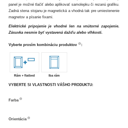
panel je možné tlačiť alebo aplikovať samolepku či rezanú grafiku.
Zadná stena stojanu je magnetická a vhodná tak pre umiestenenie
magnetov a písanie fixami.
Elektrické pripojenie je vhodné len na vnútorné zapojenie.
Zásuvka nesmie byť vystavená dažďu alebo vlhkosti.
Vyberte prosím kombináciu produktov
:
Rám + flatbed
Iba rám
VYBERTE SI VLASTNOSTI VÁŠHO PRODUKTU:
Farba
Farba
Orientácia