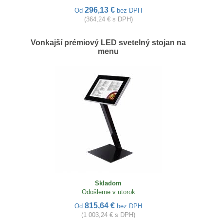
296,13 €
Od
bez DPH
(364,24 € s DPH)
Vonkajší prémiový LED svetelný stojan na
menu
Skladom
Odošleme v utorok
815,64 €
Od
bez DPH
(1 003,24 € s DPH)