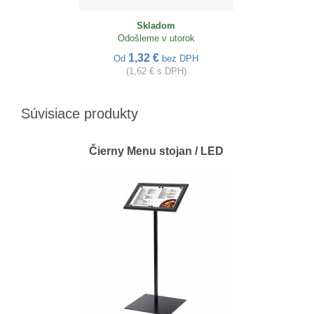
Skladom
Odošleme v utorok
1,32 €
Od
bez DPH
(1,62 € s DPH)
Súvisiace produkty
Čierny Menu stojan / LED