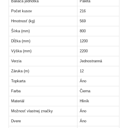
Baliaca jednotka
Paleta
Počet kusov
216
Hmotnosť (kg)
569
Šírka (mm)
800
Dĺžka (mm)
1200
Výška (mm)
2200
Verzia
Jednostranná
Záruka (m)
12
Topkarta
Áno
Farba
Čierna
Materiál
Hliník
Možnosť vlastnej značky
Áno
Dvere
Áno