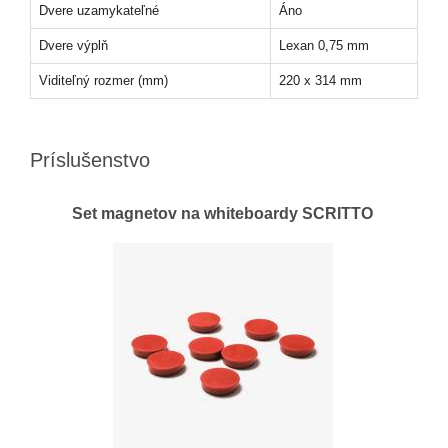
Dvere uzamykateľné
Áno
Dvere výplň
Lexan 0,75 mm
Viditeľný rozmer (mm)
220 x 314 mm
Príslušenstvo
Set magnetov na whiteboardy SCRITTO