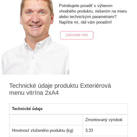
Potrebujete poradiť s výberom
vhodného produktu, riešením na mieru
alebo technickými parametrami?
Napíšte mi, rád vám poradím!
ZAVOLÁME VÁM
Technické údaje produktu Exteriérová
menu vitrína 2xA4
Technické údaje
Zmontovaný výrobok
Hmotnosť zloženého produktu (kg)
3,33