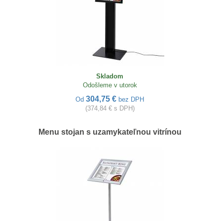
Skladom
Odošleme v utorok
304,75 €
Od
bez DPH
(374,84 € s DPH)
Menu stojan s uzamykateľnou vitrínou