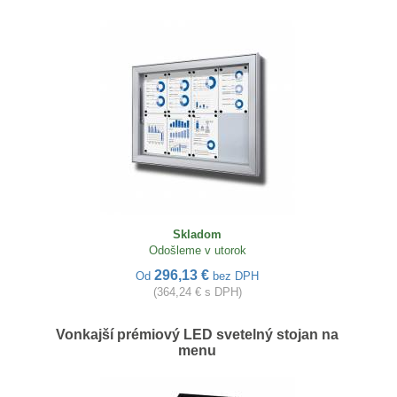
Skladom
Odošleme v utorok
296,13 €
Od
bez DPH
(364,24 € s DPH)
Vonkajší prémiový LED svetelný stojan na
menu