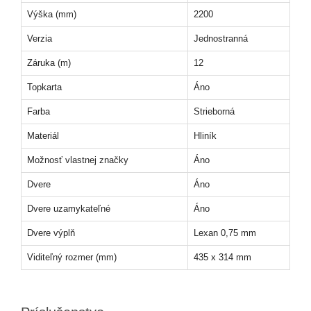
Výška (mm)
2200
Verzia
Jednostranná
Záruka (m)
12
Topkarta
Áno
Farba
Strieborná
Materiál
Hliník
Možnosť vlastnej značky
Áno
Dvere
Áno
Dvere uzamykateľné
Áno
Dvere výplň
Lexan 0,75 mm
Viditeľný rozmer (mm)
435 x 314 mm