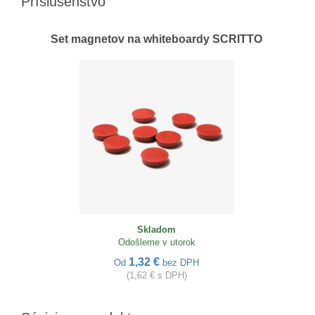
Príslušenstvo
Set magnetov na whiteboardy SCRITTO
Skladom
Odošleme v utorok
1,32 €
Od
bez DPH
(1,62 € s DPH)