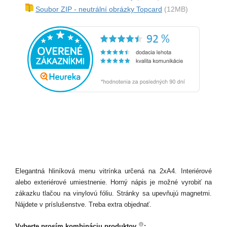
Soubor ZIP - neutrální obrázky Topcard
(12MB)
Elegantná hliníková menu vitrínka určená na 2xA4. Interiérové
alebo exteriérové umiestnenie. Horný nápis je možné vyrobiť na
zákazku tlačou na vinylovú fóliu. Stránky sa upevňujú magnetmi.
Nájdete v príslušenstve. Treba extra objednať.
Vyberte prosím kombináciu produktov
: