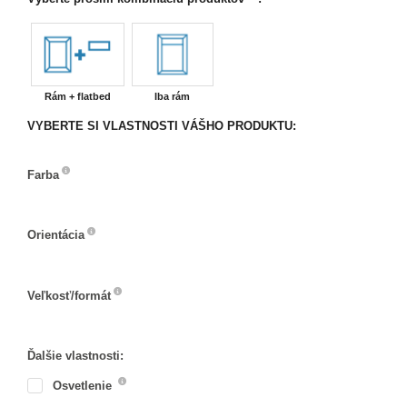
Rám + flatbed
Iba rám
VYBERTE SI VLASTNOSTI VÁŠHO PRODUKTU:
Farba
Farba
Orientácia
Orientácia
Veľkosť/formát
Veľkosť/formát
Ďalšie vlastnosti:
Osvetlenie