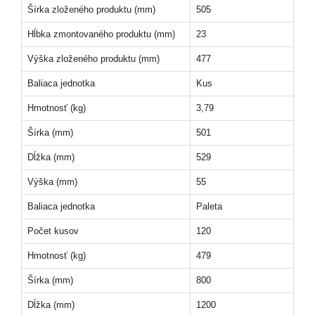
Šírka zloženého produktu (mm)
505
Hĺbka zmontovaného produktu (mm)
23
Výška zloženého produktu (mm)
477
Baliaca jednotka
Kus
Hmotnosť (kg)
3,79
Šírka (mm)
501
Dĺžka (mm)
529
Výška (mm)
55
Baliaca jednotka
Paleta
Počet kusov
120
Hmotnosť (kg)
479
Šírka (mm)
800
Dĺžka (mm)
1200