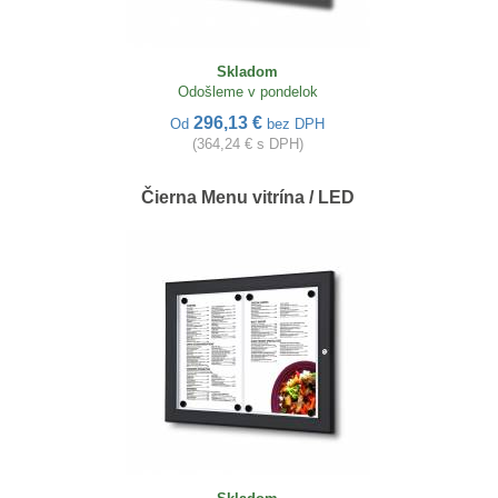
Skladom
Odošleme v pondelok
296,13 €
Od
bez DPH
(364,24 € s DPH)
Čierna Menu vitrína / LED