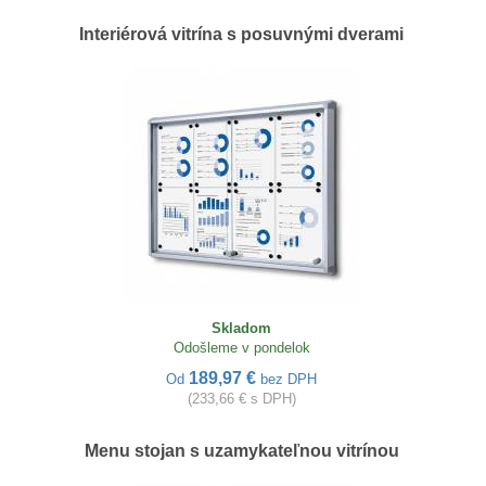
Interiérová vitrína s posuvnými dverami
Skladom
Odošleme v pondelok
189,97 €
Od
bez DPH
(233,66 € s DPH)
Menu stojan s uzamykateľnou vitrínou