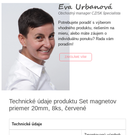
Eva Urbanová
Obchodný manager CZ/SK špecialista
Potrebujete poradiť s výberom
vhodného produktu, riešením na
mieru, alebo máte záujem o
individuálnu ponuku? Rada vám
poradím!
ZAVOLÁME VÁM
Technické údaje produktu Set magnetov
priemer 20mm, 8ks, červené
Technické údaje
Zmontovaný výrobok