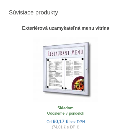
Súvisiace produkty
Exteriérová uzamykateľná menu vitrína
Skladom
Odošleme v pondelok
60,17 €
Od
bez DPH
(74,01 € s DPH)