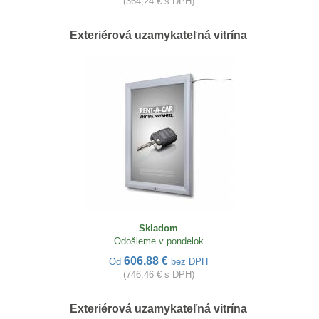
(364,24 € s DPH)
Exteriérová uzamykateľná vitrína
Skladom
Odošleme v pondelok
606,88 €
Od
bez DPH
(746,46 € s DPH)
Exteriérová uzamykateľná vitrína