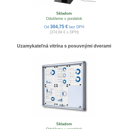
Skladom
Odošleme v pondelok
304,75 €
Od
bez DPH
(374,84 € s DPH)
Uzamykateľná vitrína s posuvnými dverami
Skladom