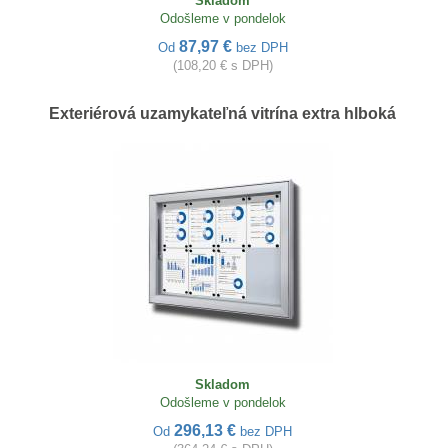
Skladom
Odošleme v pondelok
87,97 €
Od
bez DPH
(108,20 € s DPH)
Exteriérová uzamykateľná vitrína extra hlboká
Skladom
Odošleme v pondelok
296,13 €
Od
bez DPH