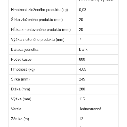
Hmotnosť zloženého produktu (kg)
0,03
Šírka zloženého produktu (mm)
20
Hĺbka zmontovaného produktu (mm)
20
Výška zloženého produktu (mm)
7
Baliaca jednotka
Balík
Počet kusov
800
Hmotnosť (kg)
4,05
Šírka (mm)
245
Dĺžka (mm)
280
Výška (mm)
115
Verzia
Jednostranná
Záruka (m)
12