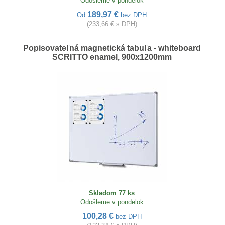
Odošleme v pondelok
189,97 €
Od
bez DPH
(233,66 € s DPH)
Popisovateľná magnetická tabuľa - whiteboard
SCRITTO enamel, 900x1200mm
Skladom 77 ks
Odošleme v pondelok
100,28 €
bez DPH