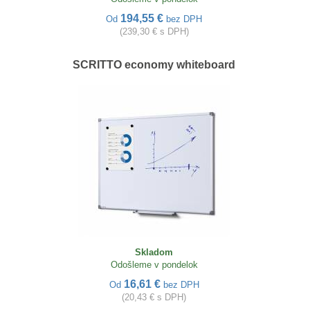
194,55 €
Od
bez DPH
(239,30 € s DPH)
SCRITTO economy whiteboard
Skladom
Odošleme v pondelok
16,61 €
Od
bez DPH
(20,43 € s DPH)