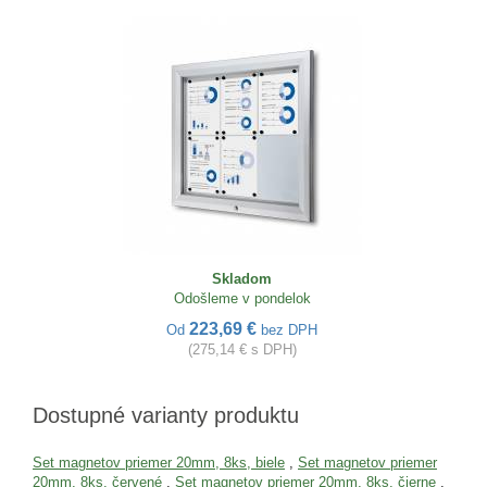
Skladom
Odošleme v pondelok
223,69 €
Od
bez DPH
(275,14 € s DPH)
Dostupné varianty produktu
Set magnetov priemer 20mm, 8ks, biele
,
Set magnetov priemer
20mm, 8ks, červené
,
Set magnetov priemer 20mm, 8ks, čierne
,