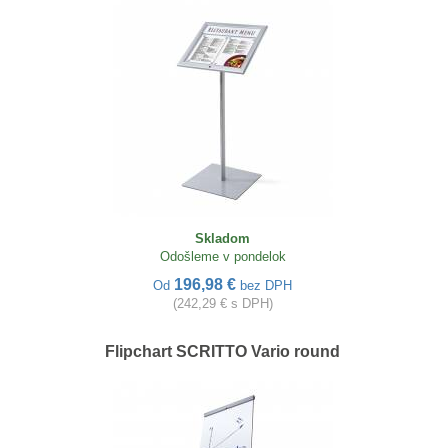
Skladom
Odošleme v pondelok
196,98 €
Od
bez DPH
(242,29 € s DPH)
Flipchart SCRITTO Vario round