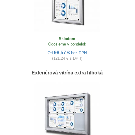
Skladom
Odošleme v pondelok
98,57 €
Od
bez DPH
(121,24 € s DPH)
Exteriérová vitrína extra hlboká