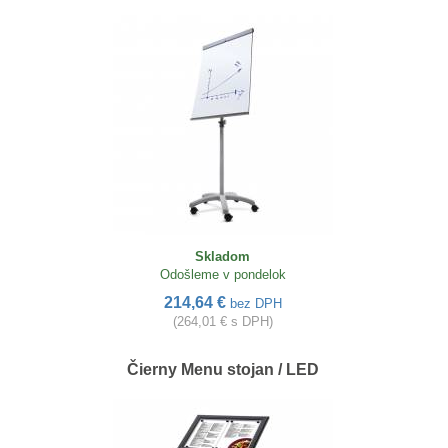
Skladom
Odošleme v pondelok
214,64 €
bez DPH
(264,01 € s DPH)
Čierny Menu stojan / LED