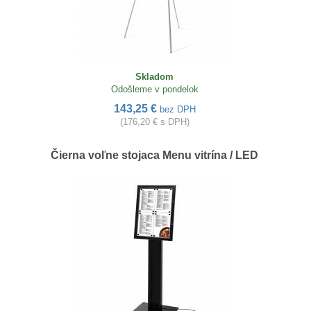
Skladom
Odošleme v pondelok
143,25 €
bez DPH
(176,20 € s DPH)
Čierna voľne stojaca Menu vitrína / LED