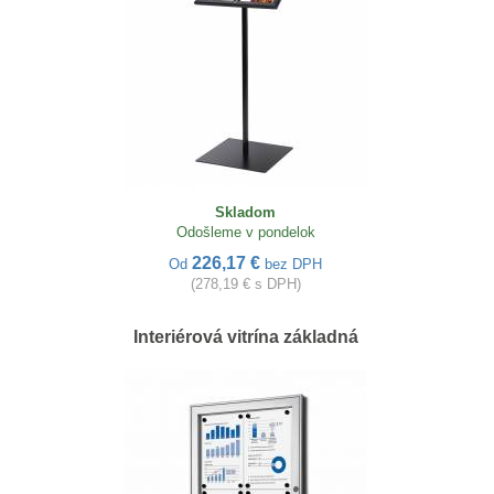
Skladom
Odošleme v pondelok
226,17 €
Od
bez DPH
(278,19 € s DPH)
Interiérová vitrína základná