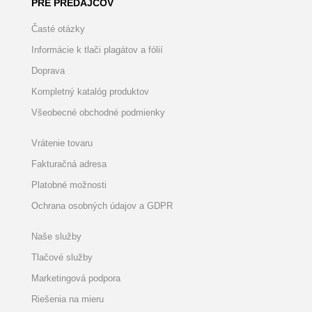
PRE PREDAJCOV
Časté otázky
Informácie k tlači plagátov a fólií
Doprava
Kompletný katalóg produktov
Všeobecné obchodné podmienky
Vrátenie tovaru
Fakturačná adresa
Platobné možnosti
Ochrana osobných údajov a GDPR
Naše služby
Tlačové služby
Marketingová podpora
Riešenia na mieru