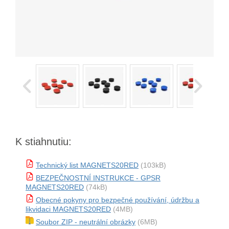
K stiahnutiu:
Technický list MAGNETS20RED
(103kB)
BEZPEČNOSTNÍ INSTRUKCE - GPSR
MAGNETS20RED
(74kB)
Obecné pokyny pro bezpečné používání, údržbu a
likvidaci MAGNETS20RED
(4MB)
Soubor ZIP - neutrální obrázky
(6MB)