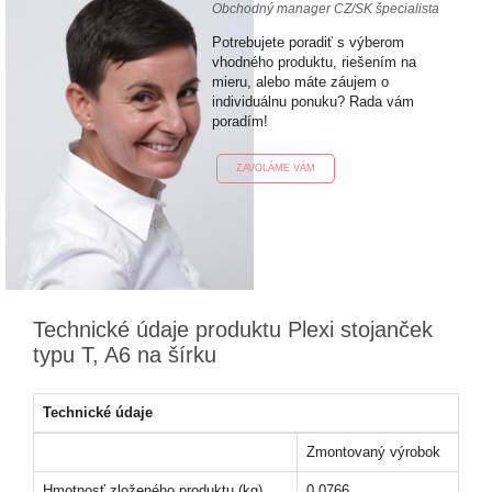
Obchodný manager CZ/SK špecialista
Potrebujete poradiť s výberom
vhodného produktu, riešením na
mieru, alebo máte záujem o
individuálnu ponuku? Rada vám
poradím!
ZAVOLÁME VÁM
Technické údaje produktu Plexi stojanček
typu T, A6 na šírku
Technické údaje
Zmontovaný výrobok
Hmotnosť zloženého produktu (kg)
0,0766