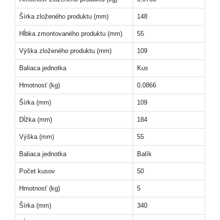
Šírka zloženého produktu (mm)
148
Hĺbka zmontovaného produktu (mm)
55
Výška zloženého produktu (mm)
109
Baliaca jednotka
Kus
Hmotnosť (kg)
0,0866
Šírka (mm)
109
Dĺžka (mm)
184
Výška (mm)
55
Baliaca jednotka
Balík
Počet kusov
50
Hmotnosť (kg)
5
Šírka (mm)
340