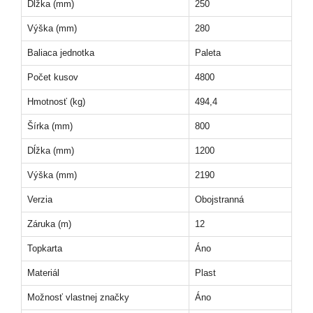
Dĺžka (mm)
250
Výška (mm)
280
Baliaca jednotka
Paleta
Počet kusov
4800
Hmotnosť (kg)
494,4
Šírka (mm)
800
Dĺžka (mm)
1200
Výška (mm)
2190
Verzia
Obojstranná
Záruka (m)
12
Topkarta
Áno
Materiál
Plast
Možnosť vlastnej značky
Áno