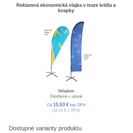
Reklamná ekonomická vlajka v tvare krídla a
kvapky
Skladom
Odošleme v utorok
15,53 €
Od
bez DPH
(19,10 € s DPH)
Dostupné varianty produktu