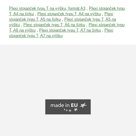
Plexi stojanček typu T na výšku, formát A3
,
Plexi stojanček typu
T, A4 na šírku
,
Plexi stojanček typu T, A4 na výšku
,
Plexi
stojanček typu T, A5 na šírku
,
Plexi stojanček typu T, A5 na
výšku
,
Plexi stojanček typu T, A6 na šírku
,
Plexi stojanček typu
T, A6 na výšku
,
Plexi stojanček typu T, A7 na šírku
,
Plexi
stojanček typu T, A7 na výšku