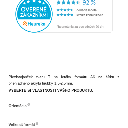
Plexistojanček tvaru T na letáky formátu A6 na šírku z
priehľadného akrylu hrúbky 1,5-2,5mm.
VYBERTE SI VLASTNOSTI VÁŠHO PRODUKTU:
Orientácia
Orientácia
Veľkosť/formát