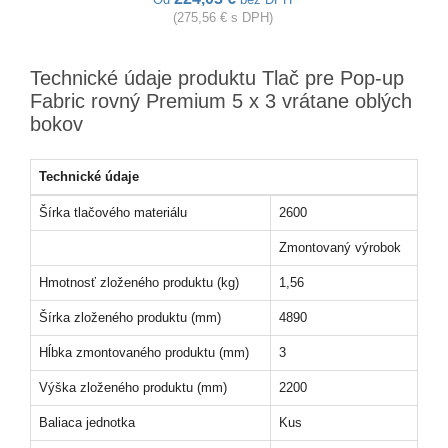
(275,56 € s DPH)
Technické údaje produktu Tlač pre Pop-up
Fabric rovný Premium 5 x 3 vrátane oblých
bokov
Technické údaje
Šírka tlačového materiálu
2600
Zmontovaný výrobok
Hmotnosť zloženého produktu (kg)
1,56
Šírka zloženého produktu (mm)
4890
Hĺbka zmontovaného produktu (mm)
3
Výška zloženého produktu (mm)
2200
Baliaca jednotka
Kus