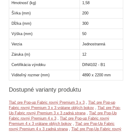
Hmotnosť (kg)
1,58
Šírka (mm)
200
Dĺžka (mm)
300
Výška (mm)
50
Verzia
Jednostranná
Záruka (m)
12
Certifikácia výrobku
DIN4102 - B1
Viditeľný rozmer (mm)
4890 x 2200 mm
Dostupné varianty produktu
Tlač pre Pop-up Fabric rovný Premium 3 x 3
,
Tlač pre Pop-up
Fabric rovný Premium 3 x 3 vrátane oblých bokov
,
Tlač pre Pop-
Up Fabric rovný Premium 3 x 3 zadná strana
,
Tlač pre Pop-Up
Fabric rovný Premium 4 x 3
,
Tlač pre Pop-up Fabric rovný
Premium 4 x 3 vrátane oblých bokov
,
Tlač pre Pop-Up Fabric
rovný Premium 4 x 3 zadná strana
,
Tlač pre Pop-Up Fabric rovný