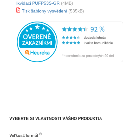
likvidaci PUFP53S-GR
(4MB)
Tisk šablony vysvětlení
(535kB)
VYBERTE SI VLASTNOSTI VÁŠHO PRODUKTU:
Veľkosť/formát