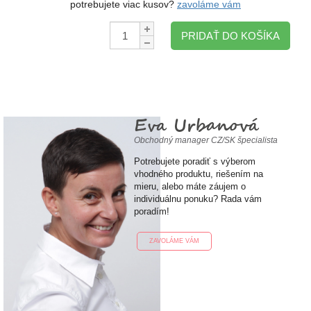
potrebujete viac kusov?
zavoláme vám
Množstvo:
PRIDAŤ DO KOŠÍKA
Eva Urbanová
Obchodný manager CZ/SK špecialista
Potrebujete poradiť s výberom
vhodného produktu, riešením na
mieru, alebo máte záujem o
individuálnu ponuku? Rada vám
poradím!
ZAVOLÁME VÁM