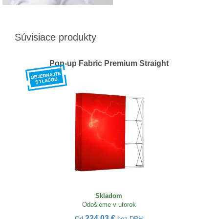
Súvisiace produkty
Pop-up Fabric Premium Straight
Skladom
Odošleme v utorok
224,03 €
Od
bez DPH