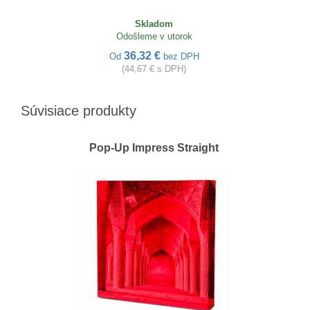
Skladom
Odošleme v utorok
36,32 €
Od
bez DPH
(44,67 € s DPH)
Súvisiace produkty
Pop-Up Impress Straight