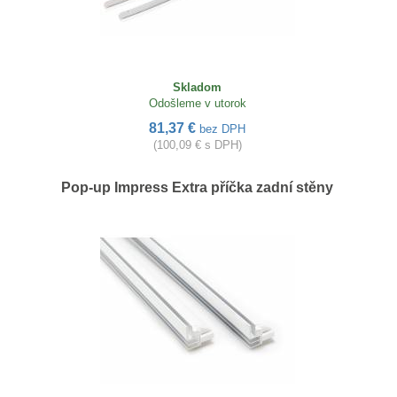
Skladom
Odošleme v utorok
81,37 €
bez DPH
(100,09 € s DPH)
Pop-up Impress Extra příčka zadní stěny