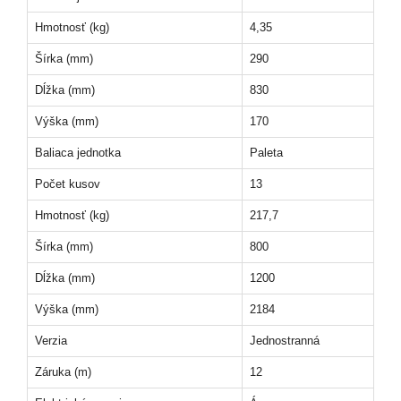
Hmotnosť (kg)
4,35
Šírka (mm)
290
Dĺžka (mm)
830
Výška (mm)
170
Baliaca jednotka
Paleta
Počet kusov
13
Hmotnosť (kg)
217,7
Šírka (mm)
800
Dĺžka (mm)
1200
Výška (mm)
2184
Verzia
Jednostranná
Záruka (m)
12