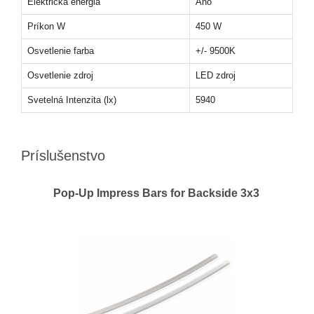
Elektrická energia
Áno
Príkon W
450 W
Osvetlenie farba
+/- 9500K
Osvetlenie zdroj
LED zdroj
Svetelná Intenzita (lx)
5940
Príslušenstvo
Pop-Up Impress Bars for Backside 3x3