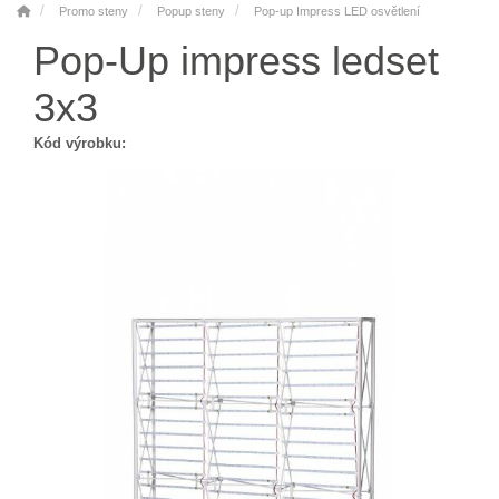
Promo steny
Popup steny
Pop-up Impress LED osvětlení
Pop-Up impress ledset
3x3
Kód výrobku: