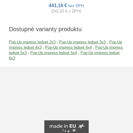
441,16 €
bez DPH
(542,63 € s DPH)
Dostupné varianty produktu
Pop-Up impress ledset 2x3
,
Pop-Up impress ledset 3x3
,
Pop-Up
impress ledset 4x3
,
Pop-Up impress ledset 4x4
,
Pop-Up impress
ledset 5x3
,
Pop-Up impress ledset 5x4
,
Pop-Up impress ledset
6x3