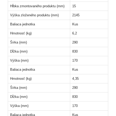
Hĺbka zmontovaného produktu (mm)
15
Výška zloženého produktu (mm)
2145
Baliaca jednotka
Kus
Hmotnosť (kg)
6,2
Šírka (mm)
290
Dĺžka (mm)
830
Výška (mm)
170
Baliaca jednotka
Kus
Hmotnosť (kg)
4,35
Šírka (mm)
290
Dĺžka (mm)
830
Výška (mm)
170
Baliaca jednotka
Kus