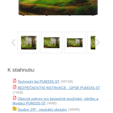
K stiahnutiu:
Technický list PUM33S-ST
(997kB)
BEZPEČNOSTNÍ INSTRUKCE - GPSR PUM33S-ST
(74kB)
Obecné pokyny pro bezpečné používání, údržbu a
likvidaci PUM33S-ST
(4MB)
Soubor ZIP - neutrální obrázky
(38MB)