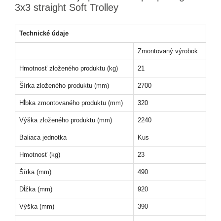
3x3 straight Soft Trolley
Technické údaje
Zmontovaný výrobok
Hmotnosť zloženého produktu (kg)
21
Šírka zloženého produktu (mm)
2700
Hĺbka zmontovaného produktu (mm)
320
Výška zloženého produktu (mm)
2240
Baliaca jednotka
Kus
Hmotnosť (kg)
23
Šírka (mm)
490
Dĺžka (mm)
920
Výška (mm)
390