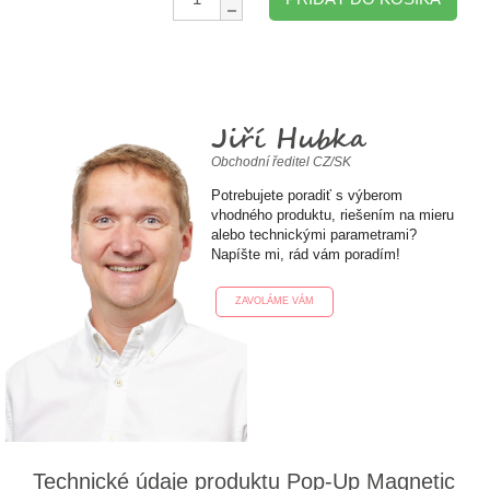
Jiří Hubka
Obchodní ředitel CZ/SK
Potrebujete poradiť s výberom
vhodného produktu, riešením na mieru
alebo technickými parametrami?
Napíšte mi, rád vám poradím!
ZAVOLÁME VÁM
Technické údaje produktu Pop-Up Magnetic