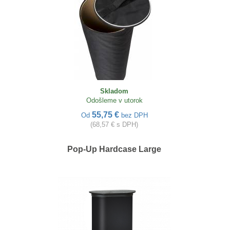
Skladom
Odošleme v utorok
55,75 €
Od
bez DPH
(68,57 € s DPH)
Pop-Up Hardcase Large