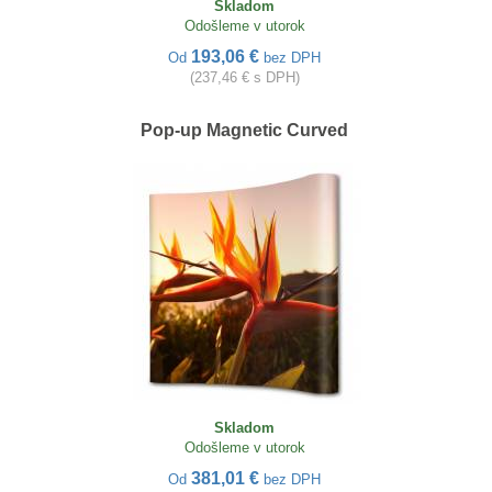
Skladom
Odošleme v utorok
193,06 €
Od
bez DPH
(237,46 € s DPH)
Pop-up Magnetic Curved
Skladom
Odošleme v utorok
381,01 €
Od
bez DPH