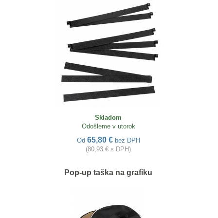
Skladom
Odošleme v utorok
65,80 €
Od
bez DPH
(80,93 € s DPH)
Pop-up taška na grafiku