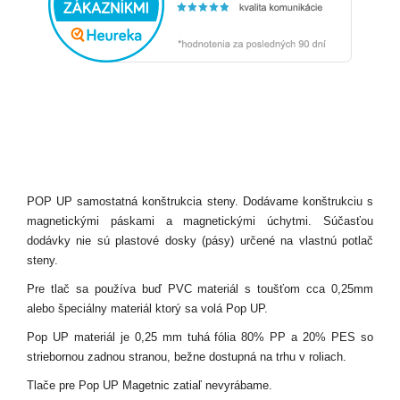
POP UP samostatná konštrukcia steny. Dodávame konštrukciu s
magnetickými páskami a magnetickými úchytmi. Súčasťou
dodávky nie sú plastové dosky (pásy) určené na vlastnú potlač
steny.
Pre tlač sa používa buď PVC materiál s toušťom cca 0,25mm
alebo špeciálny materiál ktorý sa volá Pop UP.
Pop UP materiál je 0,25 mm tuhá fólia 80% PP a 20% PES so
striebornou zadnou stranou, bežne dostupná na trhu v roliach.
Tlače pre Pop UP Magetnic zatiaľ nevyrábame.