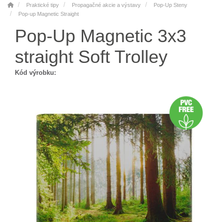
Praktické tipy
Propagačné akcie a výstavy
Pop-Up Steny
Pop-up Magnetic Straight
Pop-Up Magnetic 3x3
straight Soft Trolley
Kód výrobku: