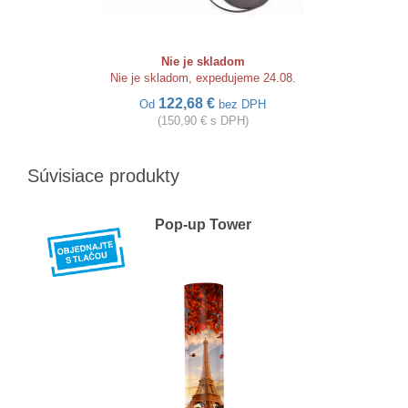
Nie je skladom
Nie je skladom, expedujeme 24.08.
122,68 €
Od
bez DPH
(150,90 € s DPH)
Súvisiace produkty
Pop-up Tower