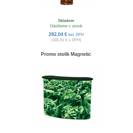
Skladom
Odošleme v utorok
282,04 €
bez DPH
(346,91 € s DPH)
Promo stolík Magnetic