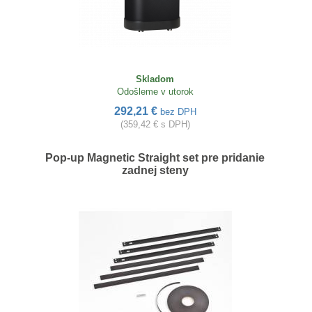
Skladom
Odošleme v utorok
292,21 €
bez DPH
(359,42 € s DPH)
Pop-up Magnetic Straight set pre pridanie
zadnej steny