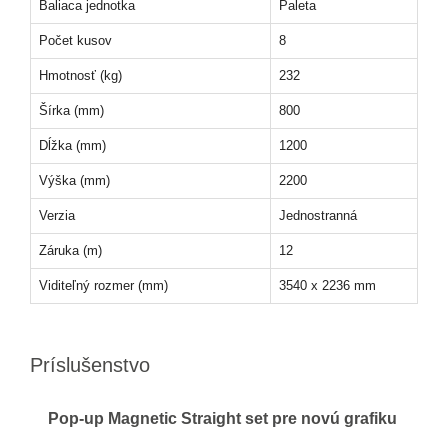
Baliaca jednotka
Paleta
Počet kusov
8
Hmotnosť (kg)
232
Šírka (mm)
800
Dĺžka (mm)
1200
Výška (mm)
2200
Verzia
Jednostranná
Záruka (m)
12
Viditeľný rozmer (mm)
3540 x 2236 mm
Príslušenstvo
Pop-up Magnetic Straight set pre novú grafiku