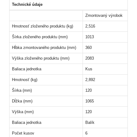
Technické údaje
Zmontovaný výrobok
Hmotnosť zloženého produktu (kg)
2,516
Šírka zloženého produktu (mm)
1013
Hĺbka zmontovaného produktu (mm)
360
Výška zloženého produktu (mm)
2083
Baliaca jednotka
Kus
Hmotnosť (kg)
2,892
Šírka (mm)
120
Dĺžka (mm)
1065
Výška (mm)
120
Baliaca jednotka
Balík
Počet kusov
6