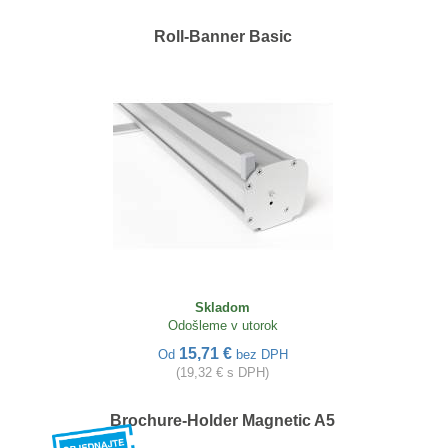
Roll-Banner Basic
Skladom
Odošleme v utorok
15,71 €
Od
bez DPH
(19,32 € s DPH)
Brochure-Holder Magnetic A5