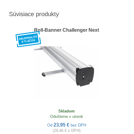
Súvisiace produkty
Roll-Banner Challenger Next
Skladom
Odošleme v utorok
23,95 €
Od
bez DPH
(29,46 € s DPH)