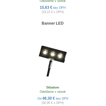
Odošleme v utorok
15,63 €
bez DPH
(19,22 € s DPH)
Banner LED
Skladom
Odošleme v utorok
46,30 €
Od
bez DPH
(56,95 € s DPH)