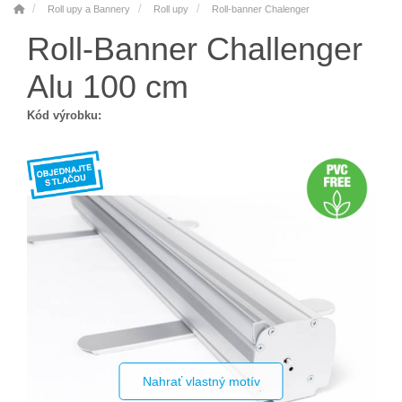
Roll upy a Bannery
Roll upy
Roll-banner Chalenger
Roll-Banner Challenger
Alu 100 cm
Kód výrobku:
Nahrať vlastný motív