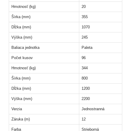
Hmotnosť (kg)
20
Šírka (mm)
355
Dĺžka (mm)
1070
Výška (mm)
245
Baliaca jednotka
Paleta
Počet kusov
96
Hmotnosť (kg)
344
Šírka (mm)
800
Dĺžka (mm)
1200
Výška (mm)
2200
Verzia
Jednostranná
Záruka (m)
12
Farba
Strieborná