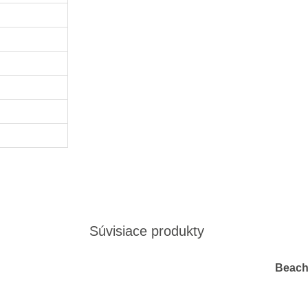
m
Súvisiace produkty
Beach