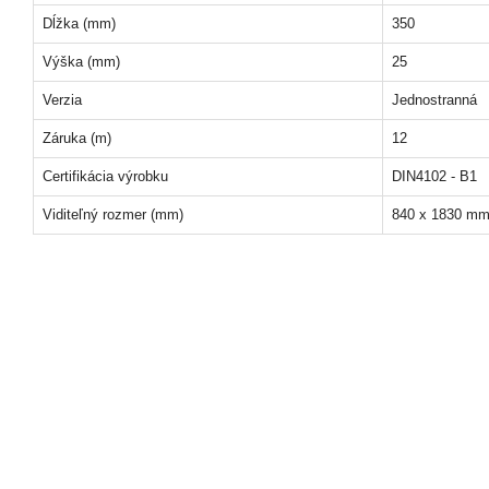
Dĺžka (mm)
350
Výška (mm)
25
Verzia
Jednostranná
Záruka (m)
12
Certifikácia výrobku
DIN4102 - B1
Viditeľný rozmer (mm)
840 x 1830 m