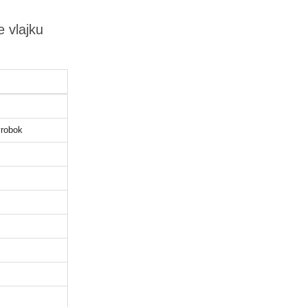
 vlajku
robok