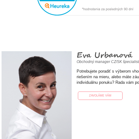
Eva Urbanová
Obchodný manager CZ/SK špecialis
Potrebujete poradiť s výberom vh
riešením na mieru, alebo máte zá
individuálnu ponuku? Rada vám p
ZAVOLÁME VÁM