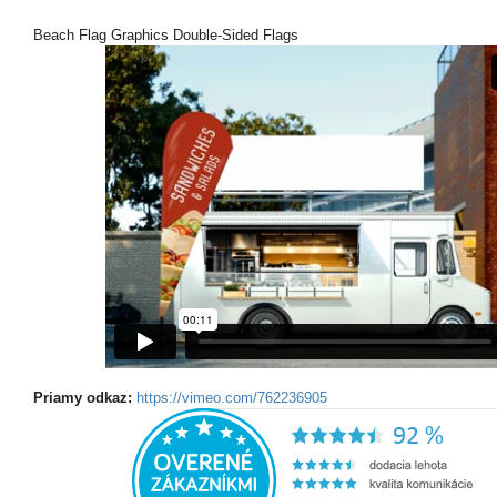
Beach Flag Graphics Double-Sided Flags
Priamy odkaz:
https://vimeo.com/762236905