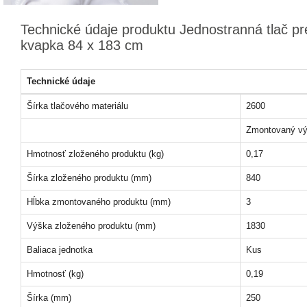
Technické údaje produktu Jednostranná tlač pre
kvapka 84 x 183 cm
Technické údaje
Šírka tlačového materiálu
2600
Zmontovaný vý
Hmotnosť zloženého produktu (kg)
0,17
Šírka zloženého produktu (mm)
840
Hĺbka zmontovaného produktu (mm)
3
Výška zloženého produktu (mm)
1830
Baliaca jednotka
Kus
Hmotnosť (kg)
0,19
Šírka (mm)
250