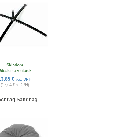
Skladom
došleme v utorok
13,85 €
bez DPH
(17,04 € s DPH)
chflag Sandbag