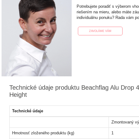
Potrebujete poradiť s výberom vh
riešením na mieru, alebo máte zá
individuálnu ponuku? Rada vám p
ZAVOLÁME VÁM
Technické údaje produktu Beachflag Alu Drop 
Height
Technické údaje
Zmontovaný vý
Hmotnosť zloženého produktu (kg)
1