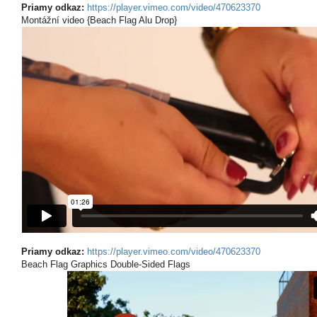
Priamy odkaz:
https://player.vimeo.com/video/470623370
Montážní video {Beach Flag Alu Drop}
Priamy odkaz:
https://player.vimeo.com/video/470623370
Beach Flag Graphics Double-Sided Flags