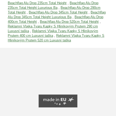
Beachflag Alu Drop 235cm Total Height
,
Beachflag Alu Drop
235cm Total Height Luxurious Ba
,
Beachflag Alu Drop 290cm
Total Height
,
Beachflag Alu Drop 345cm Total Height
,
Beachflag
Alu Drop 345cm Total Height Luxurious Ba
,
Beachflag Alu Drop
400cm Total Height
,
Beachflag Alu Drop 520cm Total Height
,
Reklamní Vlajka Tvaru Kapky S Hliníkovým Prutem 290 cm
Luxusní taška
,
Reklamní Vlajka Tvaru Kapky S Hliníkovým
Prutem 400 cm Luxusní taška
,
Reklamní Vlajka Tvaru Kapky S
Hliníkovým Prutem 520 cm Luxusní taška