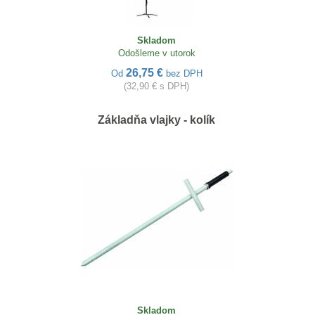
Skladom
Odošleme v utorok
26,75 €
Od
bez DPH
(32,90 € s DPH)
Základňa vlajky - kolík
Skladom