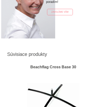
poradím!
ZAVOLÁME VÁM
Súvisiace produkty
Beachflag Cross Base 30