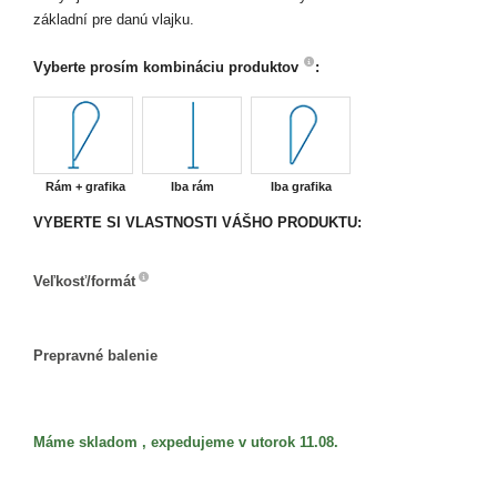
základní pre danú vlajku.
Vyberte prosím kombináciu produktov
:
Rám + grafika
Iba rám
Iba grafika
VYBERTE SI VLASTNOSTI VÁŠHO PRODUKTU:
Veľkosť/formát
Veľkosť/formát
Prepravné balenie
Prepravné
balenie
Máme skladom , expedujeme v utorok 11.08.