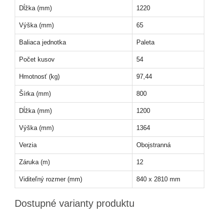
Dĺžka (mm)
1220
Výška (mm)
65
Baliaca jednotka
Paleta
Počet kusov
54
Hmotnosť (kg)
97,44
Šírka (mm)
800
Dĺžka (mm)
1200
Výška (mm)
1364
Verzia
Obojstranná
Záruka (m)
12
Viditeľný rozmer (mm)
840 x 2810 mm
Dostupné varianty produktu