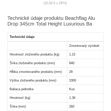
(20,68 € s DPH)
Technické údaje produktu Beachflag Alu
Drop 345cm Total Height Luxurious Ba
Technické údaje
Zmontovaný výrobok
Hmotnosť zloženého produktu (kg)
1,15
Šírka zloženého produktu (mm)
840
Hĺbka zmontovaného produktu (mm)
28
Výška zloženého produktu (mm)
3300
Baliaca jednotka
Kus
Hmotnosť (kg)
1,36
Šírka (mm)
260