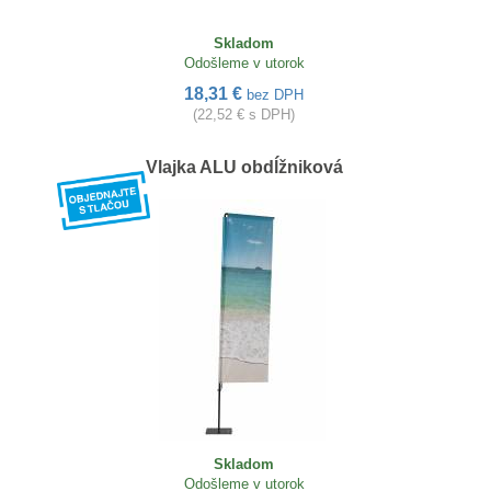
Skladom
Odošleme v utorok
18,31 €
bez DPH
(22,52 € s DPH)
Vlajka ALU obdĺžniková
Skladom
Odošleme v utorok