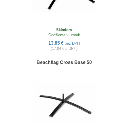
Skladom
Odošleme v utorok
13,85 €
bez DPH
(17,04 € s DPH)
Beachflag Cross Base 50