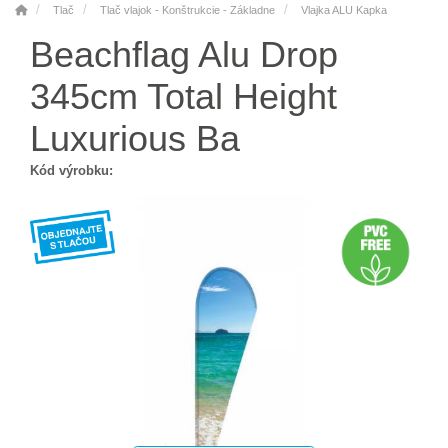
Tlač
Tlač vlajok - Konštrukcie - Základne
Vlajka ALU Kapka
Beachflag Alu Drop
345cm Total Height
Luxurious Ba
Kód výrobku: