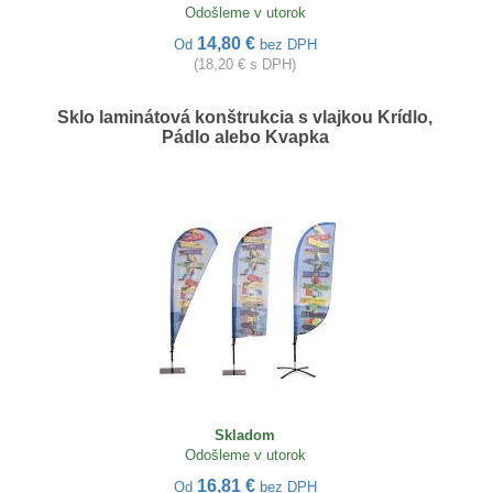
Odošleme v utorok
14,80 €
Od
bez DPH
(18,20 € s DPH)
Sklo laminátová konštrukcia s vlajkou Krídlo,
Pádlo alebo Kvapka
Skladom
Odošleme v utorok
16,81 €
Od
bez DPH