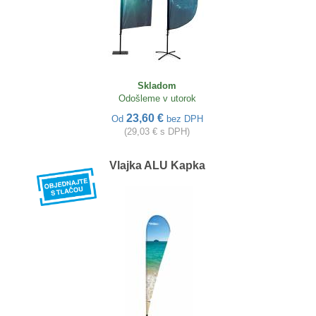
Skladom
Odošleme v utorok
23,60 €
Od
bez DPH
(29,03 € s DPH)
Vlajka ALU Kapka