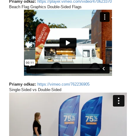
Priamy odkaz:
https://player.vimeo.com/video/470623370
Beach Flag Graphics Double-Sided Flags
Priamy odkaz:
https://vimeo.com/762236905
Single-Sided vs Double-Sided