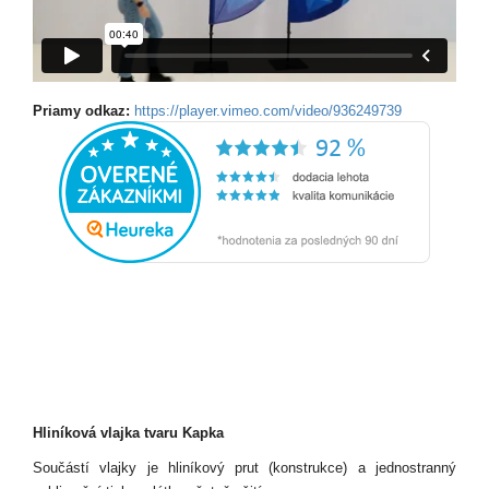
Priamy odkaz:
https://player.vimeo.com/video/936249739
Hliníková vlajka tvaru Kapka
Součástí vlajky je hliníkový prut (konstrukce) a jednostranný