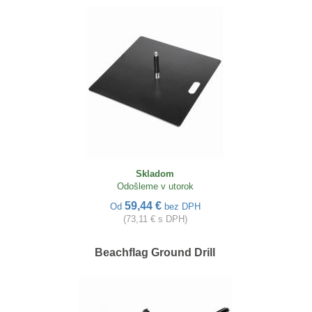
Skladom
Odošleme v utorok
59,44 €
Od
bez DPH
(73,11 € s DPH)
Beachflag Ground Drill