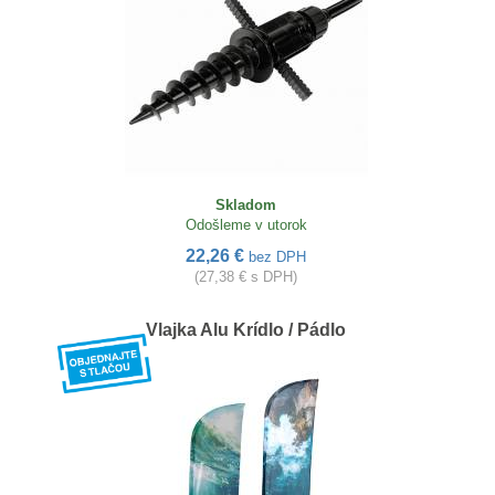
Skladom
Odošleme v utorok
22,26 €
bez DPH
(27,38 € s DPH)
Vlajka Alu Krídlo / Pádlo