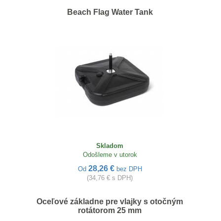
Beach Flag Water Tank
Skladom
Odošleme v utorok
28,26 €
Od
bez DPH
(34,76 € s DPH)
Oceľové základne pre vlajky s otočným
rotátorom 25 mm