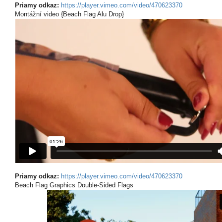
Priamy odkaz:
https://player.vimeo.com/video/470623370
Montážní video {Beach Flag Alu Drop}
Priamy odkaz:
https://player.vimeo.com/video/470623370
Beach Flag Graphics Double-Sided Flags