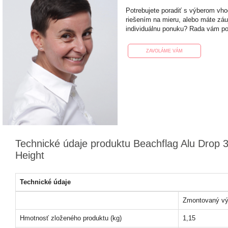
Potrebujete poradiť s výberom vh
riešením na mieru, alebo máte zá
individuálnu ponuku? Rada vám p
ZAVOLÁME VÁM
Technické údaje produktu Beachflag Alu Drop 
Height
Technické údaje
Zmontovaný vý
Hmotnosť zloženého produktu (kg)
1,15