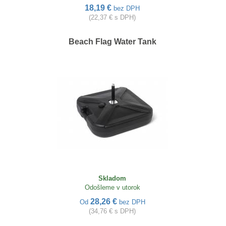
18,19 €
bez DPH
(22,37 € s DPH)
Beach Flag Water Tank
Skladom
Odošleme v utorok
28,26 €
Od
bez DPH
(34,76 € s DPH)