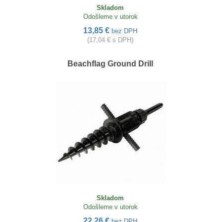
Skladom
Odošleme v utorok
13,85 €
bez DPH
(17,04 € s DPH)
Beachflag Ground Drill
Skladom
Odošleme v utorok
22,26 €
bez DPH