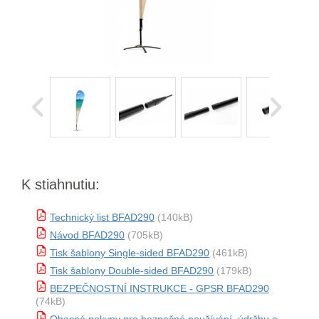
K stiahnutiu:
Technický list BFAD290
(140kB)
Návod BFAD290
(705kB)
Tisk šablony Single-sided BFAD290
(461kB)
Tisk šablony Double-sided BFAD290
(179kB)
BEZPEČNOSTNÍ INSTRUKCE - GPSR BFAD290
(74kB)