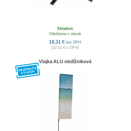
Skladom
Odošleme v utorok
18,31 €
bez DPH
(22,52 € s DPH)
Vlajka ALU obdĺžniková