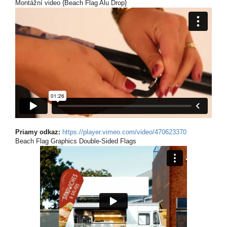
Montážní video {Beach Flag Alu Drop}
Priamy odkaz:
https://player.vimeo.com/video/470623370
Beach Flag Graphics Double-Sided Flags