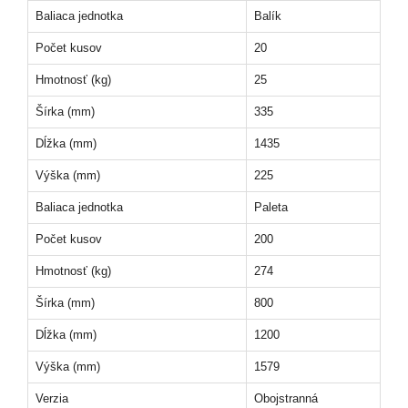
Baliaca jednotka
Balík
Počet kusov
20
Hmotnosť (kg)
25
Šírka (mm)
335
Dĺžka (mm)
1435
Výška (mm)
225
Baliaca jednotka
Paleta
Počet kusov
200
Hmotnosť (kg)
274
Šírka (mm)
800
Dĺžka (mm)
1200
Výška (mm)
1579
Verzia
Obojstranná