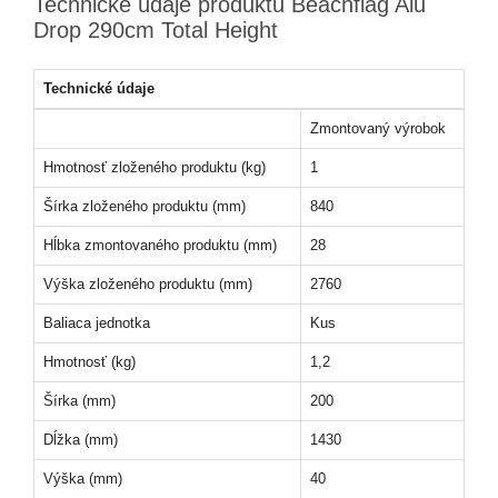
Technické údaje produktu Beachflag Alu
Drop 290cm Total Height
Technické údaje
Zmontovaný výrobok
Hmotnosť zloženého produktu (kg)
1
Šírka zloženého produktu (mm)
840
Hĺbka zmontovaného produktu (mm)
28
Výška zloženého produktu (mm)
2760
Baliaca jednotka
Kus
Hmotnosť (kg)
1,2
Šírka (mm)
200
Dĺžka (mm)
1430
Výška (mm)
40