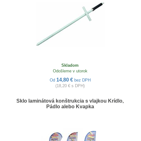
Skladom
Odošleme v utorok
14,80 €
Od
bez DPH
(18,20 € s DPH)
Sklo laminátová konštrukcia s vlajkou Krídlo,
Pádlo alebo Kvapka