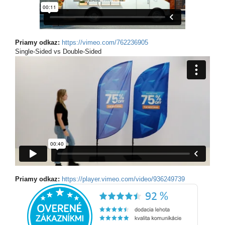
Priamy odkaz:
https://vimeo.com/762236905
Single-Sided vs Double-Sided
Priamy odkaz:
https://player.vimeo.com/video/936249739