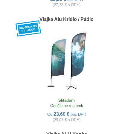
(27,38 € s DPH)
Vlajka Alu Krídlo / Pádlo
Skladom
Odošleme v utorok
23,60 €
Od
bez DPH
(29,03 € s DPH)