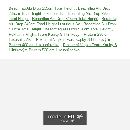
Beachflag Alu Drop 235cm Total Height
,
Beachflag Alu Drop
235cm Total Height Luxurious Ba
,
Beachflag Alu Drop 290cm
Total Height
,
Beachflag Alu Drop 345cm Total Height
,
Beachflag
Alu Drop 345cm Total Height Luxurious Ba
,
Beachflag Alu Drop
400cm Total Height
,
Beachflag Alu Drop 520cm Total Height
,
Reklamní Vlajka Tvaru Kapky S Hliníkovým Prutem 290 cm
Luxusní taška
,
Reklamní Vlajka Tvaru Kapky S Hliníkovým
Prutem 400 cm Luxusní taška
,
Reklamní Vlajka Tvaru Kapky S
Hliníkovým Prutem 520 cm Luxusní taška