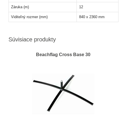
Záruka (m)
12
Viditeľný rozmer (mm)
840 x 2360 mm
Súvisiace produkty
Beachflag Cross Base 30