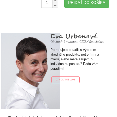
PRIDAŤ DO KOŠÍKA
Eva Urbanová
Obchodný manager CZ/SK špecialista
Potrebujete poradiť s výberom
vhodného produktu, riešením na
mieru, alebo máte záujem o
individuálnu ponuku? Rada vám
poradím!
ZAVOLÁME VÁM