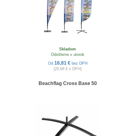
Skladom
Odošleme v utorok
16,81 €
Od
bez DPH
(20,68 € s DPH)
Beachflag Cross Base 50