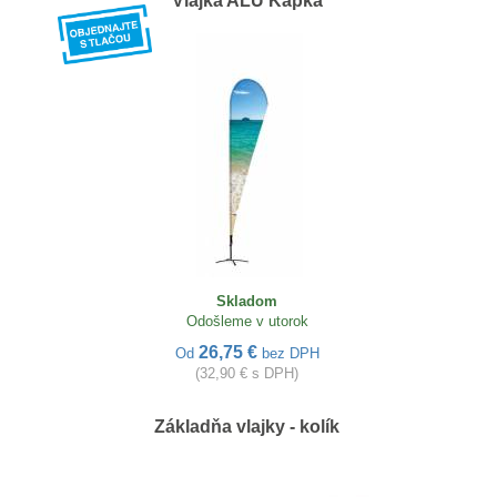
Vlajka ALU Kapka
Skladom
Odošleme v utorok
26,75 €
Od
bez DPH
(32,90 € s DPH)
Základňa vlajky - kolík