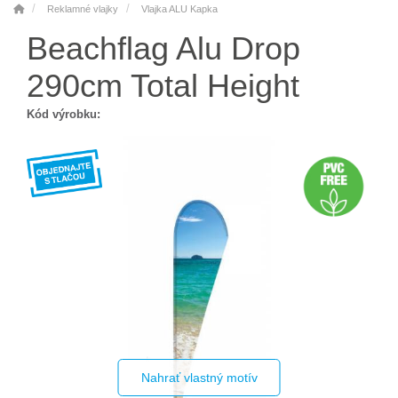
Reklamné vlajky
Vlajka ALU Kapka
Beachflag Alu Drop
290cm Total Height
Kód výrobku:
Nahrať vlastný motív