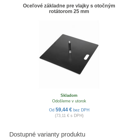
Oceľové základne pre vlajky s otočným
rotátorom 25 mm
Skladom
Odošleme v utorok
59,44 €
Od
bez DPH
(73,11 € s DPH)
Dostupné varianty produktu