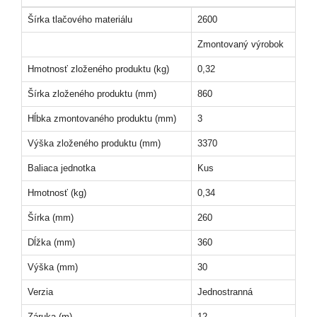
Šírka tlačového materiálu
2600
Zmontovaný výrobok
Hmotnosť zloženého produktu (kg)
0,32
Šírka zloženého produktu (mm)
860
Hĺbka zmontovaného produktu (mm)
3
Výška zloženého produktu (mm)
3370
Baliaca jednotka
Kus
Hmotnosť (kg)
0,34
Šírka (mm)
260
Dĺžka (mm)
360
Výška (mm)
30
Verzia
Jednostranná
Záruka (m)
12