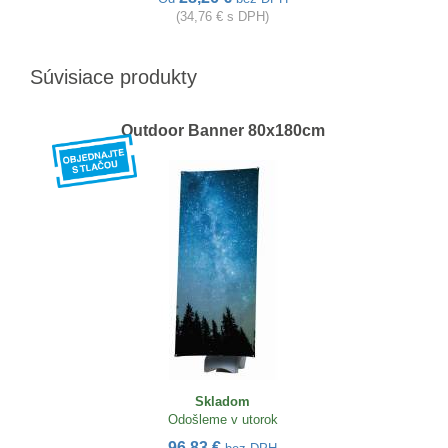
(34,76 € s DPH)
Súvisiace produkty
Outdoor Banner 80x180cm
Skladom
Odošleme v utorok
96,83 €