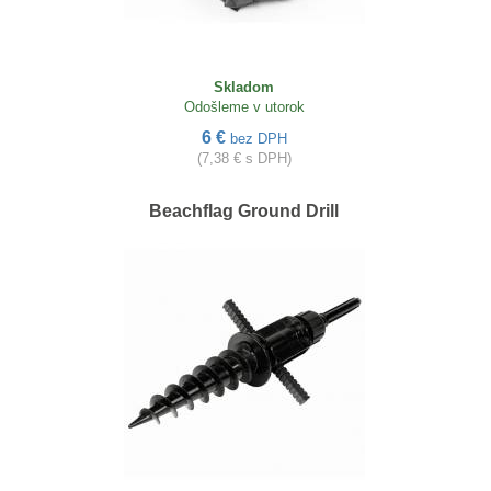
Skladom
Odošleme v utorok
6 €
bez DPH
(7,38 € s DPH)
Beachflag Ground Drill