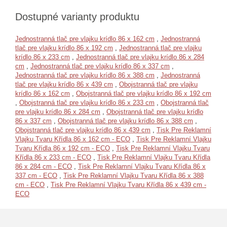
Dostupné varianty produktu
Jednostranná tlač pre vlajku krídlo 86 x 162 cm
,
Jednostranná
tlač pre vlajku krídlo 86 x 192 cm
,
Jednostranná tlač pre vlajku
krídlo 86 x 233 cm
,
Jednostranná tlač pre vlajku krídlo 86 x 284
cm
,
Jednostranná tlač pre vlajku krídlo 86 x 337 cm
,
Jednostranná tlač pre vlajku krídlo 86 x 388 cm
,
Jednostranná
tlač pre vlajku krídlo 86 x 439 cm
,
Obojstranná tlač pre vlajku
krídlo 86 x 162 cm
,
Obojstranná tlač pre vlajku krídlo 86 x 192 cm
,
Obojstranná tlač pre vlajku krídlo 86 x 233 cm
,
Obojstranná tlač
pre vlajku krídlo 86 x 284 cm
,
Obojstranná tlač pre vlajku krídlo
86 x 337 cm
,
Obojstranná tlač pre vlajku krídlo 86 x 388 cm
,
Obojstranná tlač pre vlajku krídlo 86 x 439 cm
,
Tisk Pre Reklamní
Vlajku Tvaru Křídla 86 x 162 cm - ECO
,
Tisk Pre Reklamní Vlajku
Tvaru Křídla 86 x 192 cm - ECO
,
Tisk Pre Reklamní Vlajku Tvaru
Křídla 86 x 233 cm - ECO
,
Tisk Pre Reklamní Vlajku Tvaru Křídla
86 x 284 cm - ECO
,
Tisk Pre Reklamní Vlajku Tvaru Křídla 86 x
337 cm - ECO
,
Tisk Pre Reklamní Vlajku Tvaru Křídla 86 x 388
cm - ECO
,
Tisk Pre Reklamní Vlajku Tvaru Křídla 86 x 439 cm -
ECO