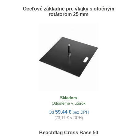
Oceľové základne pre vlajky s otočným
rotátorom 25 mm
Skladom
Odošleme v utorok
59,44 €
Od
bez DPH
(73,11 € s DPH)
Beachflag Cross Base 50