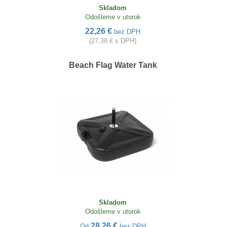
Skladom
Odošleme v utorok
22,26 €
bez DPH
(27,38 € s DPH)
Beach Flag Water Tank
Skladom
Odošleme v utorok
28,26 €
Od
bez DPH