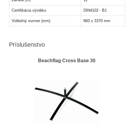
Certifikácia výrobku
DIN4102 - B1
Viditeľný rozmer (mm)
860 x 3370 mm
Príslušenstvo
Beachflag Cross Base 30