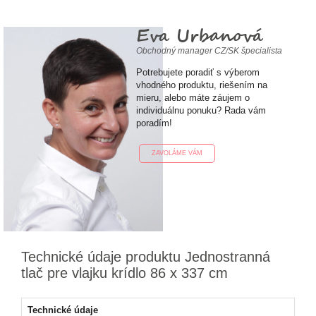
Eva Urbanová
Obchodný manager CZ/SK špecialista
Potrebujete poradiť s výberom
vhodného produktu, riešením na
mieru, alebo máte záujem o
individuálnu ponuku? Rada vám
poradím!
ZAVOLÁME VÁM
Technické údaje produktu Jednostranná
tlač pre vlajku krídlo 86 x 337 cm
Technické údaje