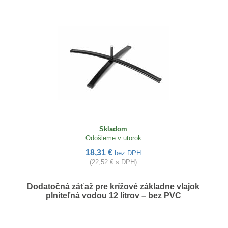
Skladom
Odošleme v utorok
18,31 €
bez DPH
(22,52 € s DPH)
Dodatočná záťaž pre krížové základne vlajok
plniteľná vodou 12 litrov – bez PVC