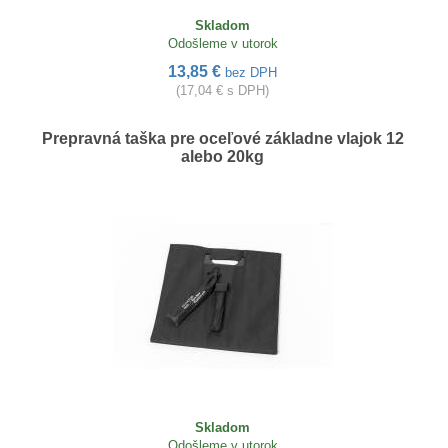
Skladom
Odošleme v utorok
13,85 €
bez DPH
(17,04 € s DPH)
Prepravná taška pre oceľové základne vlajok 12
alebo 20kg
Skladom
Odošleme v utorok