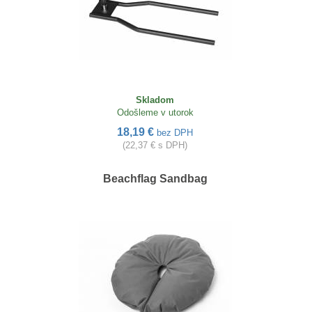
Skladom
Odošleme v utorok
18,19 €
bez DPH
(22,37 € s DPH)
Beachflag Sandbag