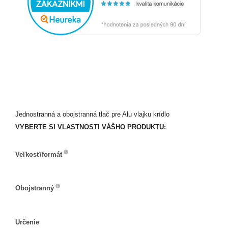
Jednostranná a obojstranná tlač pre Alu vlajku krídlo
VYBERTE SI VLASTNOSTI VÁŠHO PRODUKTU:
Veľkosť/formát
Veľkosť/formát
Obojstranný
Obojstranný
Určenie