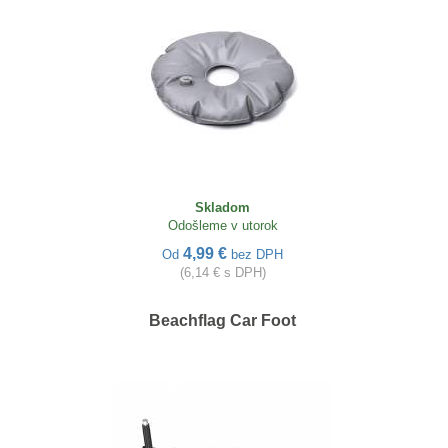
Skladom
Odošleme v utorok
4,99 €
Od
bez DPH
(6,14 € s DPH)
Beachflag Car Foot