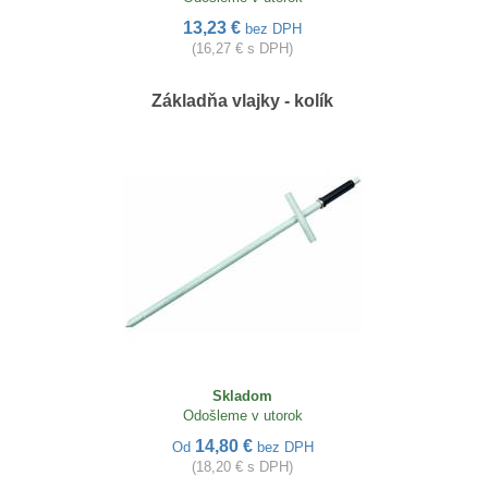
13,23 €
bez DPH
(16,27 € s DPH)
Základňa vlajky - kolík
Skladom
Odošleme v utorok
14,80 €
Od
bez DPH
(18,20 € s DPH)