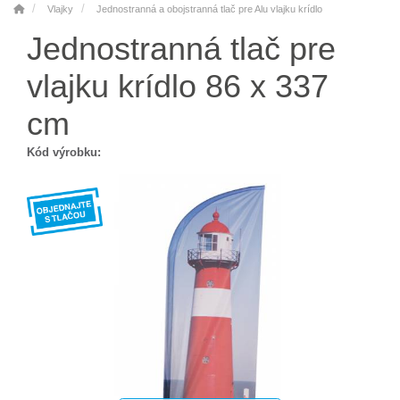
Vlajky
Jednostranná a obojstranná tlač pre Alu vlajku krídlo
Jednostranná tlač pre
vlajku krídlo 86 x 337
cm
Kód výrobku: