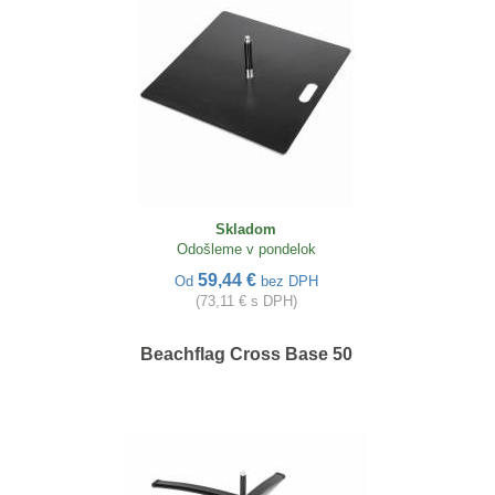
Skladom
Odošleme v pondelok
59,44 €
Od
bez DPH
(73,11 € s DPH)
Beachflag Cross Base 50