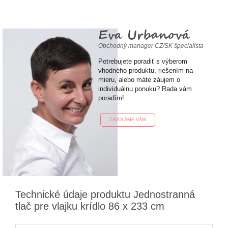
Eva Urbanová
Obchodný manager CZ/SK špecialista
Potrebujete poradiť s výberom
vhodného produktu, riešením na
mieru, alebo máte záujem o
individuálnu ponuku? Rada vám
poradím!
ZAVOLÁME VÁM
Technické údaje produktu Jednostranná
tlač pre vlajku krídlo 86 x 233 cm