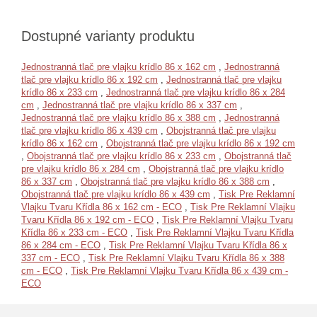
Dostupné varianty produktu
Jednostranná tlač pre vlajku krídlo 86 x 162 cm
,
Jednostranná
tlač pre vlajku krídlo 86 x 192 cm
,
Jednostranná tlač pre vlajku
krídlo 86 x 233 cm
,
Jednostranná tlač pre vlajku krídlo 86 x 284
cm
,
Jednostranná tlač pre vlajku krídlo 86 x 337 cm
,
Jednostranná tlač pre vlajku krídlo 86 x 388 cm
,
Jednostranná
tlač pre vlajku krídlo 86 x 439 cm
,
Obojstranná tlač pre vlajku
krídlo 86 x 162 cm
,
Obojstranná tlač pre vlajku krídlo 86 x 192 cm
,
Obojstranná tlač pre vlajku krídlo 86 x 233 cm
,
Obojstranná tlač
pre vlajku krídlo 86 x 284 cm
,
Obojstranná tlač pre vlajku krídlo
86 x 337 cm
,
Obojstranná tlač pre vlajku krídlo 86 x 388 cm
,
Obojstranná tlač pre vlajku krídlo 86 x 439 cm
,
Tisk Pre Reklamní
Vlajku Tvaru Křídla 86 x 162 cm - ECO
,
Tisk Pre Reklamní Vlajku
Tvaru Křídla 86 x 192 cm - ECO
,
Tisk Pre Reklamní Vlajku Tvaru
Křídla 86 x 233 cm - ECO
,
Tisk Pre Reklamní Vlajku Tvaru Křídla
86 x 284 cm - ECO
,
Tisk Pre Reklamní Vlajku Tvaru Křídla 86 x
337 cm - ECO
,
Tisk Pre Reklamní Vlajku Tvaru Křídla 86 x 388
cm - ECO
,
Tisk Pre Reklamní Vlajku Tvaru Křídla 86 x 439 cm -
ECO