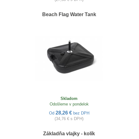
Beach Flag Water Tank
Skladom
Odošleme v pondelok
28,26 €
Od
bez DPH
(34,76 € s DPH)
Základňa vlajky - kolík