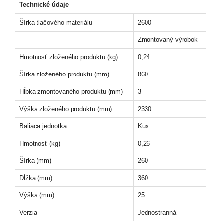
Technické údaje
Šírka tlačového materiálu
2600
Zmontovaný výrobok
Hmotnosť zloženého produktu (kg)
0,24
Šírka zloženého produktu (mm)
860
Hĺbka zmontovaného produktu (mm)
3
Výška zloženého produktu (mm)
2330
Baliaca jednotka
Kus
Hmotnosť (kg)
0,26
Šírka (mm)
260
Dĺžka (mm)
360
Výška (mm)
25
Verzia
Jednostranná