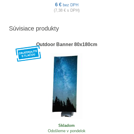
6 €
bez DPH
(7,38 € s DPH)
Súvisiace produkty
Outdoor Banner 80x180cm
Skladom
Odošleme v pondelok