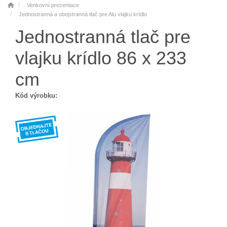
Venkovní prezentace
Jednostranná a obojstranná tlač pre Alu vlajku krídlo
Jednostranná tlač pre
vlajku krídlo 86 x 233
cm
Kód výrobku: