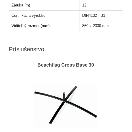
Záruka (m)
12
Certifikácia výrobku
DIN4102 - B1
Viditeľný rozmer (mm)
860 x 2330 mm
Príslušenstvo
Beachflag Cross Base 30