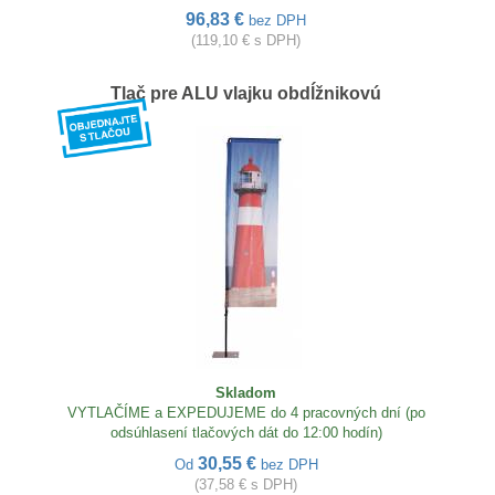
96,83 €
bez DPH
(119,10 € s DPH)
Tlač pre ALU vlajku obdĺžnikovú
Skladom
VYTLAČÍME a EXPEDUJEME do 4 pracovných dní (po
odsúhlasení tlačových dát do 12:00 hodín)
30,55 €
Od
bez DPH
(37,58 € s DPH)