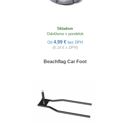
Skladom
Odošleme v pondelok
4,99 €
Od
bez DPH
(6,14 € s DPH)
Beachflag Car Foot