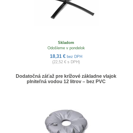
Skladom
Odošleme v pondelok
18,31 €
bez DPH
(22,52 € s DPH)
Dodatočná záťaž pre krížové základne vlajok
plniteľná vodou 12 litrov – bez PVC