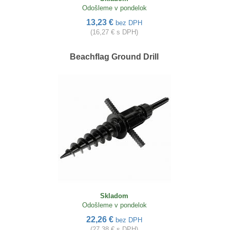
Odošleme v pondelok
13,23 €
bez DPH
(16,27 € s DPH)
Beachflag Ground Drill
Skladom
Odošleme v pondelok
22,26 €
bez DPH
(27,38 € s DPH)