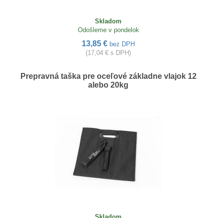
Skladom
Odošleme v pondelok
13,85 €
bez DPH
(17,04 € s DPH)
Prepravná taška pre oceľové základne vlajok 12
alebo 20kg
Skladom