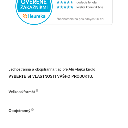
Jednostranná a obojstranná tlač pre Alu vlajku krídlo
VYBERTE SI VLASTNOSTI VÁŠHO PRODUKTU:
Veľkosť/formát
Veľkosť/formát
Obojstranný
Obojstranný