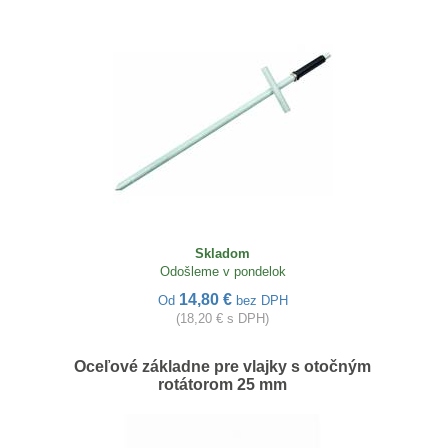
Skladom
Odošleme v pondelok
14,80 €
Od
bez DPH
(18,20 € s DPH)
Oceľové základne pre vlajky s otočným
rotátorom 25 mm