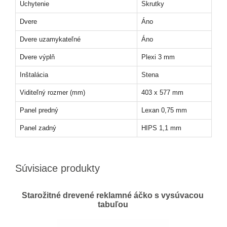
Uchytenie
Skrutky
Dvere
Áno
Dvere uzamykateľné
Áno
Dvere výplň
Plexi 3 mm
Inštalácia
Stena
Viditeľný rozmer (mm)
403 x 577 mm
Panel predný
Lexan 0,75 mm
Panel zadný
HIPS 1,1 mm
Súvisiace produkty
Starožitné drevené reklamné áčko s vysúvacou
tabuľou