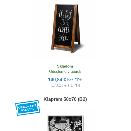
Skladom
Odošleme v utorok
140,84 €
bez DPH
(173,23 € s DPH)
Klaprám 50x70 (B2)