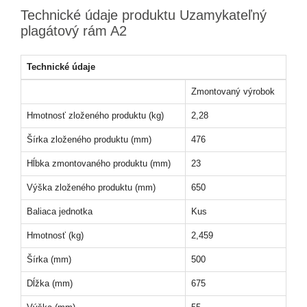
Technické údaje produktu Uzamykateľný
plagátový rám A2
Technické údaje
Zmontovaný výrobok
Hmotnosť zloženého produktu (kg)
2,28
Šírka zloženého produktu (mm)
476
Hĺbka zmontovaného produktu (mm)
23
Výška zloženého produktu (mm)
650
Baliaca jednotka
Kus
Hmotnosť (kg)
2,459
Šírka (mm)
500
Dĺžka (mm)
675