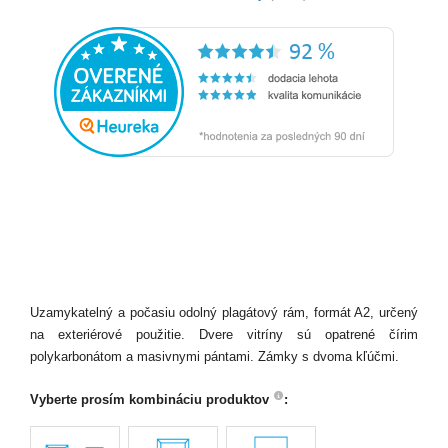
Uzamykatelný a počasiu odolný plagátový rám, formát A2, určený
na exteriérové použitie. Dvere vitríny sú opatrené čírim
polykarbonátom a masivnymi pántami. Zámky s dvoma kľúčmi.
Vyberte prosím kombináciu produktov
: