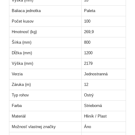
Výška (mm)
55
Baliaca jednotka
Paleta
Počet kusov
100
Hmotnosť (kg)
269,9
Šírka (mm)
800
Dĺžka (mm)
1200
Výška (mm)
2179
Verzia
Jednostranná
Záruka (m)
12
Typ rohov
Ostrý
Farba
Strieborná
Materiál
Hliník / Plast
Možnosť vlastnej značky
Áno