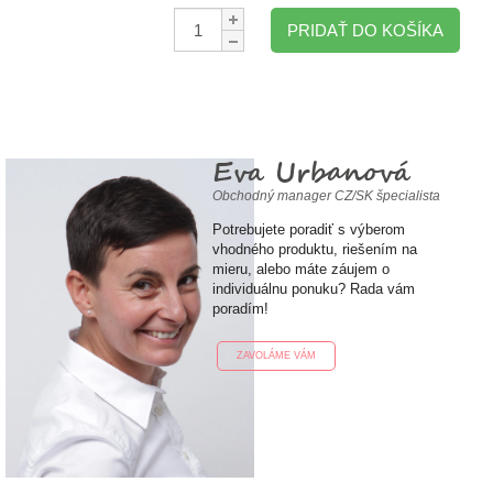
Množstvo:
PRIDAŤ DO KOŠÍKA
Eva Urbanová
Obchodný manager CZ/SK špecialista
Potrebujete poradiť s výberom
vhodného produktu, riešením na
mieru, alebo máte záujem o
individuálnu ponuku? Rada vám
poradím!
ZAVOLÁME VÁM