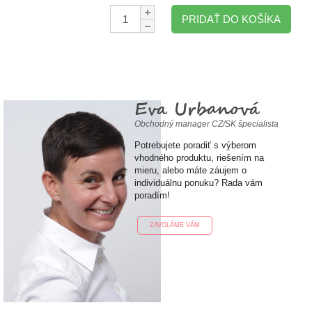
Množstvo:
PRIDAŤ DO KOŠÍKA
Eva Urbanová
Obchodný manager CZ/SK špecialista
Potrebujete poradiť s výberom
vhodného produktu, riešením na
mieru, alebo máte záujem o
individuálnu ponuku? Rada vám
poradím!
ZAVOLÁME VÁM