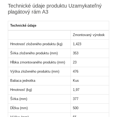
Technické údaje produktu Uzamykateľný
plagátový rám A3
Technické údaje
Zmontovaný výrobok
Hmotnosť zloženého produktu (kg)
1,423
Šírka zloženého produktu (mm)
353
Hĺbka zmontovaného produktu (mm)
23
Výška zloženého produktu (mm)
476
Baliaca jednotka
Kus
Hmotnosť (kg)
1,97
Šírka (mm)
377
Dĺžka (mm)
500