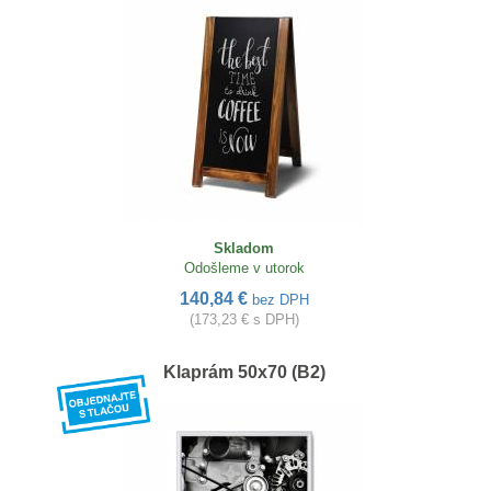
Skladom
Odošleme v utorok
140,84 €
bez DPH
(173,23 € s DPH)
Klaprám 50x70 (B2)