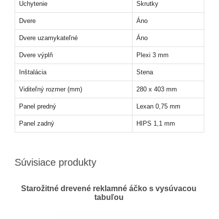
Uchytenie
Skrutky
Dvere
Áno
Dvere uzamykateľné
Áno
Dvere výplň
Plexi 3 mm
Inštalácia
Stena
Viditeľný rozmer (mm)
280 x 403 mm
Panel predný
Lexan 0,75 mm
Panel zadný
HIPS 1,1 mm
Súvisiace produkty
Starožitné drevené reklamné áčko s vysúvacou
tabuľou