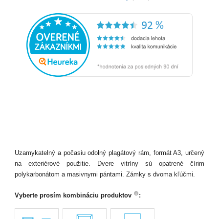
Uzamykatelný a počasiu odolný plagátový rám, formát A3, určený
na exteriérové použitie. Dvere vitríny sú opatrené čírim
polykarbonátom a masivnymi pántami. Zámky s dvoma kľúčmi.
Vyberte prosím kombináciu produktov
: