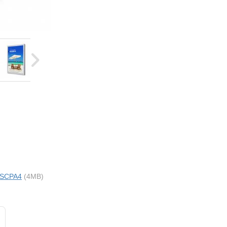
i SCPA4
(4MB)