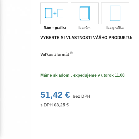
Rám + grafika
Iba rám
Iba grafika
VYBERTE SI VLASTNOSTI VÁŠHO PRODUKTU:
Veľkosť/formát
Veľkosť/formát
Máme skladom , expedujeme v utorok 11.08.
51,42 €
bez DPH
s DPH
63,25
€