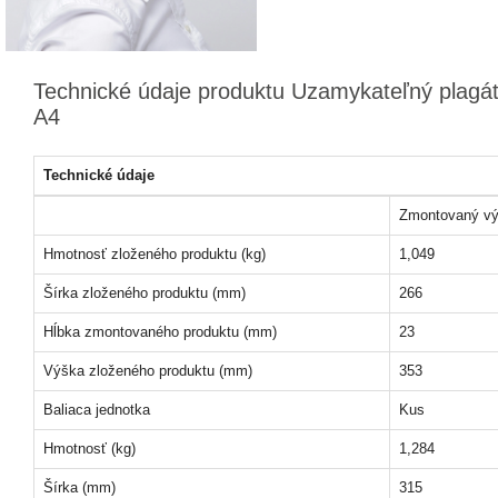
Technické údaje produktu Uzamykateľný plagá
A4
Technické údaje
Zmontovaný vý
Hmotnosť zloženého produktu (kg)
1,049
Šírka zloženého produktu (mm)
266
Hĺbka zmontovaného produktu (mm)
23
Výška zloženého produktu (mm)
353
Baliaca jednotka
Kus
Hmotnosť (kg)
1,284
Šírka (mm)
315