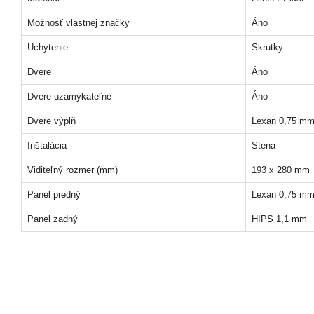
Možnosť vlastnej značky
Áno
Uchytenie
Skrutky
Dvere
Áno
Dvere uzamykateľné
Áno
Dvere výplň
Lexan 0,75 m
Inštalácia
Stena
Viditeľný rozmer (mm)
193 x 280 mm
Panel predný
Lexan 0,75 m
Panel zadný
HIPS 1,1 mm