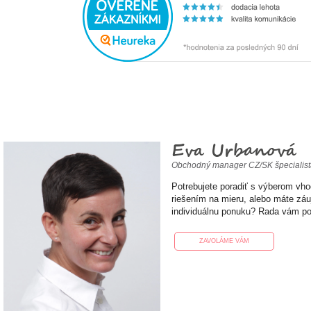
Eva Urbanová
Obchodný manager CZ/SK špecialis
Potrebujete poradiť s výberom vh
riešením na mieru, alebo máte zá
individuálnu ponuku? Rada vám p
ZAVOLÁME VÁM