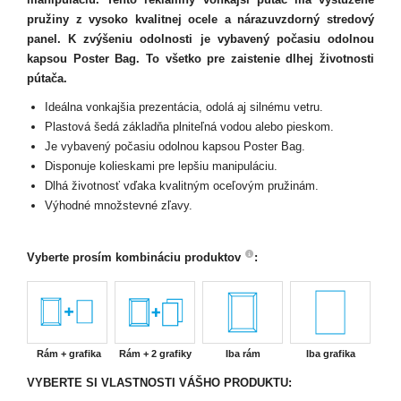
pružiny z vysoko kvalitnej ocele a nárazuvzdorný stredový
panel. K zvýšeniu odolnosti je vybavený počasiu odolnou
kapsou Poster Bag. To všetko pre zaistenie dlhej životnosti
pútača.
Ideálna vonkajšia prezentácia, odolá aj silnému vetru.
Plastová šedá základňa plniteľná vodou alebo pieskom.
Je vybavený počasiu odolnou kapsou Poster Bag.
Disponuje kolieskami pre lepšiu manipuláciu.
Dlhá životnosť vďaka kvalitným oceľovým pružinám.
Výhodné množstevné zľavy.
Vyberte prosím kombináciu produktov
:
Rám + grafika
Rám + 2 grafiky
Iba rám
Iba grafika
VYBERTE SI VLASTNOSTI VÁŠHO PRODUKTU: