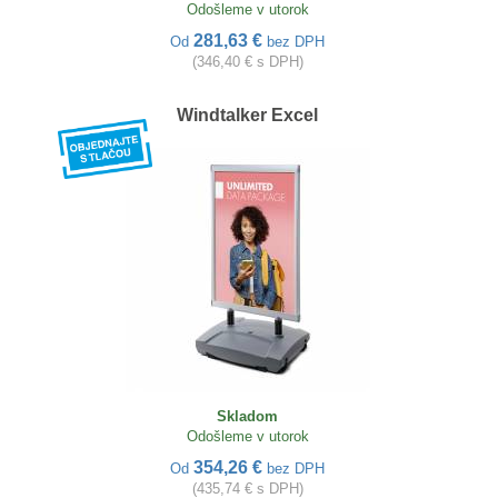
Odošleme v utorok
281,63 €
Od
bez DPH
(346,40 € s DPH)
Windtalker Excel
Skladom
Odošleme v utorok
354,26 €
Od
bez DPH
(435,74 € s DPH)