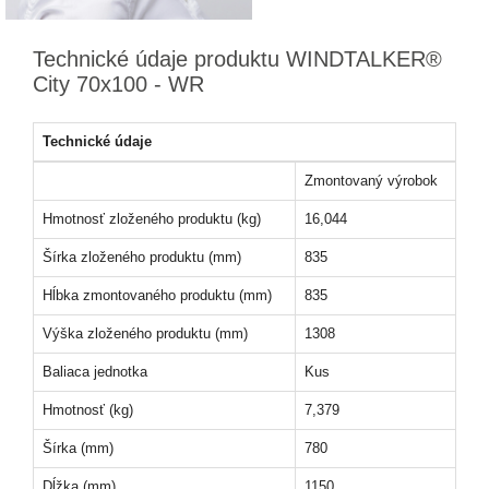
Technické údaje produktu WINDTALKER®
City 70x100 - WR
Technické údaje
Zmontovaný výrobok
Hmotnosť zloženého produktu (kg)
16,044
Šírka zloženého produktu (mm)
835
Hĺbka zmontovaného produktu (mm)
835
Výška zloženého produktu (mm)
1308
Baliaca jednotka
Kus
Hmotnosť (kg)
7,379
Šírka (mm)
780
Dĺžka (mm)
1150