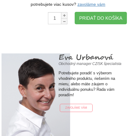
potrebujete viac kusov?
zavoláme vám
Množstvo:
PRIDAŤ DO KOŠÍKA
Eva Urbanová
Obchodný manager CZ/SK špecialista
Potrebujete poradiť s výberom
vhodného produktu, riešením na
mieru, alebo máte záujem o
individuálnu ponuku? Rada vám
poradím!
ZAVOLÁME VÁM