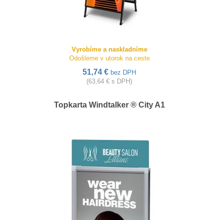
Vyrobíme a naskladníme
Odošleme v utorok na ceste
51,74 €
bez DPH
(63,64 € s DPH)
Topkarta Windtalker ® City A1