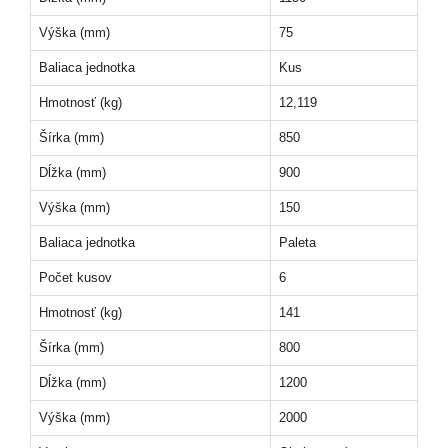
Výška (mm)
75
Baliaca jednotka
Kus
Hmotnosť (kg)
12,119
Šírka (mm)
850
Dĺžka (mm)
900
Výška (mm)
150
Baliaca jednotka
Paleta
Počet kusov
6
Hmotnosť (kg)
141
Šírka (mm)
800
Dĺžka (mm)
1200
Výška (mm)
2000