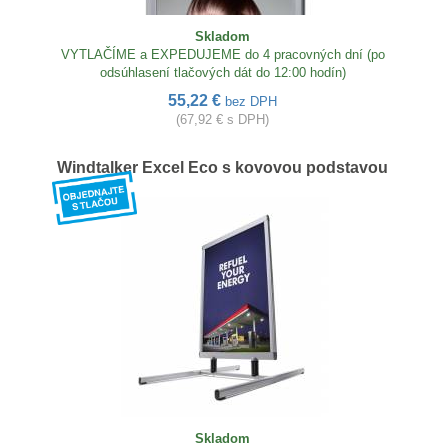
Skladom
VYTLAČÍME a EXPEDUJEME do 4 pracovných dní (po
odsúhlasení tlačových dát do 12:00 hodín)
55,22 €
bez DPH
(67,92 € s DPH)
Windtalker Excel Eco s kovovou podstavou
Skladom