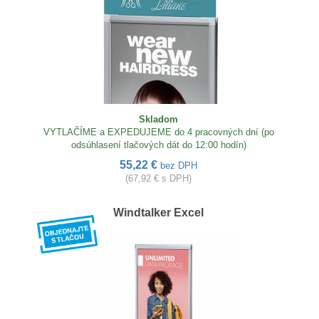
Skladom
VYTLAČÍME a EXPEDUJEME do 4 pracovných dní (po
odsúhlasení tlačových dát do 12:00 hodín)
55,22 €
bez DPH
(67,92 € s DPH)
Windtalker Excel