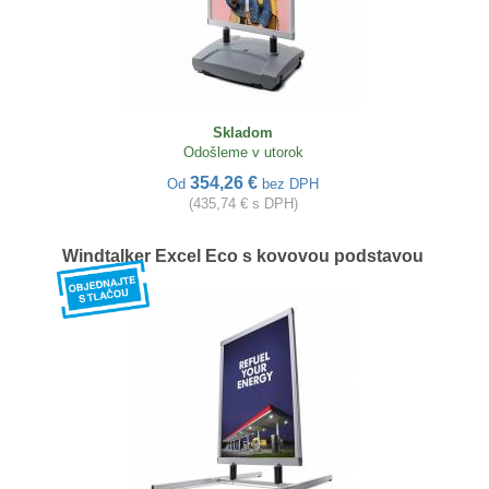
Skladom
Odošleme v utorok
354,26 €
Od
bez DPH
(435,74 € s DPH)
Windtalker Excel Eco s kovovou podstavou