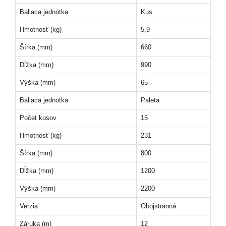
Baliaca jednotka
Kus
Hmotnosť (kg)
5,9
Šírka (mm)
660
Dĺžka (mm)
990
Výška (mm)
65
Baliaca jednotka
Paleta
Počet kusov
15
Hmotnosť (kg)
231
Šírka (mm)
800
Dĺžka (mm)
1200
Výška (mm)
2200
Verzia
Obojstranná
Záruka (m)
12