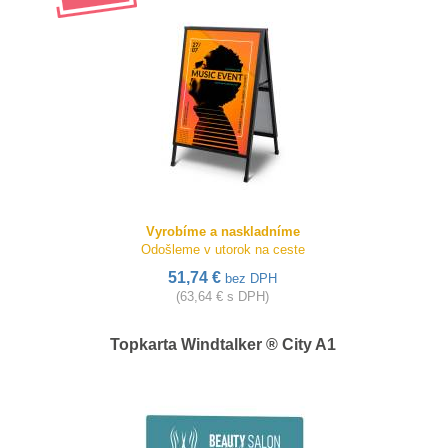
Vyrobíme a naskladníme
Odošleme v utorok na ceste
51,74 €
bez DPH
(63,64 € s DPH)
Topkarta Windtalker ® City A1