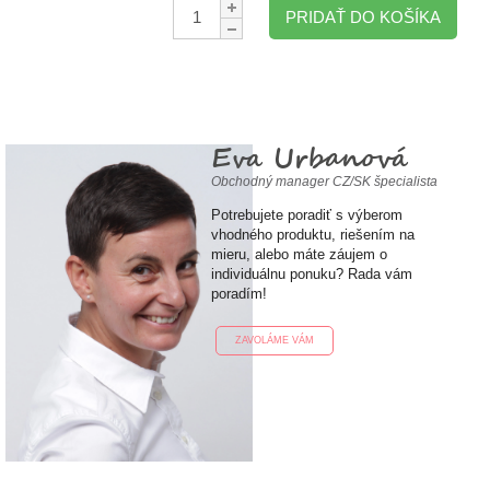
Množstvo:
PRIDAŤ DO KOŠÍKA
Eva Urbanová
Obchodný manager CZ/SK špecialista
Potrebujete poradiť s výberom
vhodného produktu, riešením na
mieru, alebo máte záujem o
individuálnu ponuku? Rada vám
poradím!
ZAVOLÁME VÁM