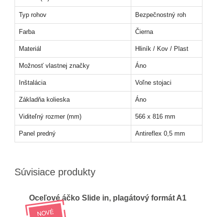
Typ rohov
Bezpečnostný roh
Farba
Čierna
Materiál
Hliník / Kov / Plast
Možnosť vlastnej značky
Áno
Inštalácia
Voľne stojaci
Základňa kolieska
Áno
Viditeľný rozmer (mm)
566 x 816 mm
Panel predný
Antireflex 0,5 mm
Súvisiace produkty
Oceľové áčko Slide in, plagátový formát A1