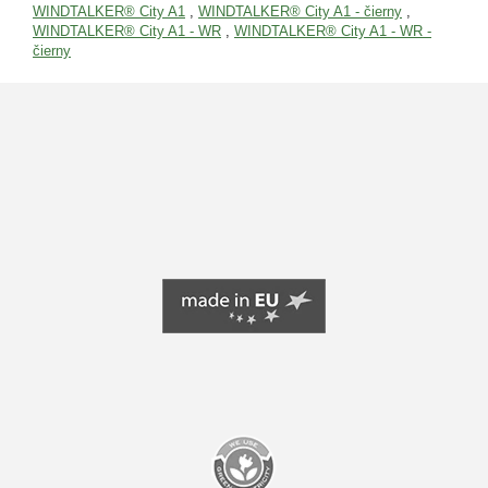
WINDTALKER® City A1
,
WINDTALKER® City A1 - čierny
,
WINDTALKER® City A1 - WR
,
WINDTALKER® City A1 - WR -
čierny