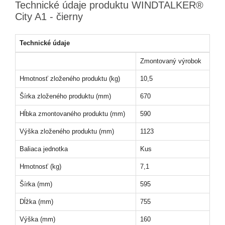
Technické údaje produktu WINDTALKER®
City A1 - čierny
Technické údaje
Zmontovaný výrobok
Hmotnosť zloženého produktu (kg)
10,5
Šírka zloženého produktu (mm)
670
Hĺbka zmontovaného produktu (mm)
590
Výška zloženého produktu (mm)
1123
Baliaca jednotka
Kus
Hmotnosť (kg)
7,1
Šírka (mm)
595
Dĺžka (mm)
755
Výška (mm)
160