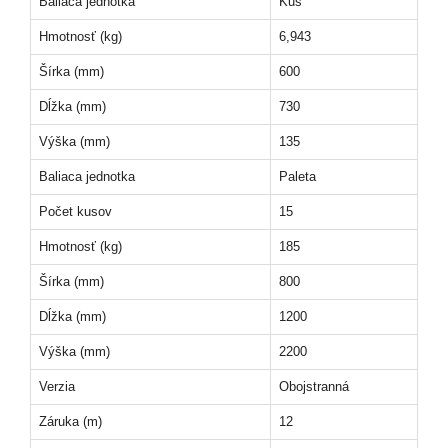
Baliaca jednotka
Kus
Hmotnosť (kg)
6,943
Šírka (mm)
600
Dĺžka (mm)
730
Výška (mm)
135
Baliaca jednotka
Paleta
Počet kusov
15
Hmotnosť (kg)
185
Šírka (mm)
800
Dĺžka (mm)
1200
Výška (mm)
2200
Verzia
Obojstranná
Záruka (m)
12