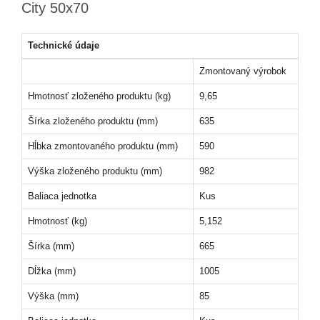
City 50x70
Technické údaje
Zmontovaný výrobok
Hmotnosť zloženého produktu (kg)
9,65
Šírka zloženého produktu (mm)
635
Hĺbka zmontovaného produktu (mm)
590
Výška zloženého produktu (mm)
982
Baliaca jednotka
Kus
Hmotnosť (kg)
5,152
Šírka (mm)
665
Dĺžka (mm)
1005
Výška (mm)
85