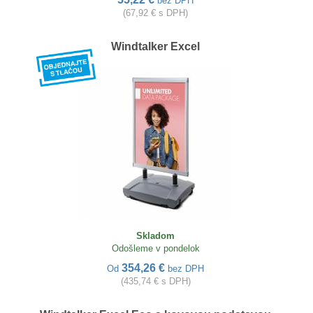
bez DPH
(67,92 € s DPH)
Windtalker Excel
Skladom
Odošleme v pondelok
354,26 €
Od
bez DPH
(435,74 € s DPH)