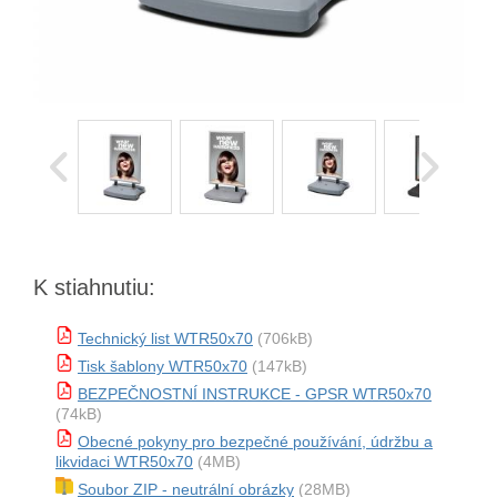
K stiahnutiu:
Technický list WTR50x70
(706kB)
Tisk šablony WTR50x70
(147kB)
BEZPEČNOSTNÍ INSTRUKCE - GPSR WTR50x70
(74kB)
Obecné pokyny pro bezpečné používání, údržbu a
likvidaci WTR50x70
(4MB)
Soubor ZIP - neutrální obrázky
(28MB)