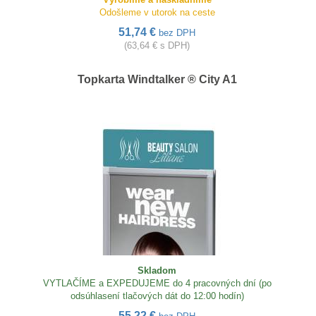
Odošleme v utorok na ceste
51,74 €
bez DPH
(63,64 € s DPH)
Topkarta Windtalker ® City A1
Skladom
VYTLAČÍME a EXPEDUJEME do 4 pracovných dní (po
odsúhlasení tlačových dát do 12:00 hodín)
55,22 €