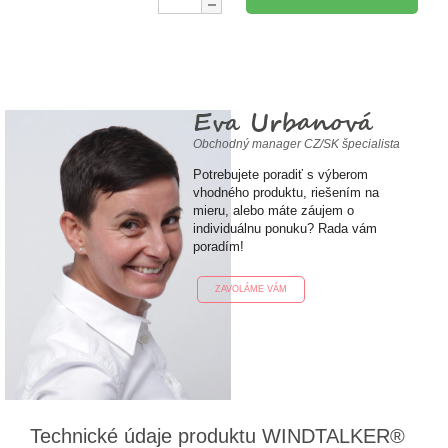
Eva Urbanová
Obchodný manager CZ/SK špecialista
Potrebujete poradiť s výberom
vhodného produktu, riešením na
mieru, alebo máte záujem o
individuálnu ponuku? Rada vám
poradím!
ZAVOLÁME VÁM
Technické údaje produktu WINDTALKER®