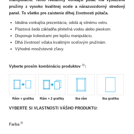
pružiny z vysoko kvalitnej ocele a nárazuvzdorný stredový
panel. To všetko pre zaistenie dlhej životnosti pútača.
Ideálna vonkajšia prezentácia, odolá aj silnému vetru.
Plastová šedá základňa plniteľná vodou alebo pieskom.
Disponuje kolieskami pre lepšiu manipuláciu.
Dlhá životnosť vďaka kvalitným oceľovým pružinám.
Výhodné množstevné zľavy.
Vyberte prosím kombináciu produktov
:
Rám + grafika
Rám + 2 grafiky
Iba rám
Iba grafika
VYBERTE SI VLASTNOSTI VÁŠHO PRODUKTU:
Farba