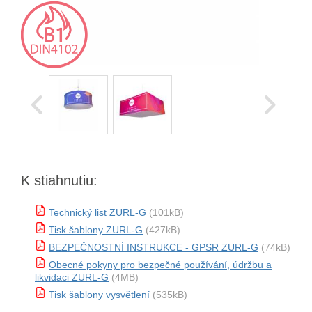
K stiahnutiu:
Technický list ZURL-G
(101kB)
Tisk šablony ZURL-G
(427kB)
BEZPEČNOSTNÍ INSTRUKCE - GPSR ZURL-G
(74kB)
Obecné pokyny pro bezpečné používání, údržbu a
likvidaci ZURL-G
(4MB)
Tisk šablony vysvětlení
(535kB)