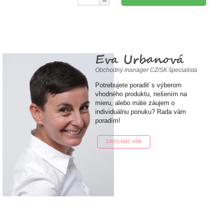
Eva Urbanová
Obchodný manager CZ/SK špecialista
Potrebujete poradiť s výberom
vhodného produktu, riešením na
mieru, alebo máte záujem o
individuálnu ponuku? Rada vám
poradím!
ZAVOLÁME VÁM