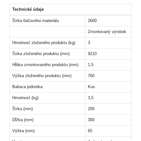
Technické údaje
Šírka tlačového materiálu
2600
Zmontovaný výrobok
Hmotnosť zloženého produktu (kg)
3
Šírka zloženého produktu (mm)
9210
Hĺbka zmontovaného produktu (mm)
1,5
Výška zloženého produktu (mm)
760
Baliaca jednotka
Kus
Hmotnosť (kg)
3,5
Šírka (mm)
200
Dĺžka (mm)
300
Výška (mm)
65