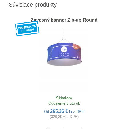
Súvisiace produkty
Závesný banner Zip-up Round
Skladom
Odošleme v utorok
265,36 €
Od
bez DPH
(326,39 € s DPH)