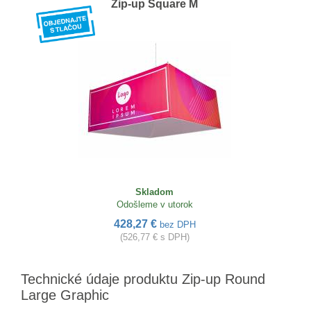
Zip-up Square M
Skladom
Odošleme v utorok
428,27 €
bez DPH
(526,77 € s DPH)
Technické údaje produktu Zip-up Round
Large Graphic