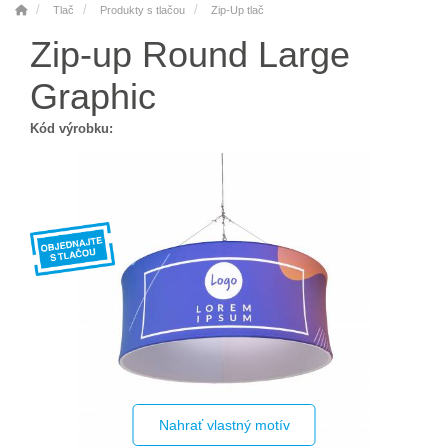
Tlač
Produkty s tlačou
Zip-Up tlač
Zip-up Round Large
Graphic
Kód výrobku:
Nahrať vlastný motív