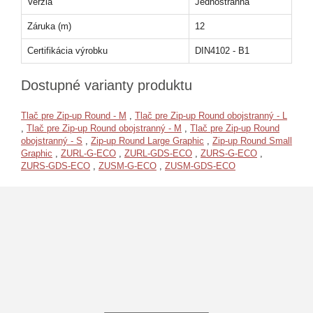
Verzia
Jednostranná
Záruka (m)
12
Certifikácia výrobku
DIN4102 - B1
Dostupné varianty produktu
Tlač pre Zip-up Round - M
,
Tlač pre Zip-up Round obojstranný - L
,
Tlač pre Zip-up Round obojstranný - M
,
Tlač pre Zip-up Round
obojstranný - S
,
Zip-up Round Large Graphic
,
Zip-up Round Small
Graphic
,
ZURL-G-ECO
,
ZURL-GDS-ECO
,
ZURS-G-ECO
,
ZURS-GDS-ECO
,
ZUSM-G-ECO
,
ZUSM-GDS-ECO